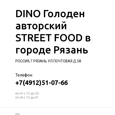
DINO Голоден
авторский
STREET FOOD в
городе Рязань
РОССИЯ, Г.РЯЗАНЬ УЛ.ПОЧТОВАЯ Д.58
Телефон:
+7(4912)51-07-66
вс-чт с 12 до 23
пт-сб с 12 до 01