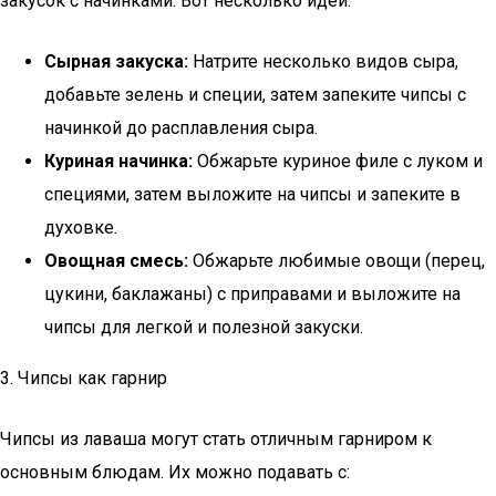
закусок с начинками. Вот несколько идей:
Сырная закуска:
Натрите несколько видов сыра,
добавьте зелень и специи, затем запеките чипсы с
начинкой до расплавления сыра.
Куриная начинка:
Обжарьте куриное филе с луком и
специями, затем выложите на чипсы и запеките в
духовке.
Овощная смесь:
Обжарьте любимые овощи (перец,
цукини, баклажаны) с приправами и выложите на
чипсы для легкой и полезной закуски.
3. Чипсы как гарнир
Чипсы из лаваша могут стать отличным гарниром к
основным блюдам. Их можно подавать с: