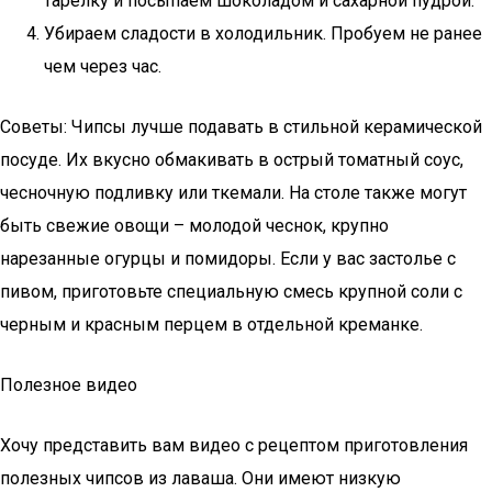
тарелку и посыпаем шоколадом и сахарной пудрой.
Убираем сладости в холодильник. Пробуем не ранее
чем через час.
Советы: Чипсы лучше подавать в стильной керамической
посуде. Их вкусно обмакивать в острый томатный соус,
чесночную подливку или ткемали. На столе также могут
быть свежие овощи – молодой чеснок, крупно
нарезанные огурцы и помидоры. Если у вас застолье с
пивом, приготовьте специальную смесь крупной соли с
черным и красным перцем в отдельной креманке.
Полезное видео
Хочу представить вам видео с рецептом приготовления
полезных чипсов из лаваша. Они имеют низкую