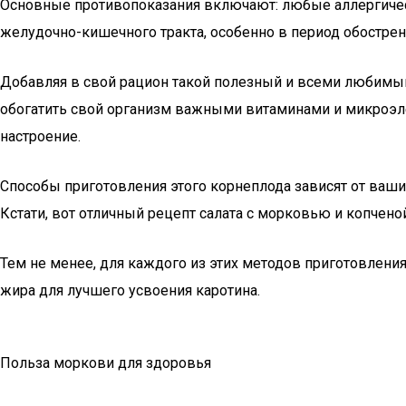
Основные противопоказания включают: любые аллергическ
желудочно-кишечного тракта, особенно в период обострен
Добавляя в свой рацион такой полезный и всеми любимый 
обогатить свой организм важными витаминами и микроэл
настроение.
Способы приготовления этого корнеплода зависят от ваши
Кстати, вот отличный рецепт салата с морковью и копчено
Тем не менее, для каждого из этих методов приготовлен
жира для лучшего усвоения каротина.
Польза моркови для здоровья