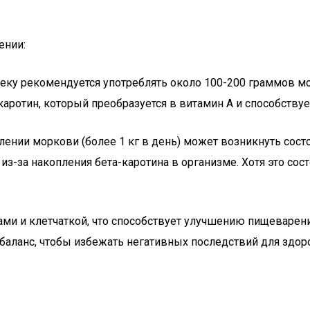
ении:
веку рекомендуется употреблять около 100-200 граммов мо
каротин, который преобразуется в витамин A и способствуе
лении моркови (более 1 кг в день) может возникнуть состо
из-за накопления бета-каротина в организме. Хотя это сос
тами и клетчаткой, что способствует улучшению пищеварен
баланс, чтобы избежать негативных последствий для здор