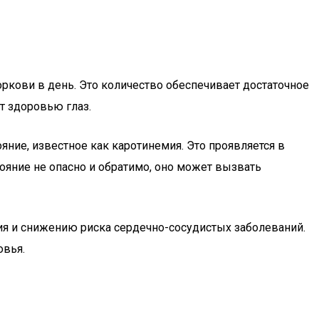
ркови в день. Это количество обеспечивает достаточное
т здоровью глаз.
яние, известное как каротинемия. Это проявляется в
тояние не опасно и обратимо, оно может вызвать
ия и снижению риска сердечно-сосудистых заболеваний.
овья.