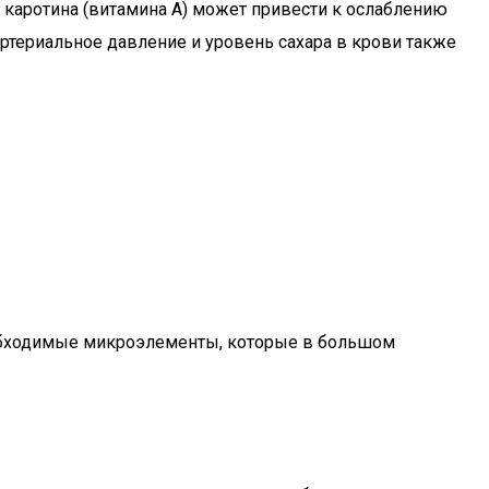
а каротина (витамина А) может привести к ослаблению
ртериальное давление и уровень сахара в крови также
еобходимые микроэлементы, которые в большом