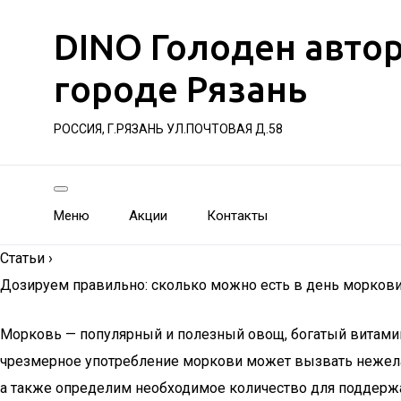
DINO Голоден авто
городе Рязань
РОССИЯ, Г.РЯЗАНЬ УЛ.ПОЧТОВАЯ Д.58
Меню
Акции
Контакты
Статьи
›
Дозируем правильно: сколько можно есть в день моркови
Морковь — популярный и полезный овощ, богатый витамин
чрезмерное употребление моркови может вызвать нежелат
а также определим необходимое количество для поддерж