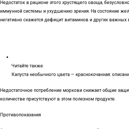
Недостаток в рационе этого хрустящего овоща, безусловн
иммунной системы и ухудшению зрения. На состояние желу
негативно скажется дефицит витаминов и других важных 
Читайте также:
Капуста необычного цвета — краснокочанная: описан
Недостаточное потребление моркови снижает общие защи
количестве присутствуют в этом полезном продукте.
Противопоказания