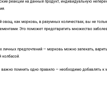
ие реакции на данный продукт, индивидуальную неперено
ия.
овощ, как морковь, в разумных количествах, вы не тольк
ементами. Это поможет предотвратить множество заболев
х личных предпочтений — морковь можно запекать, варить,
й колбасой.
ия важно помнить одно правило — необходимо добавлять 