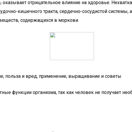
о, оказывает отрицательное влияние на здоровье. Нехватк
дочно-кишечного тракта, сердечно-сосудистой системы, а
веществ, содержащихся в моркови.
ие, польза и вред, применение, выращивание и советы
тные функции организма, так как человек не получает н