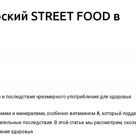
рский STREET FOOD в
 и последствия чрезмерного употребления для здоровья
ами и минералами, особенно витамином A, который подде
ельные последствия. В этой статье мы рассмотрим, сколь
ания здоровья.