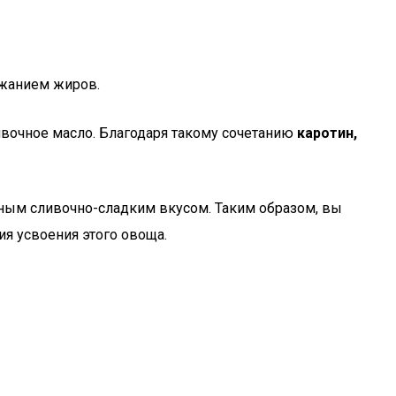
ржанием жиров.
ливочное масло. Благодаря такому сочетанию
каротин,
ежным сливочно-сладким вкусом. Таким образом, вы
я усвоения этого овоща.