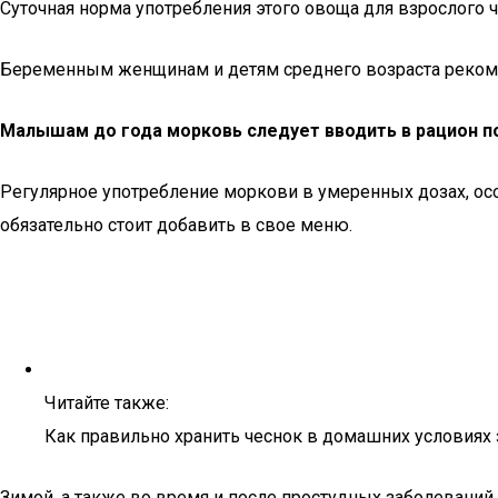
Суточная норма употребления этого овоща для взрослого 
Беременным женщинам и детям среднего возраста рекоме
Малышам до года морковь следует вводить в рацион по
Регулярное употребление моркови в умеренных дозах, особ
обязательно стоит добавить в свое меню.
Читайте также:
Как правильно хранить чеснок в домашних условиях
Зимой, а также во время и после простудных заболеваний