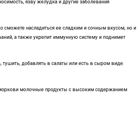
симость, язву желудка и другие заболевания
о сможете насладиться ее сладким и сочным вкусом, но и
аний, а также укрепит иммунную систему и поднимет
 тушить, добавлять в салаты или есть в сыром виде.
к моркови молочные продукты с высоким содержанием