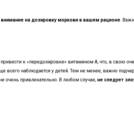
внимание на дозировку моркови в вашем рационе
. Важ
ривести к «передозировке» витамином А, что, в свою оче
е всего наблюдается у детей. Тем не менее, важно подчер
не очень привлекательно. В любом случае,
не следует зл