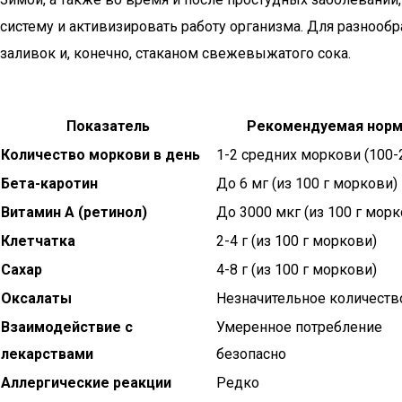
систему и активизировать работу организма. Для разнооб
заливок и, конечно, стаканом свежевыжатого сока.
Показатель
Рекомендуемая норм
Количество моркови в день
1-2 средних моркови (100-2
Бета-каротин
До 6 мг (из 100 г моркови)
Витамин А (ретинол)
До 3000 мкг (из 100 г морк
Клетчатка
2-4 г (из 100 г моркови)
Сахар
4-8 г (из 100 г моркови)
Оксалаты
Незначительное количеств
Взаимодействие с
Умеренное потребление
лекарствами
безопасно
Аллергические реакции
Редко