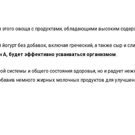
ии этого овоща с продуктами, обладающими высоким соде
й йогурт без добавок, включая греческий, а также сыр и с
 А, будет эффективно усваиваться организмом
.
ной системы и общего состояния здоровья, но и радует н
обавив немного жирных молочных продуктов для улучшени