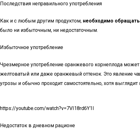
Последствия неправильного употребления
Как и с любым другим продуктом,
необходимо обращать 
было ни избыточным, ни недостаточным.
Избыточное употребление
Чрезмерное употребление оранжевого корнеплода может п
желтоватый или даже оранжевый оттенок. Это явление чащ
угрозы и обычно проходит самостоятельно, хотя выглядит 
https://youtube.com/watch?v=7VI18rd6Y1I
Недостаток в дневном рационе