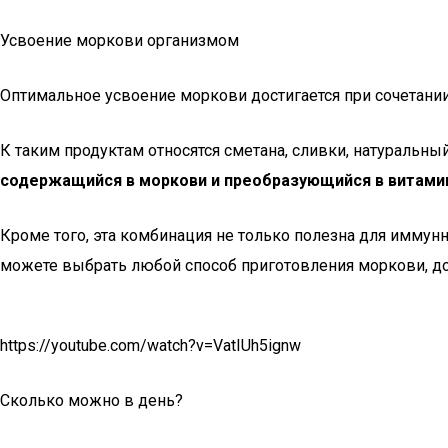
Усвоение моркови организмом
Оптимальное усвоение моркови достигается при сочетан
К таким продуктам относятся сметана, сливки, натуральны
содержащийся в моркови и преобразующийся в витамин
Кроме того, эта комбинация не только полезна для иммун
можете выбрать любой способ приготовления моркови, д
https://youtube.com/watch?v=VatIUh5ignw
Сколько можно в день?