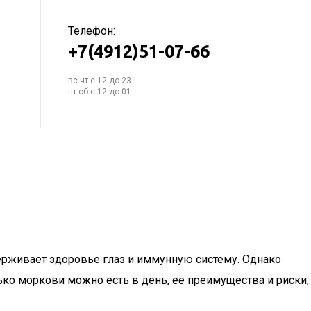
Телефон:
+7(4912)51-07-66
вс-чт с 12 до 23
пт-сб с 12 до 01
рживает здоровье глаз и иммунную систему. Однако
ко моркови можно есть в день, её преимущества и риски,