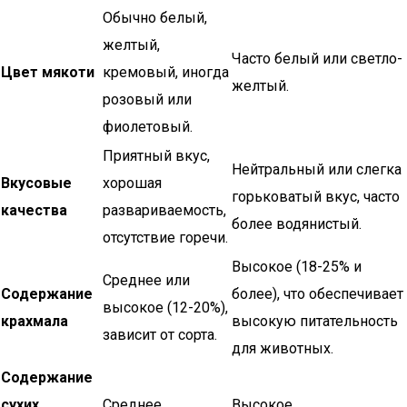
Обычно белый,
желтый,
Часто белый или светло-
Цвет мякоти
кремовый, иногда
желтый.
розовый или
фиолетовый.
Приятный вкус,
Нейтральный или слегка
Вкусовые
хорошая
горьковатый вкус, часто
качества
развариваемость,
более водянистый.
отсутствие горечи.
Высокое (18-25% и
Среднее или
Содержание
более), что обеспечивает
высокое (12-20%),
крахмала
высокую питательность
зависит от сорта.
для животных.
Содержание
сухих
Среднее.
Высокое.