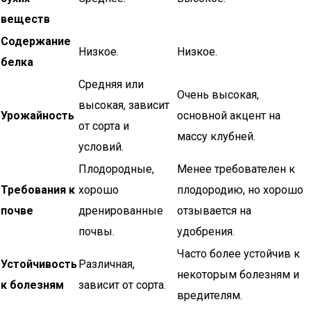
веществ
Содержание
Низкое.
Низкое.
белка
Средняя или
Очень высокая,
высокая, зависит
Урожайность
основной акцент на
от сорта и
массу клубней.
условий.
Плодородные,
Менее требователен к
Требования к
хорошо
плодородию, но хорошо
почве
дренированные
отзывается на
почвы.
удобрения.
Часто более устойчив к
Устойчивость
Различная,
некоторым болезням и
к болезням
зависит от сорта.
вредителям.