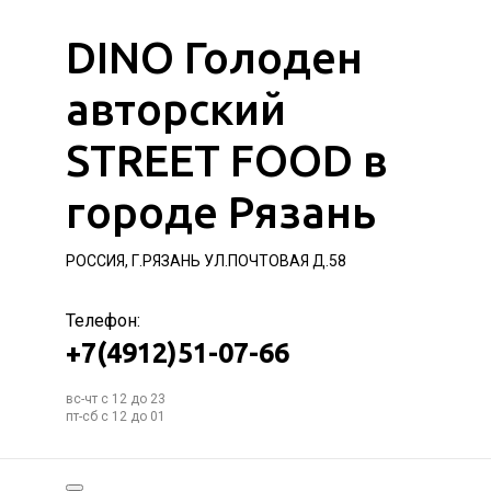
DINO Голоден
авторский
STREET FOOD в
городе Рязань
РОССИЯ, Г.РЯЗАНЬ УЛ.ПОЧТОВАЯ Д.58
Телефон:
+7(4912)51-07-66
вс-чт с 12 до 23
пт-сб с 12 до 01