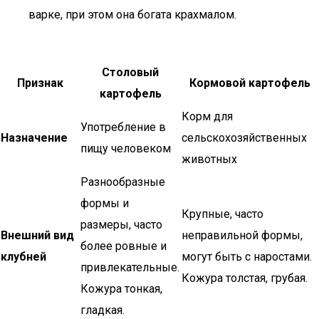
варке, при этом она богата крахмалом.
Столовый
Признак
Кормовой картофель
картофель
Корм для
Употребление в
Назначение
сельскохозяйственных
пищу человеком
животных
Разнообразные
формы и
Крупные, часто
размеры, часто
Внешний вид
неправильной формы,
более ровные и
клубней
могут быть с наростами.
привлекательные.
Кожура толстая, грубая.
Кожура тонкая,
гладкая.