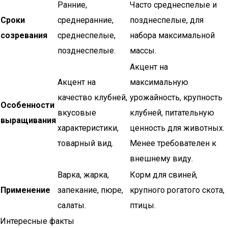
Ранние,
Часто среднеспелые и
Сроки
среднеранние,
позднеспелые, для
созревания
среднеспелые,
набора максимальной
позднеспелые.
массы.
Акцент на
Акцент на
максимальную
качество клубней,
урожайность, крупность
Особенности
вкусовые
клубней, питательную
выращивания
характеристики,
ценность для животных.
товарный вид.
Менее требователен к
внешнему виду.
Варка, жарка,
Корм для свиней,
Применение
запекание, пюре,
крупного рогатого скота,
салаты.
птицы.
Интересные факты