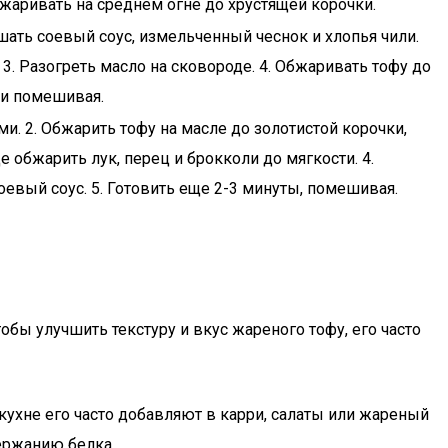
бжаривать на среднем огне до хрустящей корочки.
мешать соевый соус, измельченный чеснок и хлопья чили.
 3. Разогреть масло на сковороде. 4. Обжаривать тофу до
ки помешивая.
ми. 2. Обжарить тофу на масле до золотистой корочки,
е обжарить лук, перец и брокколи до мягкости. 4.
евый соус. 5. Готовить еще 2-3 минуты, помешивая.
бы улучшить текстуру и вкус жареного тофу, его часто
кухне его часто добавляют в карри, салаты или жареный
ержанию белка.