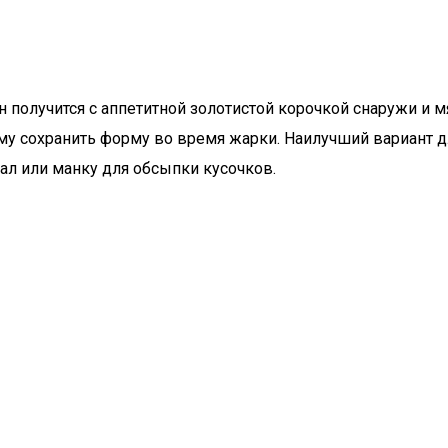
он получится с аппетитной золотистой корочкой снаружи и
му сохранить форму во время жарки. Наилучший вариант 
мал или манку для обсыпки кусочков.