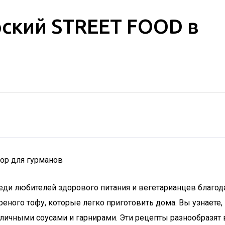
рский STREET FOOD в
ор для гурманов
еди любителей здорового питания и вегетарианцев благод
еного тофу, которые легко приготовить дома. Вы узнаете
азличными соусами и гарнирами. Эти рецепты разнообразят