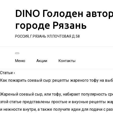
DINO Голоден авто
городе Рязань
РОССИЯ, Г.РЯЗАНЬ УЛ.ПОЧТОВАЯ Д.58
Меню
Акции
Контакты
Статьи
›
Как пожарить соевый сыр: рецепты жареного тофу на выб
Жареный соевый сыр, или тофу, набирает популярность ср
этой статье представлены простые и вкусные рецепты жар
и нежности внутри, а также получите идеи для подачи с р