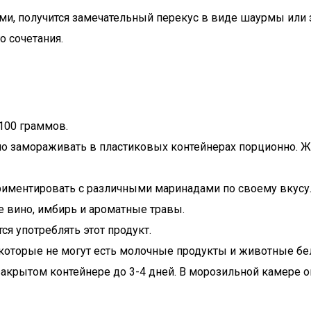
ми, получится замечательный перекус в виде шаурмы или 
о сочетания.
 100 граммов.
но замораживать в пластиковых контейнерах порционно. 
иментировать с различными маринадами по своему вкусу. 
е вино, имбирь и ароматные травы.
я употреблять этот продукт.
которые не могут есть молочные продукты и животные белк
крытом контейнере до 3-4 дней. В морозильной камере он