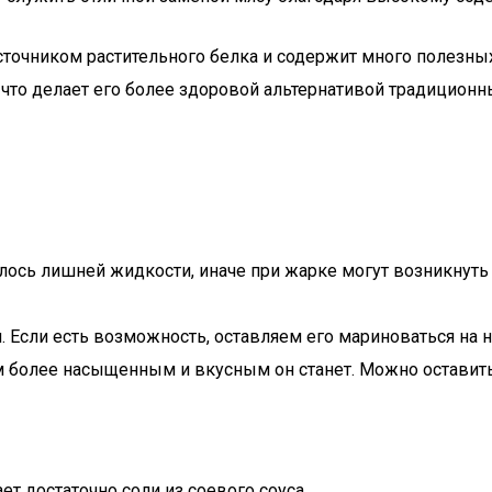
источником растительного белка и содержит много полезны
 что делает его более здоровой альтернативой традицио
лось лишней жидкости, иначе при жарке могут возникнуть 
Если есть возможность, оставляем его мариноваться на н
м более насыщенным и вкусным он станет. Можно оставить 
ет достаточно соли из соевого соуса.