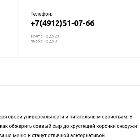
Телефон:
+7(4912)51-07-66
вс-чт с 12 до 23
пт-сб с 12 до 01
аря своей универсальности и питательным свойствам. В
, как обжарить соевый сыр до хрустящей корочки снаружи
 ваше меню и станут отличной альтернативой