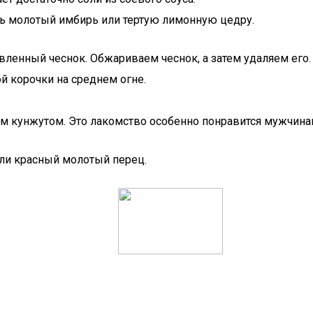
ь молотый имбирь или тертую лимонную цедру.
ленный чеснок. Обжариваем чеснок, а затем удаляем его.
й корочки на среднем огне.
м кунжутом. Это лакомство особенно понравится мужчинам
или красный молотый перец.