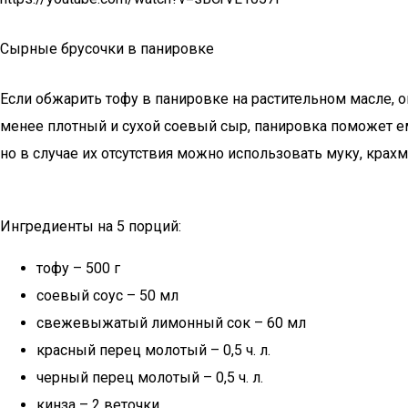
Сырные брусочки в панировке
Если обжарить тофу в панировке на растительном масле, 
менее плотный и сухой соевый сыр, панировка поможет е
но в случае их отсутствия можно использовать муку, крах
Ингредиенты на 5 порций:
тофу – 500 г
соевый соус – 50 мл
свежевыжатый лимонный сок – 60 мл
красный перец молотый – 0,5 ч. л.
черный перец молотый – 0,5 ч. л.
кинза – 2 веточки