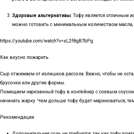
Здоровые альтернативы
: Тофу является отличным 
можно готовить с минимальным количеством масла,
https://youtube.com/watch?v=xL2f8gB7bPg
Как вкусно пожарить
Сыр отжимаем от излишков рассола. Важно, чтобы не оста
брусочки или другие формы.
Помещаем нарезанный тофу в контейнер с соевым соусом. 
начинать жарку. Чем дольше тофу будет мариноваться, те
Рекомендации
Дополнительная соль не требуется, так как тофу впита