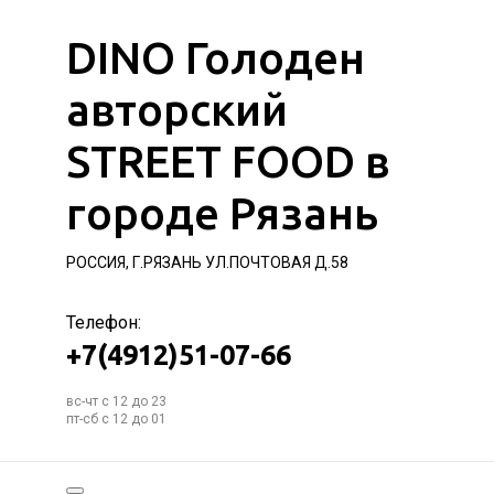
DINO Голоден
авторский
STREET FOOD в
городе Рязань
РОССИЯ, Г.РЯЗАНЬ УЛ.ПОЧТОВАЯ Д.58
Телефон:
+7(4912)51-07-66
вс-чт с 12 до 23
пт-сб с 12 до 01