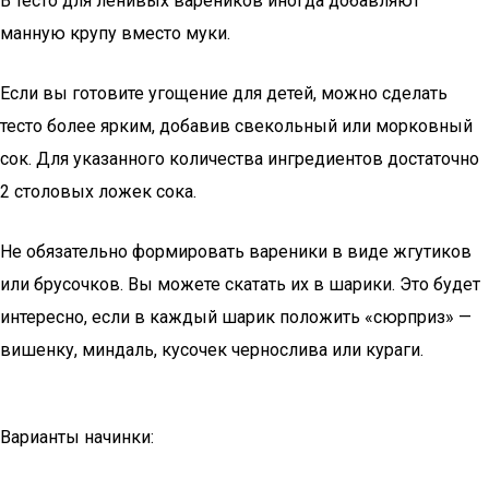
В тесто для ленивых вареников иногда добавляют
манную крупу вместо муки.
Если вы готовите угощение для детей, можно сделать
тесто более ярким, добавив свекольный или морковный
сок. Для указанного количества ингредиентов достаточно
2 столовых ложек сока.
Не обязательно формировать вареники в виде жгутиков
или брусочков. Вы можете скатать их в шарики. Это будет
интересно, если в каждый шарик положить «сюрприз» —
вишенку, миндаль, кусочек чернослива или кураги.
Варианты начинки: