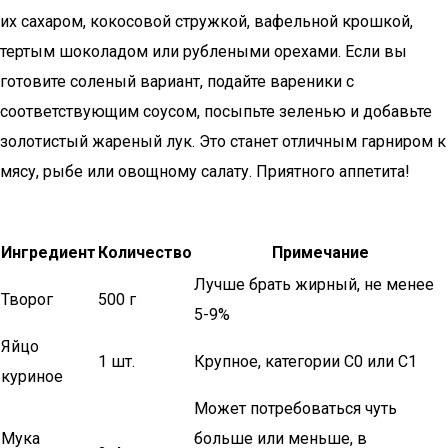
их сахаром, кокосовой стружкой, вафельной крошкой,
тертым шоколадом или рублеными орехами. Если вы
готовите соленый вариант, подайте вареники с
соответствующим соусом, посыпьте зеленью и добавьте
золотистый жареный лук. Это станет отличным гарниром к
мясу, рыбе или овощному салату. Приятного аппетита!
Ингредиент
Количество
Примечание
Лучше брать жирный, не менее
Творог
500 г
5-9%
Яйцо
1 шт.
Крупное, категории С0 или С1
куриное
Может потребоваться чуть
Мука
больше или меньше, в