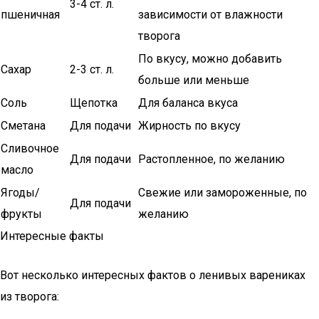
3-4 ст. л.
пшеничная
зависимости от влажности
творога
По вкусу, можно добавить
Сахар
2-3 ст. л.
больше или меньше
Соль
Щепотка
Для баланса вкуса
Сметана
Для подачи
Жирность по вкусу
Сливочное
Для подачи
Растопленное, по желанию
масло
Ягоды/
Свежие или замороженные, по
Для подачи
фрукты
желанию
Интересные факты
Вот несколько интересных фактов о ленивых варениках
из творога: