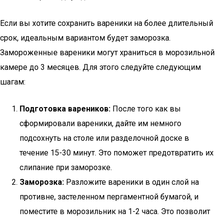
Если вы хотите сохранить вареники на более длительный
срок, идеальным вариантом будет заморозка.
Замороженные вареники могут храниться в морозильной
камере до 3 месяцев. Для этого следуйте следующим
шагам:
Подготовка вареников:
После того как вы
сформировали вареники, дайте им немного
подсохнуть на столе или разделочной доске в
течение 15-30 минут. Это поможет предотвратить их
слипание при заморозке.
Заморозка:
Разложите вареники в один слой на
противне, застеленном пергаментной бумагой, и
поместите в морозильник на 1-2 часа. Это позволит