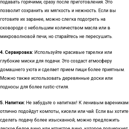
подавать горячими, сразу после приготовления. Это
позволит сохранить их мягкость и нежность. Если вы
готовите их заранее, можно слегка подогреть на
сковороде с небольшим количеством масла или в
микроволновой печи, но старайтесь не пересушить.
4. Сервировка:
Используйте красивые тарелки или
глубокие миски для подачи. Это создаст атмосферу
домашнего уюта и сделает прием пищи более приятным.
Можно также использовать деревянные доски или
подносы для более rustic-стиля.
5. Напитки:
Не забудьте о напитках! К ленивым вареникам
отлично подойдут компоты, кисели или чай. Если вы хотите
сделать подачу более изысканной, можно предложить
легкое белое вино или игристое вино, которое подчеркнет