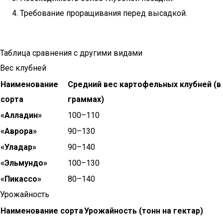
Требование проращивания перед высадкой.
Таблица сравнения с другими видами
Вес клубней
Наименование
Средний вес картофельных клубней (в
сорта
граммах)
«Алладин»
100–110
«Аврора»
90–130
«Уладар»
90–140
«Эльмундо»
100–130
«Пикассо»
80–140
Урожайность
Наименование сорта
Урожайность (тонн на гектар)