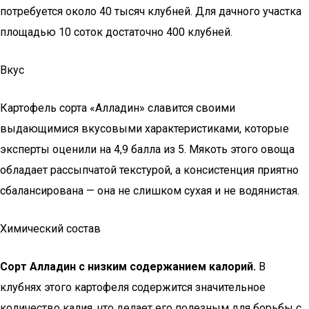
потребуется около 40 тысяч клубней. Для дачного участка
площадью 10 соток достаточно 400 клубней.
Вкус
Картофель сорта «Алладин» славится своими
выдающимися вкусовыми характеристиками, которые
эксперты оценили на 4,9 балла из 5. Мякоть этого овоща
обладает рассыпчатой текстурой, а консистенция приятно
сбалансирована — она не слишком сухая и не водянистая.
Химический состав
Сорт Алладин с низким содержанием калорий.
В
клубнях этого картофеля содержится значительное
количество калия, что делает его полезным для борьбы с