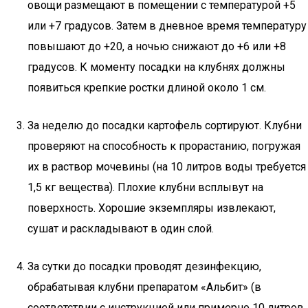
овощи размещают в помещении с температурой +5
или +7 градусов. Затем в дневное время температуру
повышают до +20, а ночью снижают до +6 или +8
градусов. К моменту посадки на клубнях должны
появиться крепкие ростки длиной около 1 см.
За неделю до посадки картофель сортируют. Клубни
проверяют на способность к прорастанию, погружая
их в раствор мочевины (на 10 литров воды требуется
1,5 кг вещества). Плохие клубни всплывут на
поверхность. Хорошие экземпляры извлекают,
сушат и раскладывают в один слой.
За сутки до посадки проводят дезинфекцию,
обрабатывая клубни препаратом «Альбит» (в
соответствии с инструкцией или примерно 10 литров