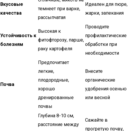
Вкусовые
Идеален для пюре,
темнеет при варке,
качества
жарки, запекания
рассыпчатая
Проводите
Высокая к
Устойчивость к
профилактические
фитофторозу, парше,
болезням
обработки при
раку картофеля
необходимости
Предпочитает
легкие,
Внесите
плодородные,
органические
Почва
хорошо
удобрения осенью
дренированные
или весной
почвы
Глубина 8-10 см,
Сажайте в
расстояние между
прогретую почву,