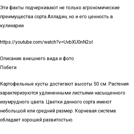
Эти факты подчеркивают не только агрономические
преимущества сорта Алладин, но и его ценность в
кулинарии.
https://youtube.com/watch?v=UvbXU0nN2oI
Описание внешнего вида и фото
Побеги
Картофельные кусты достигают высоты 50 см. Растения
характеризуются удлиненными листьями насыщенного
изумрудного цвета. Цветки данного сорта имеют
небольшой или средний размер. Корневая система
обладает хорошей развитостью.