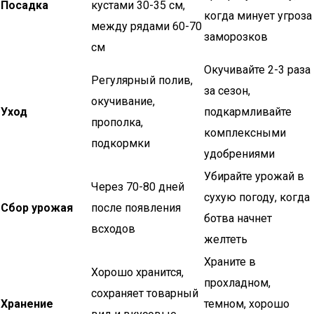
Посадка
кустами 30-35 см,
когда минует угроза
между рядами 60-70
заморозков
см
Окучивайте 2-3 раза
Регулярный полив,
за сезон,
окучивание,
Уход
подкармливайте
прополка,
комплексными
подкормки
удобрениями
Убирайте урожай в
Через 70-80 дней
сухую погоду, когда
Сбор урожая
после появления
ботва начнет
всходов
желтеть
Храните в
Хорошо хранится,
прохладном,
сохраняет товарный
Хранение
темном, хорошо