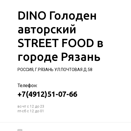
DINO Голоден
авторский
STREET FOOD в
городе Рязань
РОССИЯ, Г.РЯЗАНЬ УЛ.ПОЧТОВАЯ Д.58
Телефон:
+7(4912)51-07-66
вс-чт с 12 до 23
пт-сб с 12 до 01