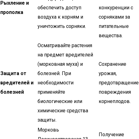
Рыхление и
обеспечить доступ
конкуренции с
прополка
воздуха к корням и
сорняками за
уничтожить сорняки.
питательные
вещества.
Осматривайте растения
на предмет вредителей
(морковная муха) и
Сохранение
Защита от
болезней. При
урожая,
вредителей и
необходимости
предотвращение
болезней
применяйте
повреждения
биологические или
корнеплодов.
химические средства
защиты.
Морковь
Получение