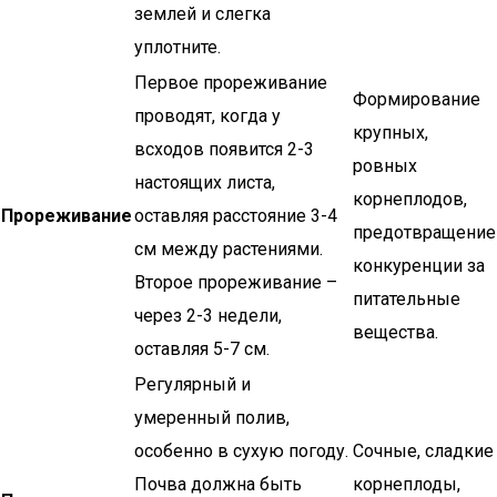
землей и слегка
уплотните.
Первое прореживание
Формирование
проводят, когда у
крупных,
всходов появится 2-3
ровных
настоящих листа,
корнеплодов,
Прореживание
оставляя расстояние 3-4
предотвращение
см между растениями.
конкуренции за
Второе прореживание –
питательные
через 2-3 недели,
вещества.
оставляя 5-7 см.
Регулярный и
умеренный полив,
особенно в сухую погоду.
Сочные, сладкие
Почва должна быть
корнеплоды,