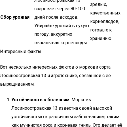
Лосиноостровская 13
зрелых,
созревает через 80-100
качественных
Сбор урожая
дней после всходов.
корнеплодов,
Убирайте урожай в сухую
готовых к
погоду, аккуратно
хранению.
выкапывая корнеплоды.
Интересные факты
Вот несколько интересных фактов о моркови сорта
Лосиноостровская 13 и агротехнике, связанной с её
выращиванием:
Устойчивость к болезням
: Морковь
Лосиноостровская 13 известна своей высокой
устойчивостью к различным заболеваниям, таким
как мучнистая роса и корневая гниль. Это делает её