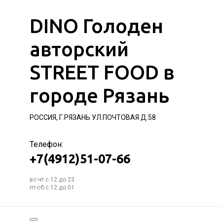
DINO Голоден
авторский
STREET FOOD в
городе Рязань
РОССИЯ, Г.РЯЗАНЬ УЛ.ПОЧТОВАЯ Д.58
Телефон:
+7(4912)51-07-66
вс-чт с 12 до 23
пт-сб с 12 до 01