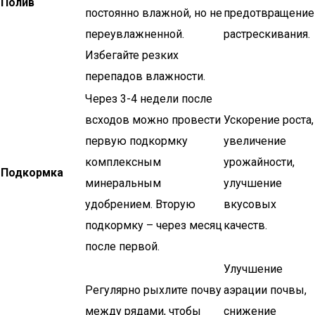
Полив
постоянно влажной, но не
предотвращение
переувлажненной.
растрескивания.
Избегайте резких
перепадов влажности.
Через 3-4 недели после
всходов можно провести
Ускорение роста,
первую подкормку
увеличение
комплексным
урожайности,
Подкормка
минеральным
улучшение
удобрением. Вторую
вкусовых
подкормку – через месяц
качеств.
после первой.
Улучшение
Регулярно рыхлите почву
аэрации почвы,
между рядами, чтобы
снижение