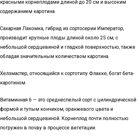
красными корнеплодами длиной до 20 см и высоким
содержанием каротина.
Сахарная Лакомка, гибрид из сортосерии Император,
производит крупные плоды длиной около 25 см, с
небольшой сердцевиной и гладкой поверхностью, также
обладая значительным количеством каротина.
Хелзмастер, относящийся к сортотипу Флакке, богат бета-
каротином.
Витаминная 6 — это среднеспелый сорт с цилиндрической
формой и тупым кончиком, оранжевого цвета и
небольшой сердцевиной. Корнеплод почти полностью
погружен в почву в процессе вегетации.