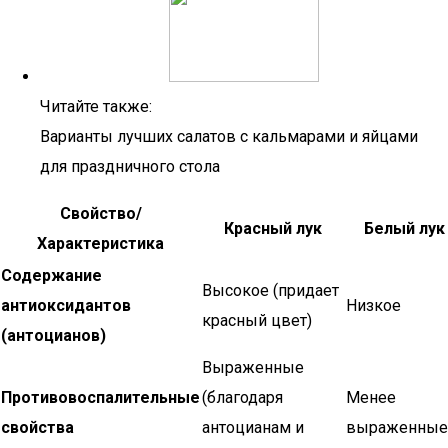
Читайте также:
Варианты лучших салатов с кальмарами и яйцами
для праздничного стола
Свойство/
Красный лук
Белый лук
Характеристика
Содержание
Высокое (придает
антиоксидантов
Низкое
красный цвет)
(антоцианов)
Выраженные
Противовоспалительные
(благодаря
Менее
свойства
антоцианам и
выраженные