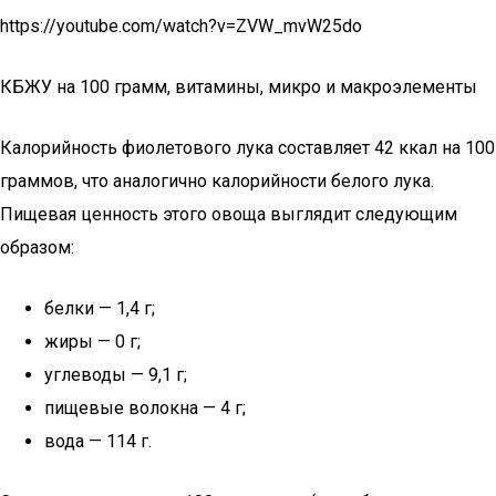
https://youtube.com/watch?v=ZVW_mvW25do
КБЖУ на 100 грамм, витамины, микро и макроэлементы
Калорийность фиолетового лука составляет 42 ккал на 100
граммов, что аналогично калорийности белого лука.
Пищевая ценность этого овоща выглядит следующим
образом:
белки — 1,4 г;
жиры — 0 г;
углеводы — 9,1 г;
пищевые волокна — 4 г;
вода — 114 г.