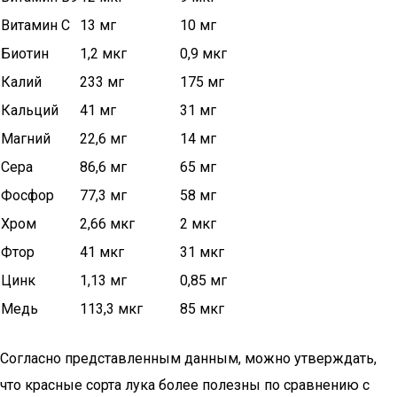
Витамин C
13 мг
10 мг
Биотин
1,2 мкг
0,9 мкг
Калий
233 мг
175 мг
Кальций
41 мг
31 мг
Магний
22,6 мг
14 мг
Сера
86,6 мг
65 мг
Фосфор
77,3 мг
58 мг
Хром
2,66 мкг
2 мкг
Фтор
41 мкг
31 мкг
Цинк
1,13 мг
0,85 мг
Медь
113,3 мкг
85 мкг
Согласно представленным данным, можно утверждать,
что красные сорта лука более полезны по сравнению с