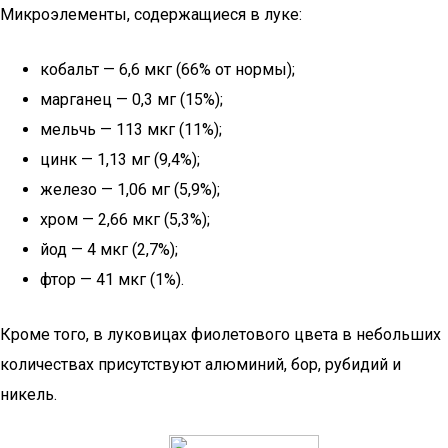
Микроэлементы, содержащиеся в луке:
кобальт — 6,6 мкг (66% от нормы);
марганец — 0,3 мг (15%);
мельчь — 113 мкг (11%);
цинк — 1,13 мг (9,4%);
железо — 1,06 мг (5,9%);
хром — 2,66 мкг (5,3%);
йод — 4 мкг (2,7%);
фтор — 41 мкг (1%).
Кроме того, в луковицах фиолетового цвета в небольших
количествах присутствуют алюминий, бор, рубидий и
никель.