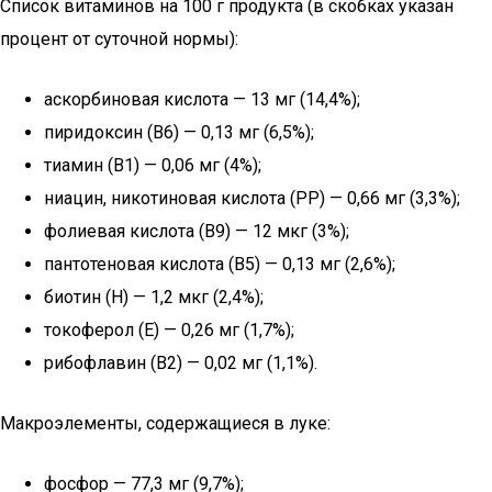
Список витаминов на 100 г продукта (в скобках указан
процент от суточной нормы):
аскорбиновая кислота — 13 мг (14,4%);
пиридоксин (B6) — 0,13 мг (6,5%);
тиамин (B1) — 0,06 мг (4%);
ниацин, никотиновая кислота (PP) — 0,66 мг (3,3%);
фолиевая кислота (B9) — 12 мкг (3%);
пантотеновая кислота (B5) — 0,13 мг (2,6%);
биотин (H) — 1,2 мкг (2,4%);
токоферол (E) — 0,26 мг (1,7%);
рибофлавин (B2) — 0,02 мг (1,1%).
Макроэлементы, содержащиеся в луке:
фосфор — 77,3 мг (9,7%);