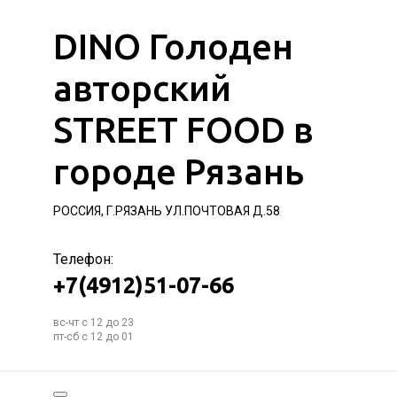
DINO Голоден
авторский
STREET FOOD в
городе Рязань
РОССИЯ, Г.РЯЗАНЬ УЛ.ПОЧТОВАЯ Д.58
Телефон:
+7(4912)51-07-66
вс-чт с 12 до 23
пт-сб с 12 до 01