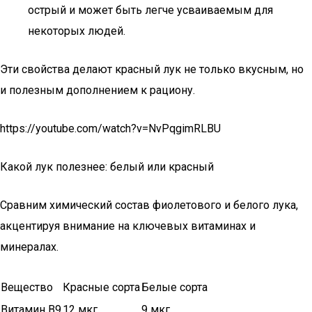
острый и может быть легче усваиваемым для
некоторых людей.
Эти свойства делают красный лук не только вкусным, но
и полезным дополнением к рациону.
https://youtube.com/watch?v=NvPqgimRLBU
Какой лук полезнее: белый или красный
Сравним химический состав фиолетового и белого лука,
акцентируя внимание на ключевых витаминах и
минералах.
Вещество
Красные сорта
Белые сорта
Витамин B9
12 мкг
9 мкг