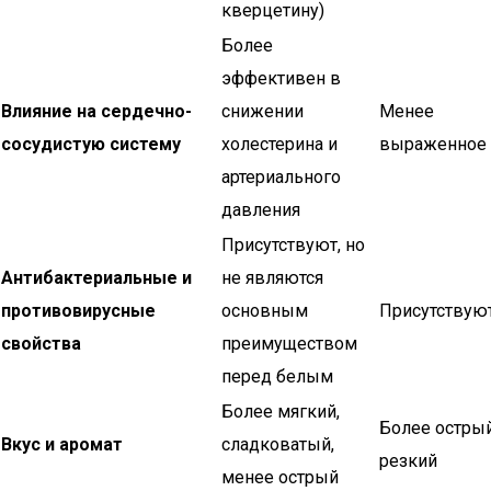
кверцетину)
Более
эффективен в
Влияние на сердечно-
снижении
Менее
сосудистую систему
холестерина и
выраженное
артериального
давления
Присутствуют, но
Антибактериальные и
не являются
противовирусные
основным
Присутствую
свойства
преимуществом
перед белым
Более мягкий,
Более острый
Вкус и аромат
сладковатый,
резкий
менее острый