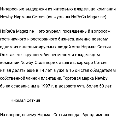
Интересные выдержки из интервью владельца компании
Newby Нирмала Сетхия (из журнала HoReCa Magazine)
HoReCa Magazine – это журнал, посвященный вопросам
гостиничного и ресторанного бизнеса, именно поэтому
одним из интервьюируемых людей стал Нирмал Сетхия.
Он является крупным бизнесменом и владельцем
компании Newby. Свои первые шаги в карьере Сетхия
начал делать еще в 14 лет, а уже в 16 он стал обладателем
собственной чайной плантации. Торговая марка Newby
была основана им в 1997 г. в возрасте чуть более 50 лет.
Нирмал Сетхия
На вопрос, почему Нирмал Сетхия создал бренд именно