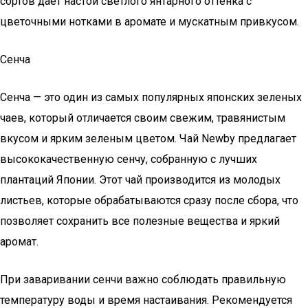
сортов дает настой светлого янтарного оттенка с
цветочными нотками в аромате и мускатным привкусом.
Сенча
Сенча — это один из самых популярных японских зеленых
чаев, который отличается своим свежим, травянистым
вкусом и ярким зеленым цветом. Чай Newby предлагает
высококачественную сенчу, собранную с лучших
плантаций Японии. Этот чай производится из молодых
листьев, которые обрабатываются сразу после сбора, что
позволяет сохранить все полезные вещества и яркий
аромат.
При заваривании сенчи важно соблюдать правильную
температуру воды и время настаивания. Рекомендуется