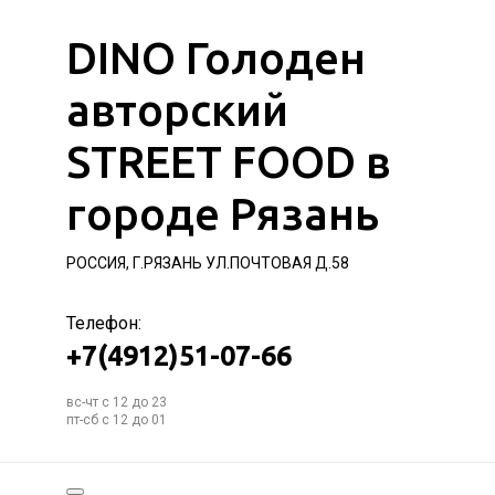
DINO Голоден
авторский
STREET FOOD в
городе Рязань
РОССИЯ, Г.РЯЗАНЬ УЛ.ПОЧТОВАЯ Д.58
Телефон:
+7(4912)51-07-66
вс-чт с 12 до 23
пт-сб с 12 до 01