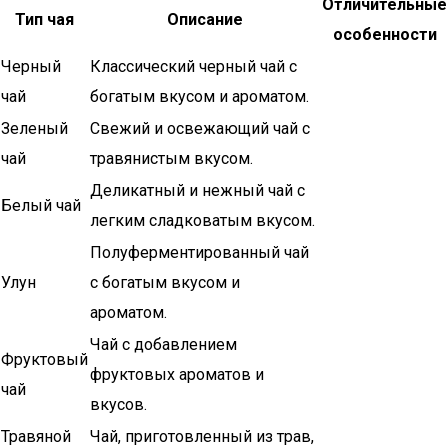
Отличительные
Тип чая
Описание
особенности
Черный
Классический черный чай с
чай
богатым вкусом и ароматом.
Зеленый
Свежий и освежающий чай с
чай
травянистым вкусом.
Деликатный и нежный чай с
Белый чай
легким сладковатым вкусом.
Полуферментированный чай
Улун
с богатым вкусом и
ароматом.
Чай с добавлением
Фруктовый
фруктовых ароматов и
чай
вкусов.
Травяной
Чай, приготовленный из трав,