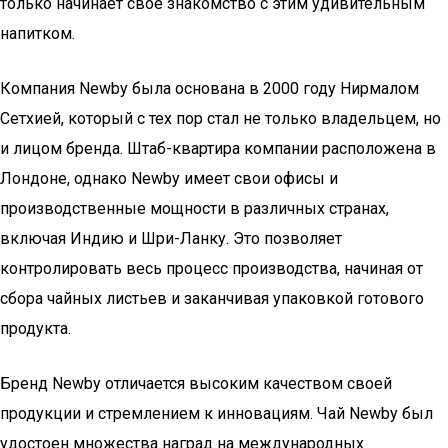
только начинает своё знакомство с этим удивительным
напитком.
Компания Newby была основана в 2000 году Нирмалом
Сетхией, который с тех пор стал не только владельцем, но
и лицом бренда. Штаб-квартира компании расположена в
Лондоне, однако Newby имеет свои офисы и
производственные мощности в различных странах,
включая Индию и Шри-Ланку. Это позволяет
контролировать весь процесс производства, начиная от
сбора чайных листьев и заканчивая упаковкой готового
продукта.
Бренд Newby отличается высоким качеством своей
продукции и стремлением к инновациям. Чай Newby был
удостоен множества наград на международных