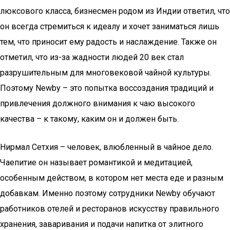
люксового класса, бизнесмен родом из Индии ответил, что
он всегда стремиться к идеалу и хочет заниматься лишь
тем, что приносит ему радость и наслаждение. Также он
отметил, что из-за жадности людей 20 век стал
разрушительным для многовековой чайной культуры.
Поэтому Newby – это попытка воссоздания традиций и
привлечения должного внимания к чаю высокого
качества – к такому, каким он и должен быть.
Нирмал Сетхия – человек, влюбленный в чайное дело.
Чаепитие он называет романтикой и медитацией,
особенным действом, в котором нет места еде и разным
добавкам. Именно поэтому сотрудники Newby обучают
работников отелей и ресторанов искусству правильного
хранения, заваривания и подачи напитка от элитного