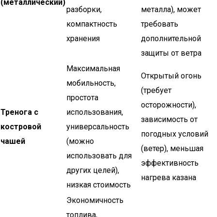
(металлический)
разборки,
металла), может
компактность
требовать
хранения
дополнительной
защиты от ветра
Максимальная
Открытый огонь
мобильность,
(требует
простота
осторожности),
Тренога с
использования,
зависимость от
костровой
универсальность
погодных условий
чашей
(можно
(ветер), меньшая
использовать для
эффективность
других целей),
нагрева казана
низкая стоимость
Экономичность
топлива,