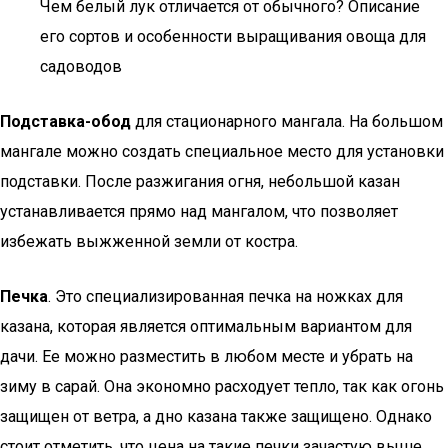
Чем белый лук отличается от обычного? Описание
его сортов и особенности выращивания овоща для
садоводов
Подставка-обод
для стационарного мангала. На большом
мангале можно создать специальное место для установки
подставки. После разжигания огня, небольшой казан
устанавливается прямо над мангалом, что позволяет
избежать выжженной земли от костра.
Печка
. Это специализированная печка на ножках для
казана, которая является оптимальным вариантом для
дачи. Ее можно разместить в любом месте и убрать на
зиму в сарай. Она экономно расходует тепло, так как огонь
защищен от ветра, а дно казана также защищено. Однако
стоит отметить, что цена на такие печки зачастую выше,