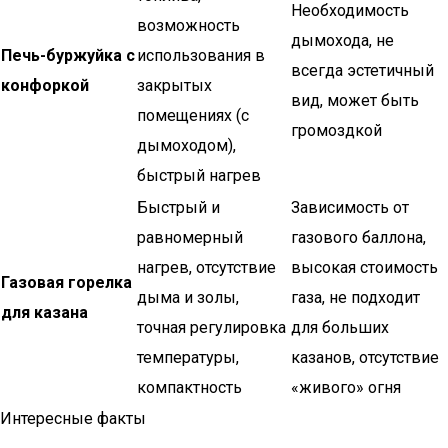
Необходимость
возможность
дымохода, не
Печь-буржуйка с
использования в
всегда эстетичный
конфоркой
закрытых
вид, может быть
помещениях (с
громоздкой
дымоходом),
быстрый нагрев
Быстрый и
Зависимость от
равномерный
газового баллона,
нагрев, отсутствие
высокая стоимость
Газовая горелка
дыма и золы,
газа, не подходит
для казана
точная регулировка
для больших
температуры,
казанов, отсутствие
компактность
«живого» огня
Интересные факты