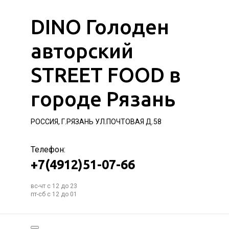
DINO Голоден
авторский
STREET FOOD в
городе Рязань
РОССИЯ, Г.РЯЗАНЬ УЛ.ПОЧТОВАЯ Д.58
Телефон:
+7(4912)51-07-66
вс-чт с 12 до 23
пт-сб с 12 до 01