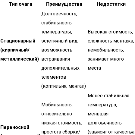
Тип очага
Преимущества
Недостатки
Долговечность,
стабильность
температуры,
Высокая стоимость,
Стационарный
эстетичный вид,
сложность монтажа,
(кирпичный/
возможность
немобильность,
металлический)
встраивания
занимает много
дополнительных
места
элементов
(коптильня, мангал)
Менее стабильная
Мобильность,
температура,
относительно
меньшая
низкая стоимость,
долговечность
Переносной
простота сборки/
(зависит от качества