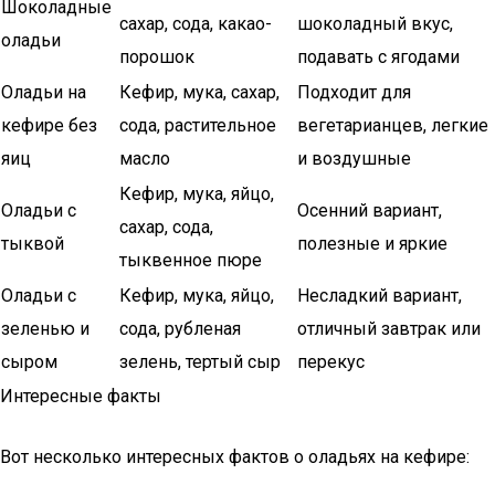
Шоколадные
сахар, сода, какао-
шоколадный вкус,
оладьи
порошок
подавать с ягодами
Оладьи на
Кефир, мука, сахар,
Подходит для
кефире без
сода, растительное
вегетарианцев, легкие
яиц
масло
и воздушные
Кефир, мука, яйцо,
Оладьи с
Осенний вариант,
сахар, сода,
тыквой
полезные и яркие
тыквенное пюре
Оладьи с
Кефир, мука, яйцо,
Несладкий вариант,
зеленью и
сода, рубленая
отличный завтрак или
сыром
зелень, тертый сыр
перекус
Интересные факты
Вот несколько интересных фактов о оладьях на кефире: