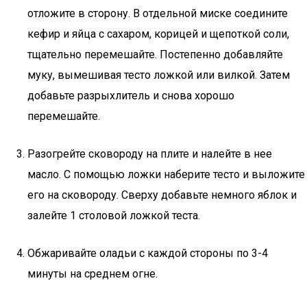
отложите в сторону. В отдельной миске соедините
кефир и яйца с сахаром, корицей и щепоткой соли,
тщательно перемешайте. Постепенно добавляйте
муку, вымешивая тесто ложкой или вилкой. Затем
добавьте разрыхлитель и снова хорошо
перемешайте.
Разогрейте сковороду на плите и налейте в нее
масло. С помощью ложки наберите тесто и выложите
его на сковороду. Сверху добавьте немного яблок и
залейте 1 столовой ложкой теста.
Обжаривайте оладьи с каждой стороны по 3-4
минуты на среднем огне.