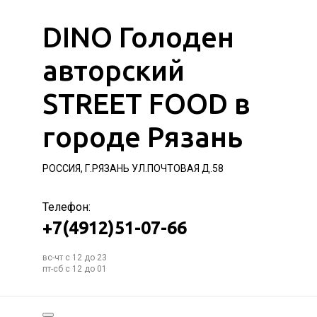
DINO Голоден
авторский
STREET FOOD в
городе Рязань
РОССИЯ, Г.РЯЗАНЬ УЛ.ПОЧТОВАЯ Д.58
Телефон:
+7(4912)51-07-66
вс-чт с 12 до 23
пт-сб с 12 до 01