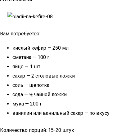
Вам потребуется:
кислый кефир — 250 мл
сметана — 100 г
яйцо — 1 шт.
сахар — 2 столовые ложки
соль — щепотка
сода — ½ чайной ложки
мука — 200 г
ванилин или ванильный сахар — по вкусу
Количество порций: 15-20 штук