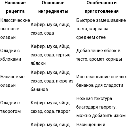
Название
Основные
Особенности
рецепта
ингредиенты
приготовления
Классические
Быстрое замешивание
Кефир, мука, яйцо,
пышные
теста, жарка на
сахар, сода
оладьи
среднем огне
Кефир, мука, яйцо,
Оладьи с
Добавление яблок в
сахар, сода, тертые
яблоками
тесто, аромат корицы
яблоки
Кефир, мука, яйцо,
Банановые
Использование спелых
сахар, сода, пюре из
оладьи
бананов для сладости
бананов
Нежная текстура
Оладьи с
Кефир, мука, яйцо,
благодаря творогу,
творогом
сахар, сода, творог
можно добавить изюм
Кефир, мука, яйцо,
Насыщенный