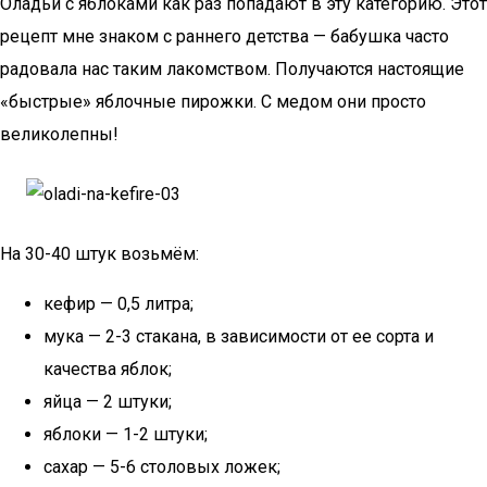
Оладьи с яблоками как раз попадают в эту категорию. Этот
рецепт мне знаком с раннего детства — бабушка часто
радовала нас таким лакомством. Получаются настоящие
«быстрые» яблочные пирожки. С медом они просто
великолепны!
На 30-40 штук возьмём:
кефир — 0,5 литра;
мука — 2-3 стакана, в зависимости от ее сорта и
качества яблок;
яйца — 2 штуки;
яблоки — 1-2 штуки;
сахар — 5-6 столовых ложек;