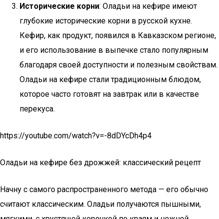
Исторические корни
: Оладьи на кефире имеют
глубокие исторические корни в русской кухне.
Кефир, как продукт, появился в Кавказском регионе,
и его использование в выпечке стало популярным
благодаря своей доступности и полезным свойствам.
Оладьи на кефире стали традиционным блюдом,
которое часто готовят на завтрак или в качестве
перекуса.
https://youtube.com/watch?v=-8dDYcDh4p4
Оладьи на кефире без дрожжей: классический рецепт
Начну с самого распространенного метода — его обычно
считают классическим. Оладьи получаются пышными,
мягкими, с хрустящей корочкой по краям и нежной