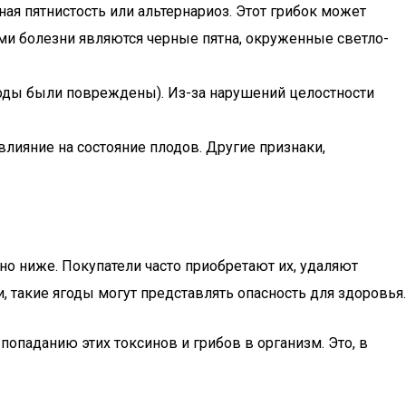
ная пятнистость или альтернариоз. Этот грибок может
ми болезни являются черные пятна, окруженные светло-
лоды были повреждены). Из-за нарушений целостности
лияние на состояние плодов. Другие признаки,
но ниже. Покупатели часто приобретают их, удаляют
 такие ягоды могут представлять опасность для здоровья.
паданию этих токсинов и грибов в организм. Это, в