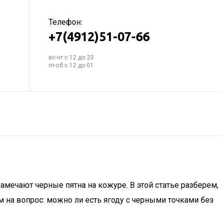
Телефон:
+7(4912)51-07-66
вс-чт с 12 до 23
пт-сб с 12 до 01
мечают черные пятна на кожуре. В этой статье разберем,
м на вопрос: можно ли есть ягоду с черными точками без