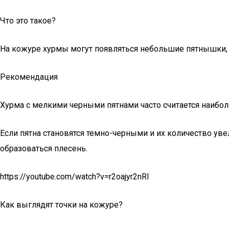
Что это такое?
На кожуре хурмы могут появляться небольшие пятнышки, ко
Рекомендация
Хурма с мелкими черными пятнами часто считается наибол
Если пятна становятся темно-черными и их количество ув
образоваться плесень.
https://youtube.com/watch?v=r2oajyr2nRI
Как выглядят точки на кожуре?