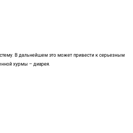
истему. В дальнейшем это может привести к серьезным
енной хурмы – диарея.