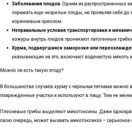
Заболевания плодов
. Одним из распространенных за
поражать еще незрелые плоды, не проявляя себя до
коричневым ореолом.
Неправильные условия транспортировки и механи
кожуры внутрь плодов проникают патогенные грибки,
Хурма, подвергшаяся заморозке или переохлажд
указывающие на это, включают водянистую мякоть и
Можно ли есть такую ягоду?
В большинстве случаев хурму с черными пятнами можно вс
поврежденные участки и используют в пищу. Тем не менее
Плесневые грибы выделяют микотоксины. Даже однократно
свою очередь, может вызвать микотоксикоз – серьезное 