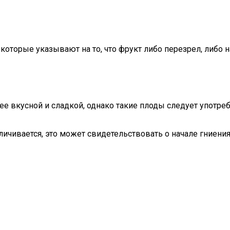
торые указывают на то, что фрукт либо перезрел, либо на
ее вкусной и сладкой, однако такие плоды следует употре
еличивается, это может свидетельствовать о начале гниен