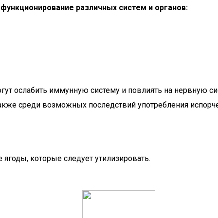
функционирование различных систем и органов:
гут ослабить иммунную систему и повлиять на нервную с
 Также среди возможных последствий употребления испорч
 ягоды, которые следует утилизировать.