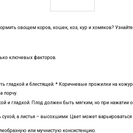
ормить овощем коров, кошек, коз, кур и хомяков? Узнайт
лько ключевых факторов.
ь гладкой и блестящей. * Коричневые прожилки на кожуре
а порчу.
ой и гладкой. Плод должен быть мягким, но при нажатии о
сухой, а листья – высохшими. Цвет может варьироваться 
леобразную или мучнистую консистенцию.