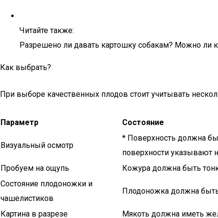
Читайте также:
Разрешено ли давать картошку собакам? Можно ли к
Как выбрать?
При выборе качественных плодов стоит учитывать неско
Параметр
Состояние
* Поверхность должна быт
Визуальный осмотр
поверхности указывают н
Пробуем на ощупь
Кожура должна быть тонк
Состояние плодоножки и
Плодоножка должна быть 
чашелистиков
Картина в разрезе
Мякоть должна иметь же