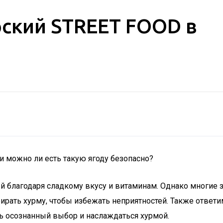
рский STREET FOOD в
и можно ли есть такую ягоду безопасно?
 благодаря сладкому вкусу и витаминам. Однако многие за
ирать хурму, чтобы избежать неприятностей. Также ответи
ь осознанный выбор и наслаждаться хурмой.