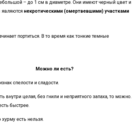
 небольшой – до 1 см в диаметре. Они имеют черный цвет и
ы являются
некротическими (омертвевшими) участками
чинает портиться. В то время как тонкие темные
Можно ли есть?
изнак спелости и сладости.
ть внутри целая, без гнили и неприятного запаха, то можно.
сть быстрее.
ю хурму есть нельзя.