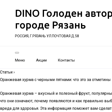
DINO Голоден авто
городе Рязань
РОССИЯ, Г.РЯЗАНЬ УЛ.ПОЧТОВАЯ Д.58
Меню
Акции
Контакты
Статьи
›
Оранжевая хурма с черными пятнами: что это за отметины 
Оранжевая хурма – вкусный и полезный фрукт, популярный
что они означают, почему появляются и как правильно выб
вреда для здоровья. Эта информация поможет вам сделат