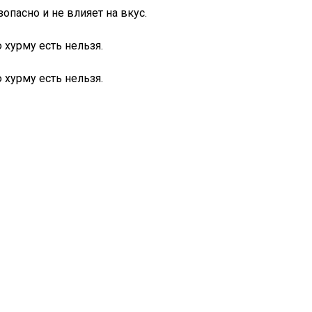
зопасно и не влияет на вкус.
ю хурму есть нельзя.
ю хурму есть нельзя.