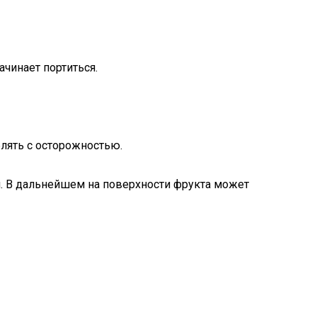
чинает портиться.
блять с осторожностью.
ия. В дальнейшем на поверхности фрукта может