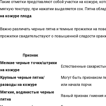
Такие отметки представляют собой участки на кожуре, кот
мягкую текстуру, при нажатии выделяется сок. Пятна об
на кожуре плода
.
Важно различать черные пятна и темные прожилки на повер
прожилки свидетельствуют о повышенной сладости оран
Признак
Мелкие черные точки/штрихи
Естественные сахаристые
на кожуре
Крупные черные пятна/
Могут быть признаком п
разводы на кожуре
или начала порчи.
Мягкие, водянистые черные
Явный признак гниения и
пятна