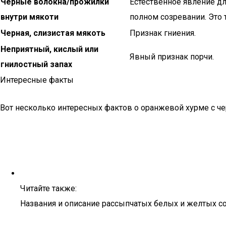
Черные волокна/прожилки
Естественное явление дл
внутри мякоти
полном созревании. Это 
Черная, слизистая мякоть
Признак гниения.
Неприятный, кислый или
Явный признак порчи.
гнилостный запах
Интересные факты
Вот несколько интересных фактов о оранжевой хурме с ч
Читайте также:
Названия и описание рассыпчатых белых и желтых со