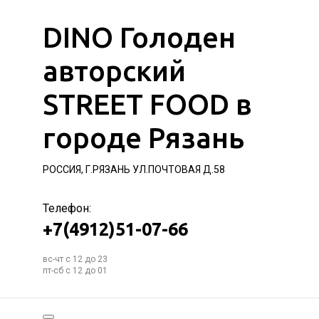
DINO Голоден
авторский
STREET FOOD в
городе Рязань
РОССИЯ, Г.РЯЗАНЬ УЛ.ПОЧТОВАЯ Д.58
Телефон:
+7(4912)51-07-66
вс-чт с 12 до 23
пт-сб с 12 до 01