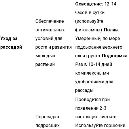
Освещение:
12-14
часов в сутки
Обеспечение
(используйте
оптимальных
фитолампы).
Полив:
Уход за
условий для
Умеренный, по мере
рассадой
роста и развития
подсыхания верхнего
молодых
слоя грунта.
Подкормка:
растений.
Раз в 10-14 дней
комплексными
удобрениями для
рассады.
Проводится при
появлении 2-3
Пересадка
настоящих листьев.
подросших
Используйте горшочки