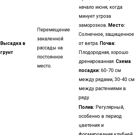
начало июня, когда
минует угроза
заморозков.
Место:
Перемещение
Солнечное, защищенное
закаленной
Высадка в
от ветра.
Почва:
рассады на
грунт
Плодородная, хорошо
постоянное
дренированная.
Схема
место.
посадки:
60-70 см
между рядами, 30-40 см
между растениями в
ряду.
Полив:
Регулярный,
особенно в период
цветения и
формирования клубней.