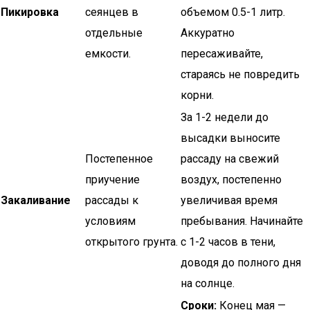
Пикировка
сеянцев в
объемом 0.5-1 литр.
отдельные
Аккуратно
емкости.
пересаживайте,
стараясь не повредить
корни.
За 1-2 недели до
высадки выносите
Постепенное
рассаду на свежий
приучение
воздух, постепенно
Закаливание
рассады к
увеличивая время
условиям
пребывания. Начинайте
открытого грунта.
с 1-2 часов в тени,
доводя до полного дня
на солнце.
Сроки:
Конец мая —