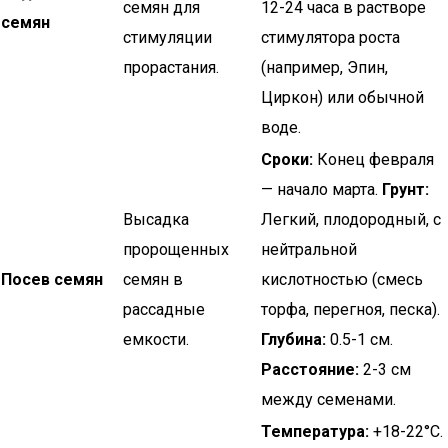
семян для
12-24 часа в растворе
семян
стимуляции
стимулятора роста
прорастания.
(например, Эпин,
Циркон) или обычной
воде.
Сроки:
Конец февраля
— начало марта.
Грунт:
Высадка
Легкий, плодородный, с
пророщенных
нейтральной
Посев семян
семян в
кислотностью (смесь
рассадные
торфа, перегноя, песка).
емкости.
Глубина:
0.5-1 см.
Расстояние:
2-3 см
между семенами.
Температура:
+18-22°C.