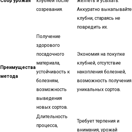
Сбор урожая
клубней после
желтеть и усыхать.
созревания.
Аккуратно выкапывайте
клубни, стараясь не
повредить их.
Получение
здорового
посадочного
Экономия на покупке
материала,
клубней, отсутствие
Преимущества
устойчивость к
накопления болезней,
метода
болезням,
возможность получения
возможность
уникальных сортов.
выведения
новых сортов.
Длительность
Требует терпения и
процесса,
внимания, урожай