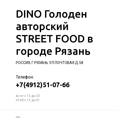
DINO Голоден
авторский
STREET FOOD в
городе Рязань
РОССИЯ, Г.РЯЗАНЬ УЛ.ПОЧТОВАЯ Д.58
Телефон:
+7(4912)51-07-66
вс-чт с 12 до 23
пт-сб с 12 до 01