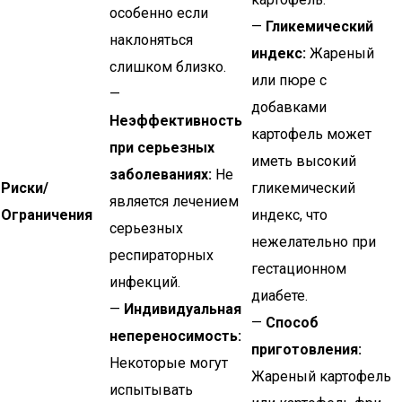
особенно если
—
Гликемический
наклоняться
индекс:
Жареный
слишком близко.
или пюре с
—
добавками
Неэффективность
картофель может
при серьезных
иметь высокий
заболеваниях:
Не
Риски/
гликемический
является лечением
Ограничения
индекс, что
серьезных
нежелательно при
респираторных
гестационном
инфекций.
диабете.
—
Индивидуальная
—
Способ
непереносимость:
приготовления:
Некоторые могут
Жареный картофель
испытывать