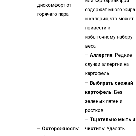
или картофель фри
дискомфорт от
содержат много жира
горячего пара.
и калорий, что может
привести к
избыточному набору
веса.
—
Аллергия:
Редкие
случаи аллергии на
картофель.
—
Выбирать свежий
картофель:
Без
зеленых пятен и
ростков.
—
Тщательно мыть и
—
Осторожность:
чистить:
Удалять