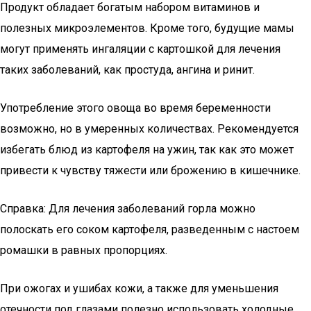
Продукт обладает богатым набором витаминов и
полезных микроэлементов. Кроме того, будущие мамы
могут применять ингаляции с картошкой для лечения
таких заболеваний, как простуда, ангина и ринит.
Употребление этого овоща во время беременности
возможно, но в умеренных количествах. Рекомендуется
избегать блюд из картофеля на ужин, так как это может
привести к чувству тяжести или брожению в кишечнике.
Справка: Для лечения заболеваний горла можно
полоскать его соком картофеля, разведенным с настоем
ромашки в равных пропорциях.
При ожогах и ушибах кожи, а также для уменьшения
отечности под глазами полезно использовать холодные