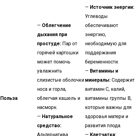
—
Источник энергии:
Углеводы
—
Облегчение
обеспечивают
дыхания при
энергию,
простуде:
Пар от
необходимую для
горячей картошки
поддержания
может помочь
беременности.
увлажнить
—
Витамины и
слизистые оболочки
минералы:
Содержит
носа и горла,
витамин С, калий,
Польза
облегчая кашель и
витамины группы В,
насморк.
которые важны для
—
Натуральное
здоровья матери и
средство:
развития плода.
Альтернатива
—
Клетчатка: