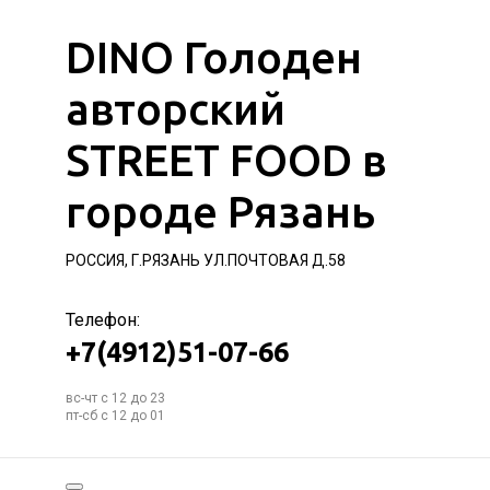
DINO Голоден
авторский
STREET FOOD в
городе Рязань
РОССИЯ, Г.РЯЗАНЬ УЛ.ПОЧТОВАЯ Д.58
Телефон:
+7(4912)51-07-66
вс-чт с 12 до 23
пт-сб с 12 до 01