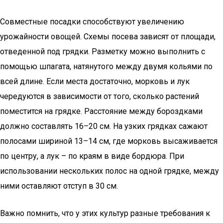
Совместные посадки способствуют увеличению
урожайности овощей. Схемы посева зависят от площади,
отведенной под грядки. Разметку можно выполнить с
помощью шпагата, натянутого между двумя кольями по
всей длине. Если места достаточно, морковь и лук
чередуются в зависимости от того, сколько растений
поместится на грядке. Расстояние между бороздками
должно составлять 16–20 см. На узких грядках сажают
полосами шириной 13–14 см, где морковь высаживается
по центру, а лук – по краям в виде бордюра. При
использовании нескольких полос на одной грядке, между
ними оставляют отступ в 30 см.
Важно помнить, что у этих культур разные требования к