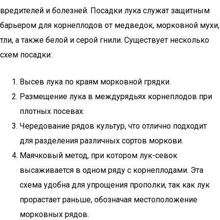
вредителей и болезней. Посадки лука служат защитным
барьером для корнеплодов от медведок, морковной мухи,
тли, а также белой и серой гнили. Существует несколько
схем посадки:
Высев лука по краям морковной грядки.
Размещение лука в междурядьях корнеплодов при
плотных посевах.
Чередование рядов культур, что отлично подходит
для разделения различных сортов моркови.
Маячковый метод, при котором лук-севок
высаживается в одном ряду с корнеплодами. Эта
схема удобна для упрощения прополки, так как лук
прорастает раньше, обозначая местоположение
морковных рядов.