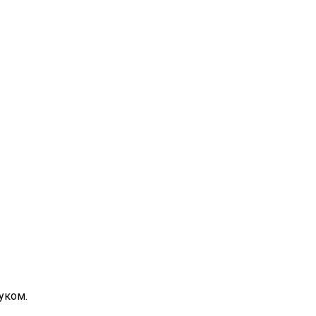
уком.