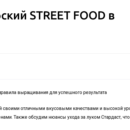
рский STREET FOOD в
правила выращивания для успешного результата
ый своими отличными вкусовыми качествами и высокой уро
енами. Также обсудим нюансы ухода за луком Стардаст, ч