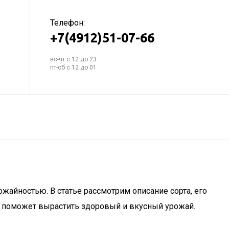
Телефон:
+7(4912)51-07-66
вс-чт с 12 до 23
пт-сб с 12 до 01
жайностью. В статье рассмотрим описание сорта, его
то поможет вырастить здоровый и вкусный урожай.