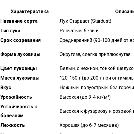
Характеристика
Описан
Название сорта
Лук Стардаст (Stardust)
Тип лука
Репчатый, белый
Срок созревания
Среднеранний (90-100 дней от в
Форма луковицы
Округлая, слегка приплюснутая
Цвет луковицы
Белый, с нежной, тонкой шелухо
Масса луковицы
120-150 г (до 200 г при оптимал
Вкус
Нежный, полуострый, без горечи
Урожайность
Высокая (до 3-4 кг/м²)
Устойчивость к
Высокая к фузариозу и розовой 
болезням
Лежкость
Хорошая (до 6-7 месяцев)