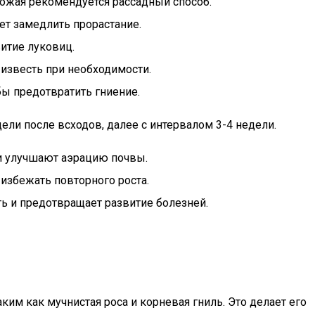
рожая рекомендуется рассадный способ.
т замедлить прорастание.
итие луковиц.
 известь при необходимости.
бы предотвратить гниение.
ели после всходов, далее с интервалом 3-4 недели.
и улучшают аэрацию почвы.
 избежать повторного роста.
 и предотвращает развитие болезней.
ким как мучнистая роса и корневая гниль. Это делает его