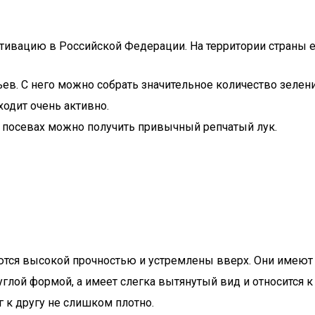
ьтивацию в Российской Федерации. На территории страны
ев. С него можно собрать значительное количество зелен
одит очень активно.
х посевах можно получить привычный репчатый лук.
ичаются высокой прочностью и устремлены вверх. Они име
лой формой, а имеет слегка вытянутый вид и относится к
 к другу не слишком плотно.