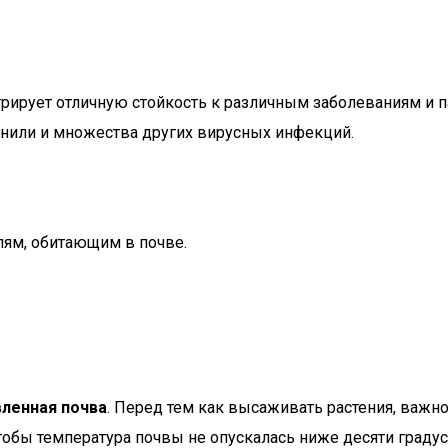
трирует отличную стойкость к различным заболеваниям и 
гнили и множества других вирусных инфекций.
лям, обитающим в почве.
вленная почва
. Перед тем как высаживать растения, важно
 чтобы температура почвы не опускалась ниже десяти граду