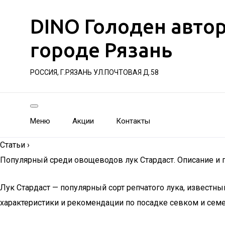
DINO Голоден авто
городе Рязань
РОССИЯ, Г.РЯЗАНЬ УЛ.ПОЧТОВАЯ Д.58
Меню
Акции
Контакты
Статьи
›
Популярный среди овощеводов лук Стардаст. Описание и 
Лук Стардаст — популярный сорт репчатого лука, известн
характеристики и рекомендации по посадке севком и сем