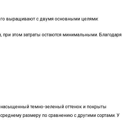
 его выращивают с двумя основными целями:
и, при этом затраты остаются минимальными. Благодаря
ют насыщенный темно-зеленый оттенок и покрыты
 среднему размеру по сравнению с другими сортами. У