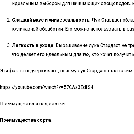
идеальным выбором для начинающих овощеводов, кот
Сладкий вкус и универсальность
: Лук Стардаст обл
кулинарной обработки. Его можно использовать в раз
Легкость в уходе
: Выращивание лука Стардаст не тр
что делает его идеальным для тех, кто хочет получ
Эти факты подчеркивают, почему лук Стардаст стал таки
https://youtube.com/watch?v=57CAs3EdfS4
Преимущества и недостатки
Преимущества сорта
: