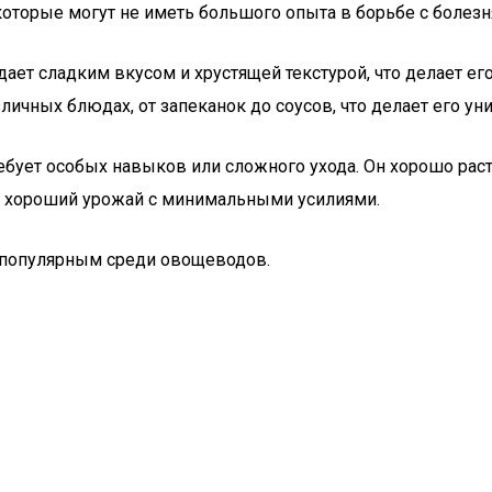
орые могут не иметь большого опыта в борьбе с болезн
адает сладким вкусом и хрустящей текстурой, что делает е
личных блюдах, от запеканок до соусов, что делает его у
ебует особых навыков или сложного ухода. Он хорошо расте
ить хороший урожай с минимальными усилиями.
м популярным среди овощеводов.