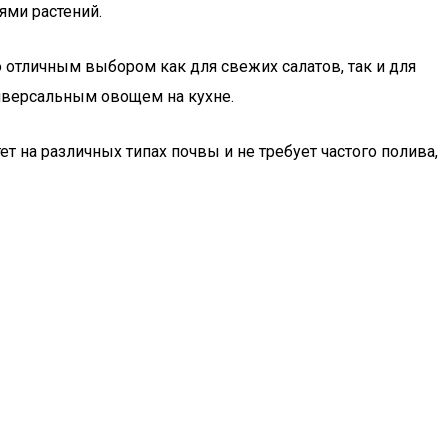
ями растений.
го отличным выбором как для свежих салатов, так и для
ниверсальным овощем на кухне.
т на различных типах почвы и не требует частого полива,