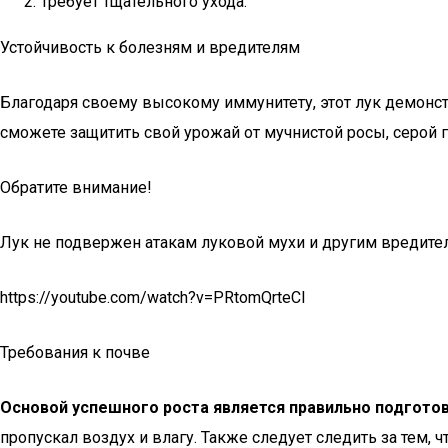
Требует тщательного ухода.
Устойчивость к болезням и вредителям
Благодаря своему высокому иммунитету, этот лук демонс
сможете защитить свой урожай от мучнистой росы, серой 
Обратите внимание!
Лук не подвержен атакам луковой мухи и другим вредите
https://youtube.com/watch?v=PRtomQrteCI
Требования к почве
Основой успешного роста является правильно подгото
пропускал воздух и влагу. Также следует следить за тем,