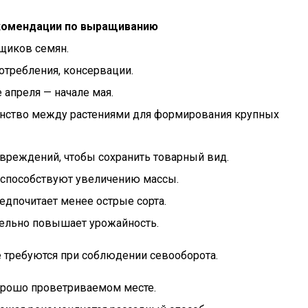
омендации по выращиванию
щиков семян.
отребления, консервации.
 апреля — начале мая.
анство между растениями для формирования крупных
овреждений, чтобы сохранить товарный вид.
 способствуют увеличению массы.
редпочитает менее острые сорта.
тельно повышает урожайность.
 требуются при соблюдении севооборота.
хорошо проветриваемом месте.