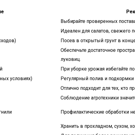
ие
Рек
Выбирайте проверенных постав
Идеален для салатов, свежего п
сходов)
Посев в открытый грунт в конце
Обеспечьте достаточное простр
луковиц.
й
При уборке урожая избегайте п
ьных условиях)
Регулярный полив и подкормки
Отлично подходит для тех, кто п
Соблюдение агротехники значи
гнили
Профилактические обработки не
Хранить в прохладном, сухом, 