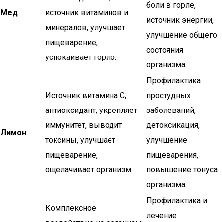
боли в горле,
Мед
источник витаминов и
источник энергии,
минералов, улучшает
улучшение общего
пищеварение,
состояния
успокаивает горло.
организма.
Профилактика
Источник витамина C,
простудных
антиоксидант, укрепляет
заболеваний,
иммунитет, выводит
детоксикация,
Лимон
токсины, улучшает
улучшение
пищеварение,
пищеварения,
ощелачивает организм.
повышение тонуса
организма.
Профилактика и
Комплексное
лечение