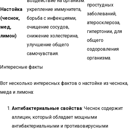
воздействие на организм:
простудных
Настойка
укрепление иммунитета,
заболеваний,
(чеснок,
борьба с инфекциями,
атеросклероза,
мед,
очищение сосудов,
гипертонии, для
лимон)
снижение холестерина,
общего
улучшение общего
оздоровления
самочувствия.
организма.
Интересные факты
Вот несколько интересных фактов о настойке из чеснока,
меда и лимона:
Антибактериальные свойства
: Чеснок содержит
аллицин, который обладает мощными
антибактериальными и противовирусными