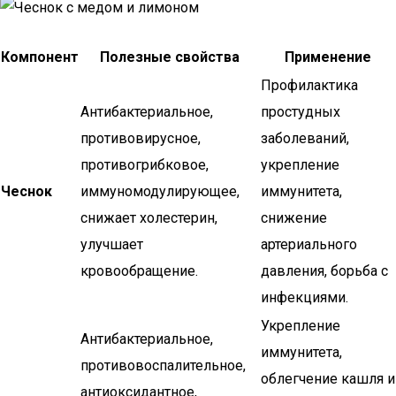
Компонент
Полезные свойства
Применение
Профилактика
Антибактериальное,
простудных
противовирусное,
заболеваний,
противогрибковое,
укрепление
Чеснок
иммуномодулирующее,
иммунитета,
снижает холестерин,
снижение
улучшает
артериального
кровообращение.
давления, борьба с
инфекциями.
Укрепление
Антибактериальное,
иммунитета,
противовоспалительное,
облегчение кашля и
антиоксидантное,