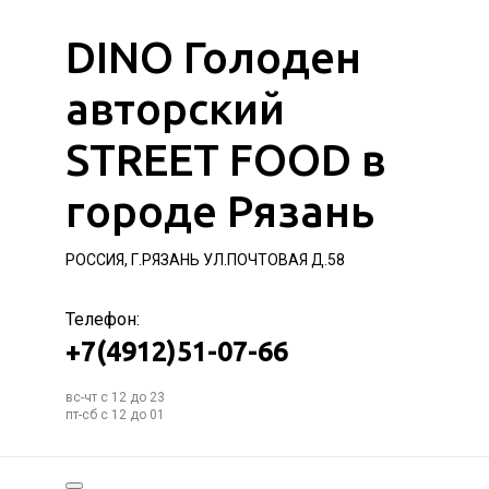
DINO Голоден
авторский
STREET FOOD в
городе Рязань
РОССИЯ, Г.РЯЗАНЬ УЛ.ПОЧТОВАЯ Д.58
Телефон:
+7(4912)51-07-66
вс-чт с 12 до 23
пт-сб с 12 до 01