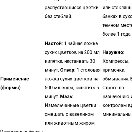
распустившиеся цветки
или стеклян
без стеблей.
банках в сух
темном мест
более 1 года.
Настой:
1 чайная ложка
сухих цветков на 200 мл
Наружно:
кипятка, настаивать 30
Компрессы,
минут.
Отвар:
1 столовая
примочки,
Применение
ложка сухих цветков на
обмывания.
(формы)
500 мл воды, кипятить 5
Строго по
минут.
Мазь:
назначению 
Измельченные цветки
контролем вр
смешать с вазелином
минимальных
или животным жиром.