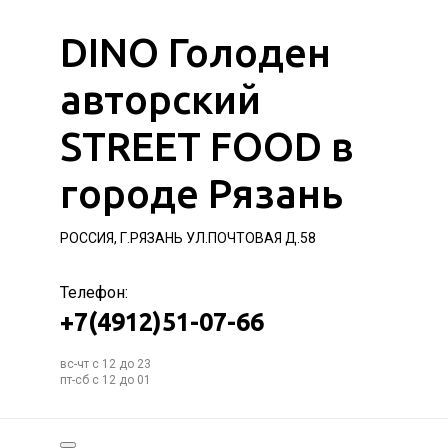
DINO Голоден
авторский
STREET FOOD в
городе Рязань
РОССИЯ, Г.РЯЗАНЬ УЛ.ПОЧТОВАЯ Д.58
Телефон:
+7(4912)51-07-66
вс-чт с 12 до 23
пт-сб с 12 до 01