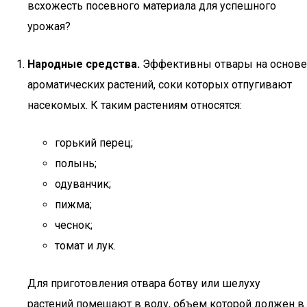
всхожесть посевного материала для успешного
урожая?
Народные средства.
Эффективны отвары на основе
ароматических растений, соки которых отпугивают
насекомых. К таким растениям относятся:
горький перец;
полынь;
одуванчик;
пижма;
чеснок;
томат и лук.
Для приготовления отвара ботву или шелуху
растений помещают в воду, объем которой должен в