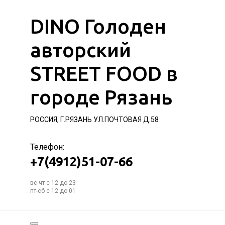
DINO Голоден
авторский
STREET FOOD в
городе Рязань
РОССИЯ, Г.РЯЗАНЬ УЛ.ПОЧТОВАЯ Д.58
Телефон:
+7(4912)51-07-66
вс-чт с 12 до 23
пт-сб с 12 до 01