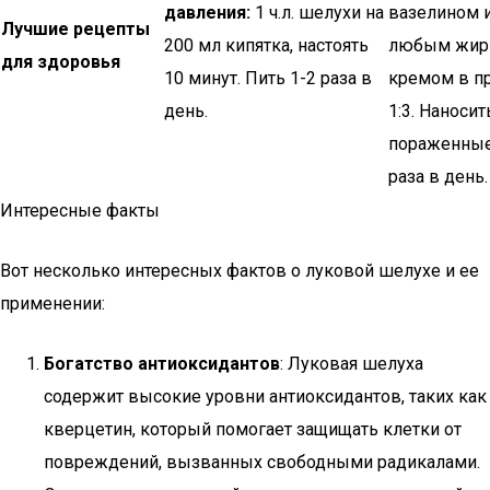
давления:
1 ч.л. шелухи на
вазелином 
Лучшие рецепты
200 мл кипятка, настоять
любым жи
для здоровья
10 минут. Пить 1-2 раза в
кремом в п
день.
1:3. Наносит
пораженные
раза в день.
Интересные факты
Вот несколько интересных фактов о луковой шелухе и ее
применении:
Богатство антиоксидантов
: Луковая шелуха
содержит высокие уровни антиоксидантов, таких как
кверцетин, который помогает защищать клетки от
повреждений, вызванных свободными радикалами.