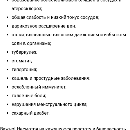
атеросклероз;
общая слабость и низкий тонус сосудов;
варикозное расширение вен;
отеки, вызванные высоким давлением и избытком
соли в организме;
туберкулез;
стоматит;
гипертония;
кашель и простудные заболевания;
ослабленный иммунитет;
головные боли;
нарушения менструального цикла;
сахарный диабет.
Важно! Несмотря на кажущуюся простоту и безопасность