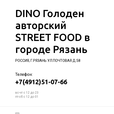
DINO Голоден
авторский
STREET FOOD в
городе Рязань
РОССИЯ, Г.РЯЗАНЬ УЛ.ПОЧТОВАЯ Д.58
Телефон:
+7(4912)51-07-66
вс-чт с 12 до 23
пт-сб с 12 до 01