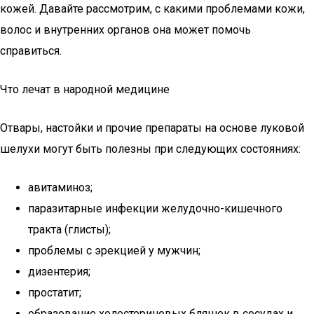
кожей. Давайте рассмотрим, с какими проблемами кожи,
волос и внутренних органов она может помочь
справиться.
Что лечат в народной медицине
Отвары, настойки и прочие препараты на основе луковой
шелухи могут быть полезны при следующих состояниях:
авитаминоз;
паразитарные инфекции желудочно-кишечного
тракта (глисты);
проблемы с эрекцией у мужчин;
дизентерия;
простатит;
образование холестериновых бляшек в сосудах и