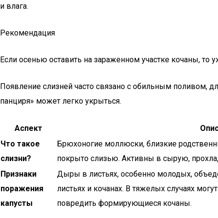
и влага.
Рекомендация
Если осенью оставить на зараженном участке кочаны, то 
Появление слизней часто связано с обильным поливом, дли
панциря» может легко укрыться.
Аспект
Опи
Что такое
Брюхоногие моллюски, близкие родственник
слизни?
покрыто слизью. Активны в сырую, прохла
Признаки
Дыры в листьях, особенно молодых, объед
поражения
листьях и кочанах. В тяжелых случаях могу
капусты
повредить формирующиеся кочаны.