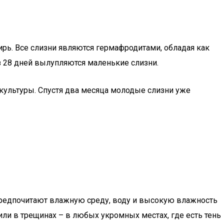
рь. Все слизни являются гермафродитами, обладая как
з 28 дней вылупляются маленькие слизни.
 культуры. Спустя два месяца молодые слизни уже
 предпочитают влажную среду, воду и высокую влажность
или в трещинах – в любых укромных местах, где есть тень