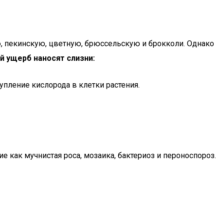
ю, пекинскую, цветную, брюссельскую и брокколи. Однако
й ущерб наносят слизни:
тупление кислорода в клетки растения.
как мучнистая роса, мозаика, бактериоз и пероноспороз.