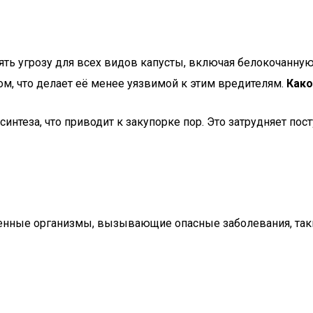
ять угрозу для всех видов капусты, включая белокочанну
м, что делает её менее уязвимой к этим вредителям.
Како
интеза, что приводит к закупорке пор. Это затрудняет пос
нные организмы, вызывающие опасные заболевания, такие 