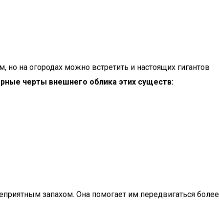
см, но на огородах можно встретить и настоящих гигантов
рные черты внешнего облика этих существ:
еприятным запахом. Она помогает им передвигаться более