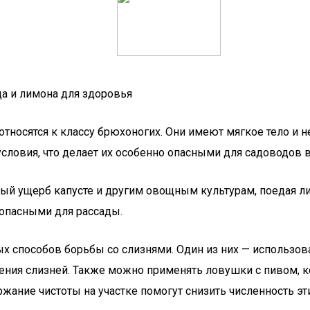
да и лимона для здоровья
относятся к классу брюхоногих. Они имеют мягкое тело и 
словия, что делает их особенно опасными для садоводов 
ьный ущерб капусте и другим овощным культурам, поедая л
 опасными для рассады.
 способов борьбы со слизнями. Один из них — использован
ния слизней. Также можно применять ловушки с пивом, ко
жание чистоты на участке помогут снизить численность эт