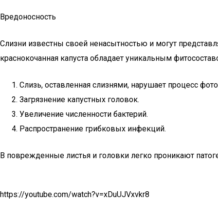
Вредоносность
Слизни известны своей ненасытностью и могут представл
краснокочанная капуста обладает уникальным фитосоставо
Слизь, оставленная слизнями, нарушает процесс фотос
Загрязнение капустных головок.
Увеличение численности бактерий.
Распространение грибковых инфекций.
В поврежденные листья и головки легко проникают патоге
https://youtube.com/watch?v=xDuUJVxvkr8