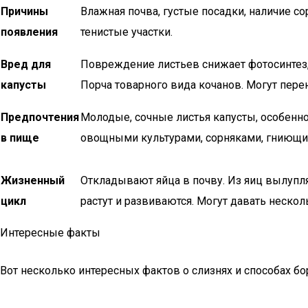
Причины
Влажная почва, густые посадки, наличие сор
появления
тенистые участки.
Вред для
Повреждение листьев снижает фотосинтез, 
капусты
Порча товарного вида кочанов. Могут пере
Предпочтения
Молодые, сочные листья капусты, особенн
в пище
овощными культурами, сорняками, гниющи
Жизненный
Откладывают яйца в почву. Из яиц вылупл
цикл
растут и развиваются. Могут давать нескол
Интересные факты
Вот несколько интересных фактов о слизнях и способах бо