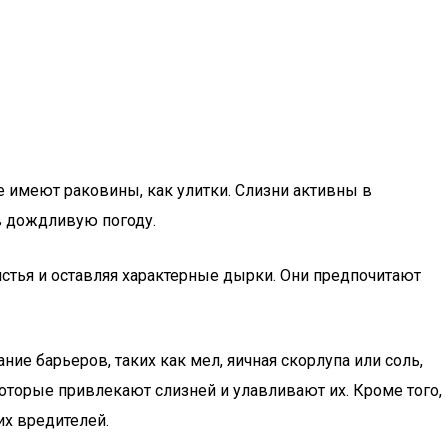
не имеют раковины, как улитки. Слизни активны в
в дождливую погоду.
истья и оставляя характерные дырки. Они предпочитают
ие барьеров, таких как мел, яичная скорлупа или соль,
торые привлекают слизней и улавливают их. Кроме того,
их вредителей.