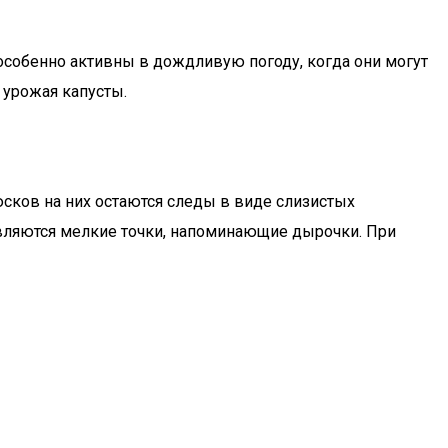
 особенно активны в дождливую погоду, когда они могут
 урожая капусты.
юсков на них остаются следы в виде слизистых
являются мелкие точки, напоминающие дырочки. При