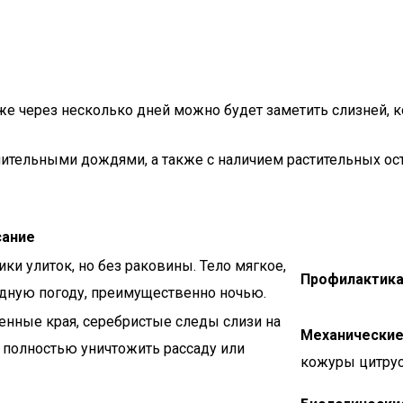
уже через несколько дней можно будет заметить слизней, 
тельными дождями, а также с наличием растительных остат
сание
и улиток, но без раковины. Тело мягкое,
Профилактика
дную погоду, преимущественно ночью.
енные края, серебристые следы слизи на
Механические
т полностью уничтожить рассаду или
кожуры цитрус