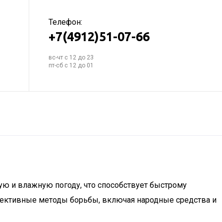
Телефон:
+7(4912)51-07-66
вс-чт с 12 до 23
пт-сб с 12 до 01
ую и влажную погоду, что способствует быстрому
фективные методы борьбы, включая народные средства и