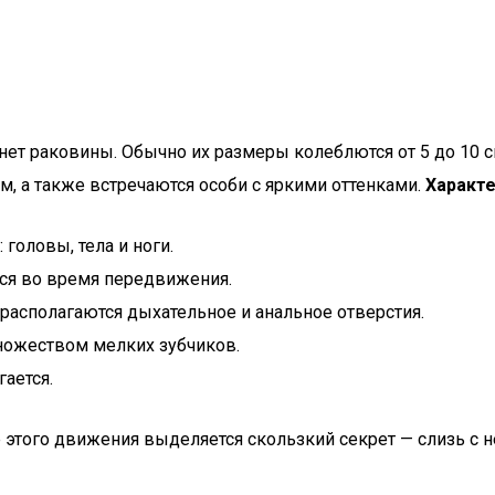
я нет раковины. Обычно их размеры колеблются от 5 до 10 
, а также встречаются особи с яркими оттенками.
Характе
 головы, тела и ноги.
тся во время передвижения.
 располагаются дыхательное и анальное отверстия.
ножеством мелких зубчиков.
гается.
этого движения выделяется скользкий секрет — слизь с н