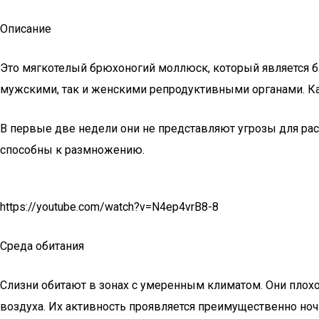
Описание
Это мягкотелый брюхоногий моллюск, который является бл
мужскими, так и женскими репродуктивными органами. Каж
В первые две недели они не представляют угрозы для рас
способны к размножению.
https://youtube.com/watch?v=N4ep4vrB8-8
Среда обитания
Слизни обитают в зонах с умеренным климатом. Они плох
воздуха. Их активность проявляется преимущественно ноч