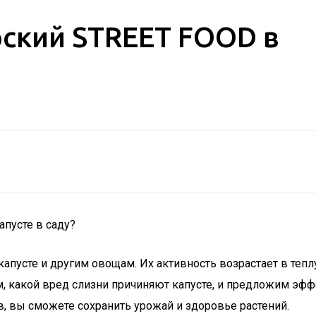
рский STREET FOOD в
апусте в саду?
апусте и другим овощам. Их активность возрастает в тепл
, какой вред слизни причиняют капусте, и предложим эф
, вы сможете сохранить урожай и здоровье растений.