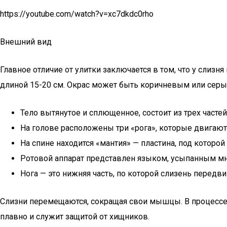
https://youtube.com/watch?v=xc7dkdc0rho
Внешний вид
Главное отличие от улитки заключается в том, что у слизн
длиной 15-20 см. Окрас может быть коричневым или серым
Тело вытянутое и сплющенное, состоит из трех частей:
На голове расположены три «рога», которые двигаю
На спине находится «мантия» — пластина, под которой
Ротовой аппарат представлен языком, усыпанным м
Нога — это нижняя часть, по которой слизень передви
Слизни перемещаются, сокращая свои мышцы. В процессе 
плавно и служит защитой от хищников.