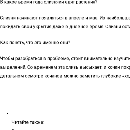
В какое время года слизняки едят растения?
Слизни начинают появляться в апреле и мае. Их наибольш
покидать свои укрытия даже в дневное время. Слизни оста
Как понять, что это именно они?
Чтобы разобраться в проблеме, стоит внимательно изучит
выделений. Со временем эта слизь высыхает, и кочан по
детальном осмотре кочанов можно заметить глубокие «хо
Читайте также: