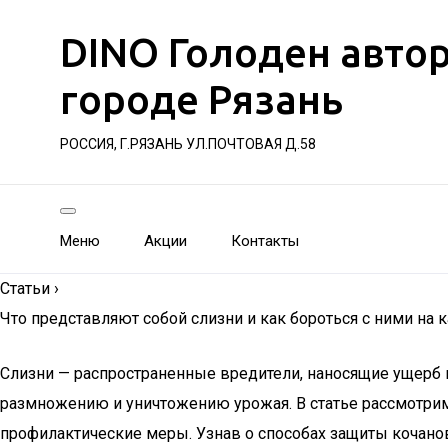
DINO Голоден авто
городе Рязань
РОССИЯ, Г.РЯЗАНЬ УЛ.ПОЧТОВАЯ Д.58
Меню
Акции
Контакты
Статьи
›
Что представляют собой слизни и как бороться с ними на к
Слизни — распространенные вредители, наносящие ущерб к
размножению и уничтожению урожая. В статье рассмотрим
профилактические меры. Узнав о способах защиты кочанов