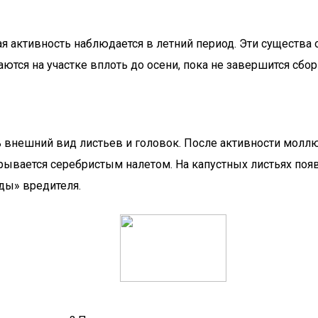
ая активность наблюдается в летний период. Эти существа
ются на участке вплоть до осени, пока не завершится сбор
ь внешний вид листьев и головок. После активности молл
крывается серебристым налетом. На капустных листьях по
ды» вредителя.