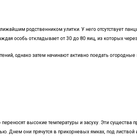
ижайшим родственником улитки. У него отсутствует панци
дая особь откладывает от 30 до 80 яиц, из которых чере
тений, однако затем начинают активно поедать огородные
о переносят высокие температуры и засуху. Эти существа
ью. Днем они прячутся в прикорневых ямках, под листвой 