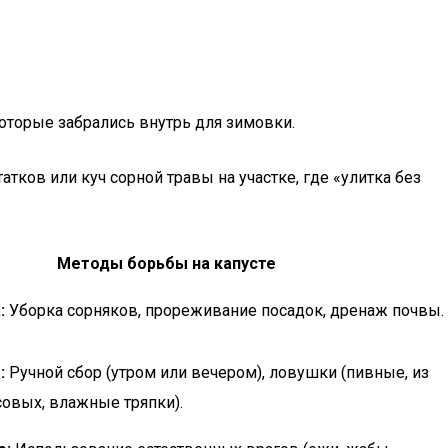
которые забрались внутрь для зимовки.
ков или куч сорной травы на участке, где «улитка без
Методы борьбы на капусте
:
Уборка сорняков, прореживание посадок, дренаж почвы.
:
Ручной сбор (утром или вечером), ловушки (пивные, из
овых, влажные тряпки).