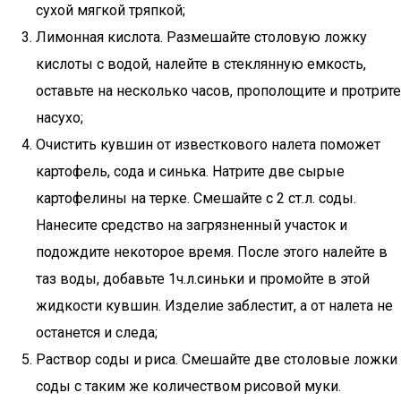
сухой мягкой тряпкой;
Лимонная кислота. Размешайте столовую ложку
кислоты с водой, налейте в стеклянную емкость,
оставьте на несколько часов, прополощите и протрите
насухо;
Очистить кувшин от известкового налета поможет
картофель, сода и синька. Натрите две сырые
картофелины на терке. Смешайте с 2 ст.л. соды.
Нанесите средство на загрязненный участок и
подождите некоторое время. После этого налейте в
таз воды, добавьте 1ч.л.синьки и промойте в этой
жидкости кувшин. Изделие заблестит, а от налета не
останется и следа;
Раствор соды и риса. Смешайте две столовые ложки
соды с таким же количеством рисовой муки.