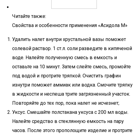
Читайте также:
Свойства и особенности применения «Асидола М»
Удалить налет внутри хрустальной вазы поможет
солевой раствор. 1 ст.л. соли разведите в кипяченой
воде. Налейте полученную смесь в емкость и
оставьте на 10 минут. Затем слейте смесь, промойте
под водой и протрите тряпкой. Очистить графин
изнутри поможет аммиак или водка. Смочите тряпку
в жидкости и неспеша трите загрязненный участок.
Повторяйте до тех пор, пока налет не исчезнет;
Уксус. Смешайте полстакана уксуса с 200 мл воды.
Налейте средство в стеклянную емкость на пару
часов. После этого прополощите изделие и протрите