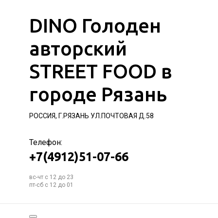
DINO Голоден
авторский
STREET FOOD в
городе Рязань
РОССИЯ, Г.РЯЗАНЬ УЛ.ПОЧТОВАЯ Д.58
Телефон:
+7(4912)51-07-66
вс-чт с 12 до 23
пт-сб с 12 до 01