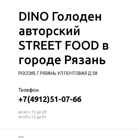
DINO Голоден
авторский
STREET FOOD в
городе Рязань
РОССИЯ, Г.РЯЗАНЬ УЛ.ПОЧТОВАЯ Д.58
Телефон:
+7(4912)51-07-66
вс-чт с 12 до 23
пт-сб с 12 до 01