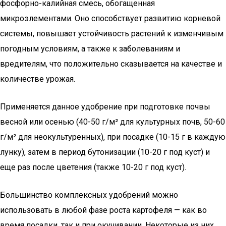
фосфорно-калийная смесь, обогащенная
микроэлементами. Оно способствует развитию корневой
системы, повышает устойчивость растений к изменчивым
погодным условиям, а также к заболеваниям и
вредителям, что положительно сказывается на качестве и
количестве урожая.
Применяется данное удобрение при подготовке почвы
весной или осенью (40-50 г/м² для культурных почв, 50-60
г/м² для неокультуренных), при посадке (10-15 г в каждую
лунку), затем в период бутонизации (10-20 г под куст) и
еще раз после цветения (также 10-20 г под куст).
Большинство комплексных удобрений можно
использовать в любой фазе роста картофеля — как во
время посадки, так и при окучивании. Некоторые из них