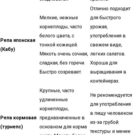
Отлично подходит
Мелкие, нежные
для быстрого
корнеплоды, часто
урожая,
белого цвета, с
употребления в
Репа японская
тонкой кожицей.
свежем виде,
(Кабу)
Мякоть очень сочная,
легких салатов.
сладкая, без горечи.
Хороша для
Быстро созревает.
выращивания в
контейнерах.
Крупные, часто
Не рекомендуется
удлиненные
для употребления
корнеплоды,
в пищу человеком
Репа кормовая
предназначенные в
из-за грубой
(турнепс)
основном для корма
текстуры и менее