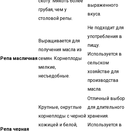
скоту. Мякоть более
выраженного
грубая, чем у
вкуса.
столовой репы.
Не подходит для
употребления в
Выращивается для
пищу.
получения масла из
Используется в
Репа масличная
семян. Корнеплоды
сельском
мелкие,
хозяйстве для
несъедобные.
производства
масла.
Отличный выбор
Крупные, округлые
для длительного
корнеплоды с черной
хранения.
кожицей и белой,
Используется в
Репа черная