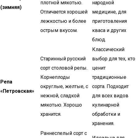
плотной мякотью.
народной
(зимняя)
Отличается хорошей
медицине, для
лежкостью и более
приготовления
острым вкусом.
кваса и других
блюд.
Классический
Старинный русский
выбор для тех, кто
сорт столовой репы.
ценит
Корнеплоды
традиционные
Репа
округлые, желтые, с
сорта. Подходит
«Петровская»
нежной, сладкой
для всех видов
мякотью. Хорошо
кулинарной
хранится.
обработки и
хранения.
Раннеспелый сорт с
Идеальна для