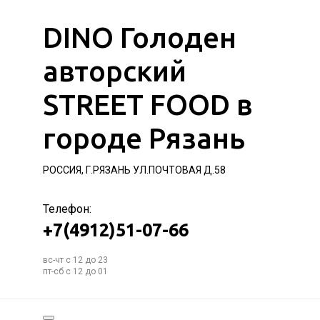
DINO Голоден
авторский
STREET FOOD в
городе Рязань
РОССИЯ, Г.РЯЗАНЬ УЛ.ПОЧТОВАЯ Д.58
Телефон:
+7(4912)51-07-66
вс-чт с 12 до 23
пт-сб с 12 до 01