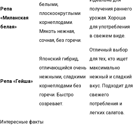
белыми,
Репа
получения раннего
плоскоокруглыми
«Миланская
урожая. Хороша
корнеплодами.
белая»
для употребления
Мякоть нежная,
в свежем виде.
сочная, без горечи.
Отличный выбор
Японский гибрид,
для тех, кто ищет
отличающийся очень
максимально
нежными, сладкими
нежный и сладкий
Репа «Гейша»
корнеплодами без
вкус. Подходит для
горечи. Быстро
свежего
созревает.
потребления и
легких салатов.
Интересные факты