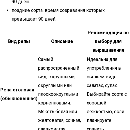
90 дней;
поздние сорта, время созревания которых
превышает 90 дней.
Рекомендации по
Вид репы
Описание
выбору для
выращивания
Самый
Идеальна для
распространенный
употребления в
вид, с крупными,
свежем виде,
округлыми или
салатах, супах.
Репа столовая
плоскоокруглыми
Выбирайте сорта с
(обыкновенная)
корнеплодами.
хорошей
Мякоть белая или
лежкостью, если
желтоватая, сочная,
планируете
сладковатая.
хранить.