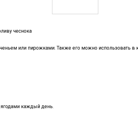
оливу чеснока
еченьем или пирожками. Также его можно использовать в к
 ягодами каждый день.