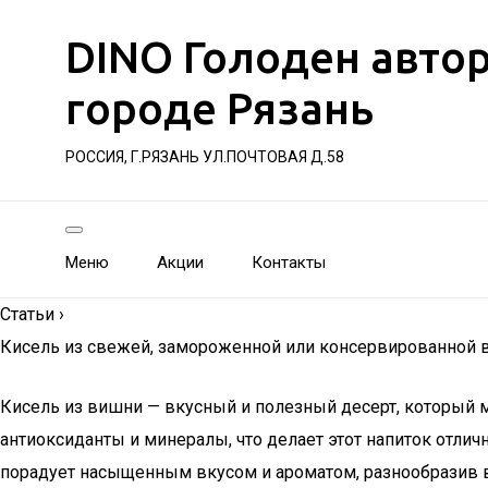
DINO Голоден авто
городе Рязань
РОССИЯ, Г.РЯЗАНЬ УЛ.ПОЧТОВАЯ Д.58
Меню
Акции
Контакты
Статьи
›
Кисель из свежей, замороженной или консервированной в
Кисель из вишни — вкусный и полезный десерт, который 
антиоксиданты и минералы, что делает этот напиток отли
порадует насыщенным вкусом и ароматом, разнообразив 