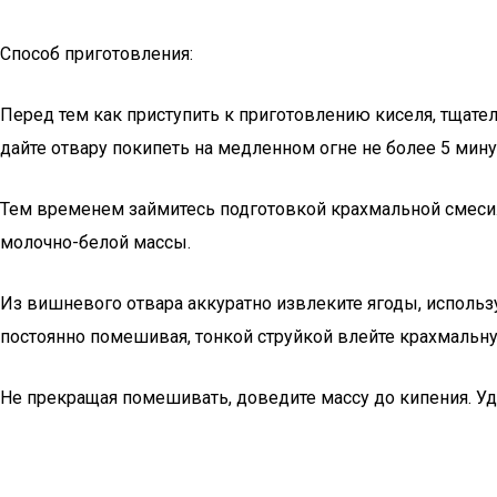
Способ приготовления:
Перед тем как приступить к приготовлению киселя, тщате
дайте отвару покипеть на медленном огне не более 5 мину
Тем временем займитесь подготовкой крахмальной смеси.
молочно-белой массы.
Из вишневого отвара аккуратно извлеките ягоды, использу
постоянно помешивая, тонкой струйкой влейте крахмальн
Не прекращая помешивать, доведите массу до кипения. Уде