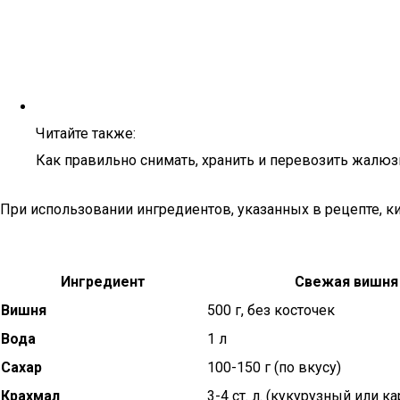
Читайте также:
Как правильно снимать, хранить и перевозить жалюз
При использовании ингредиентов, указанных в рецепте, ки
Ингредиент
Свежая вишня
Вишня
500 г, без косточек
Вода
1 л
Сахар
100-150 г (по вкусу)
Крахмал
3-4 ст. л. (кукурузный или 