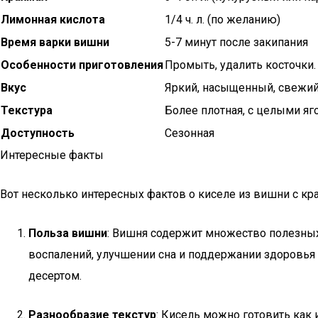
Лимонная кислота
1/4 ч. л. (по желанию)
Время варки вишни
5-7 минут после закипания
Особенности приготовления
Промыть, удалить косточки.
Вкус
Яркий, насыщенный, свежи
Текстура
Более плотная, с целыми яг
Доступность
Сезонная
Интересные факты
Вот несколько интересных фактов о киселе из вишни с кр
Польза вишни
: Вишня содержит множество полезных
воспалений, улучшении сна и поддержании здоровья с
десертом.
Разнообразие текстур
: Кисель можно готовить как