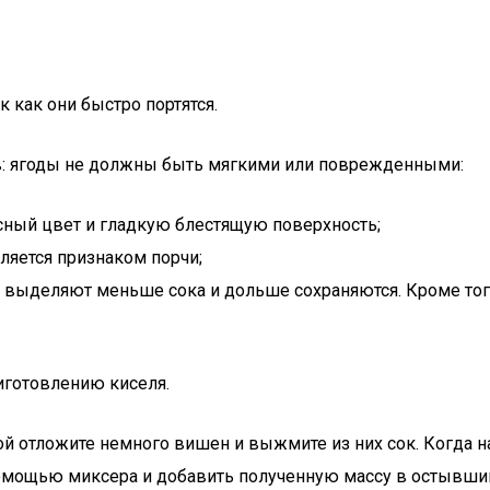
 как они быстро портятся.
в: ягоды не должны быть мягкими или поврежденными:
ный цвет и гладкую блестящую поверхность;
ляется признаком порчи;
 выделяют меньше сока и дольше сохраняются. Кроме того
иготовлению киселя.
ой отложите немного вишен и выжмите из них сок. Когда н
омощью миксера и добавить полученную массу в остывший