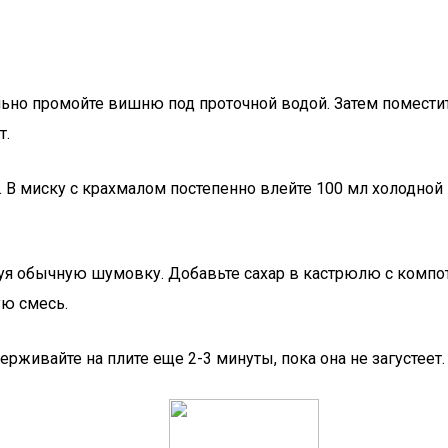
льно промойте вишню под проточной водой. Затем поместит
т.
 В миску с крахмалом постепенно влейте 100 мл холодной
я обычную шумовку. Добавьте сахар в кастрюлю с компотом
ую смесь.
рживайте на плите еще 2-3 минуты, пока она не загустеет.