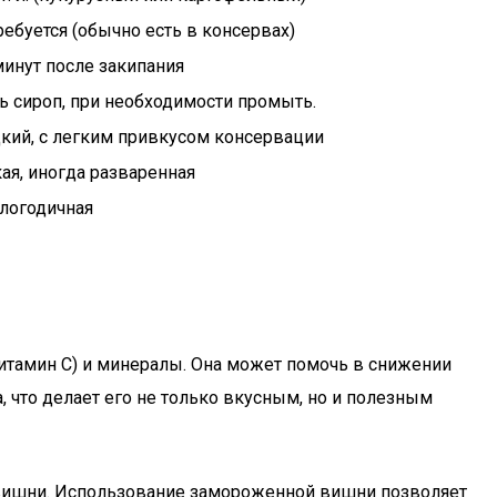
ребуется (обычно есть в консервах)
минут после закипания
ь сироп, при необходимости промыть.
кий, с легким привкусом консервации
ая, иногда разваренная
логодичная
итамин C) и минералы. Она может помочь в снижении
 что делает его не только вкусным, но и полезным
й вишни. Использование замороженной вишни позволяет