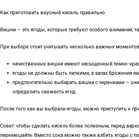
Как приготовить вкусный кисель правильно
Вишни — это ягоды, которые требуют особого внимания, так
При выборе стоит учитывать несколько важных моменто
качественные вишни имеют насыщенный темно-крас
ягоды не должны быть липкими, а запах брожения яв
предпочтительно выбирать вишни с черенками — они
определить свежесть ягод.
После того как вы выбрали ягоды, можно приступить к пр
Совет: чтобы сделать кисель более полезным, перед варк
перемешайте. Вместо сока можно также взбить ягоды с п