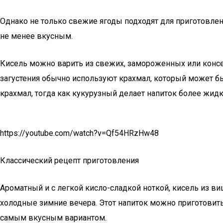
Однако не только свежие ягоды подходят для приготовлен
не менее вкусным.
Кисель можно варить из свежих, замороженных или консер
загустения обычно используют крахмал, который может б
крахмал, тогда как кукурузный делает напиток более жид
https://youtube.com/watch?v=Qf54HRzHw48
Классический рецепт приготовления
Ароматный и с легкой кисло-сладкой ноткой, кисель из ви
холодные зимние вечера. Этот напиток можно приготовить
самым вкусным вариантом.