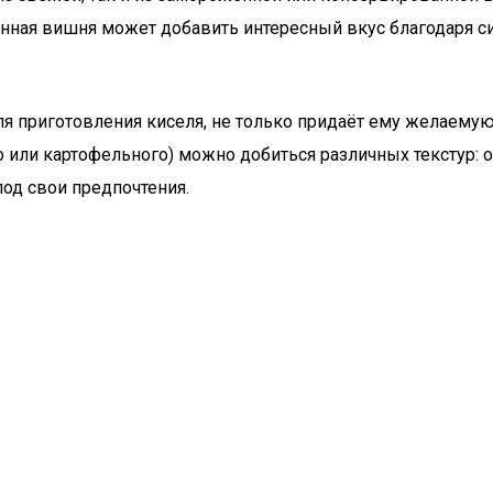
анная вишня может добавить интересный вкус благодаря си
ля приготовления киселя, не только придаёт ему желаемую
о или картофельного) можно добиться различных текстур: о
под свои предпочтения.