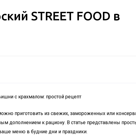
рский STREET FOOD в
ишни с крахмалом: простой рецепт
можно приготовить из свежих, замороженных или консерв
чным дополнением к рациону. В статье представлены прос
ваше меню в будние дни и праздники.