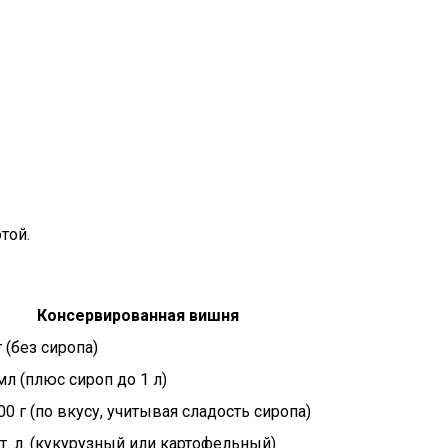
той.
Консервированная вишня
г (без сиропа)
мл (плюс сироп до 1 л)
00 г (по вкусу, учитывая сладость сиропа)
ст. л. (кукурузный или картофельный)