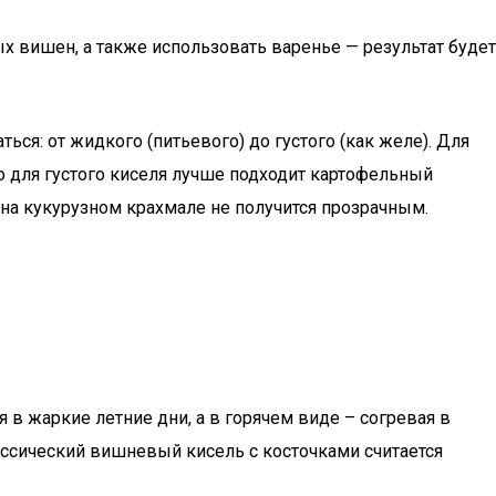
х вишен, а также использовать варенье — результат будет
я: от жидкого (питьевого) до густого (как желе). Для
о для густого киселя лучше подходит картофельный
 на кукурузном крахмале не получится прозрачным.
 в жаркие летние дни, а в горячем виде – согревая в
ассический вишневый кисель с косточками считается