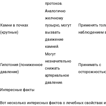
протоков.
Аналогично
желчному
Камни в почках
пузырю, могут
Применять тол
(крупные)
вызвать
наблюдением в
движение
камней.
Могут
незначительно
Гипотония (пониженное
Принимать с
снижать
давление)
осторожностью
артериальное
давление.
Интересные факты
Вот несколько интересных фактов о лечебных свойствах и