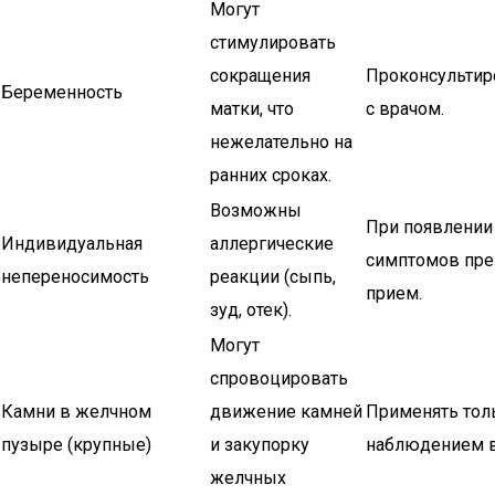
Могут
стимулировать
сокращения
Проконсультир
Беременность
матки, что
с врачом.
нежелательно на
ранних сроках.
Возможны
При появлении
Индивидуальная
аллергические
симптомов пре
непереносимость
реакции (сыпь,
прием.
зуд, отек).
Могут
спровоцировать
Камни в желчном
движение камней
Применять тол
пузыре (крупные)
и закупорку
наблюдением в
желчных