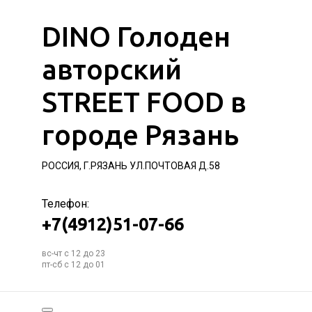
DINO Голоден
авторский
STREET FOOD в
городе Рязань
РОССИЯ, Г.РЯЗАНЬ УЛ.ПОЧТОВАЯ Д.58
Телефон:
+7(4912)51-07-66
вс-чт с 12 до 23
пт-сб с 12 до 01