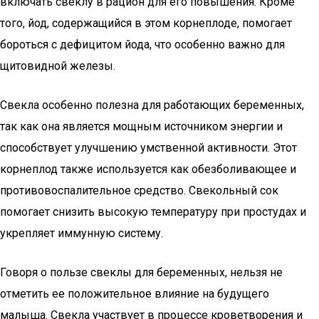
включать свеклу в рацион для его повышения. Кроме
того, йод, содержащийся в этом корнеплоде, помогает
бороться с дефицитом йода, что особенно важно для
щитовидной железы.
Свекла особенно полезна для работающих беременных,
так как она является мощным источником энергии и
способствует улучшению умственной активности. Этот
корнеплод также используется как обезболивающее и
противовоспалительное средство. Свекольный сок
помогает снизить высокую температуру при простудах и
укрепляет иммунную систему.
Говоря о пользе свеклы для беременных, нельзя не
отметить ее положительное влияние на будущего
малыша. Свекла участвует в процессе кроветворения и