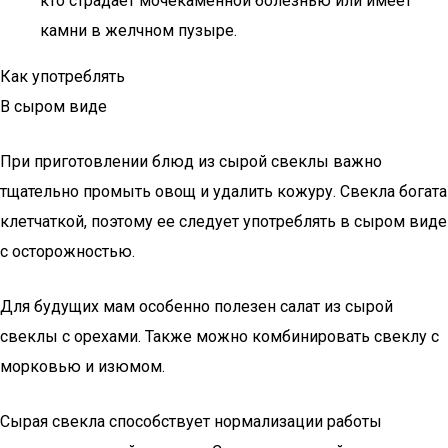
кто страдает мочекаменной болезнью или имеет
камни в желчном пузыре.
Как употреблять
В сыром виде
При приготовлении блюд из сырой свеклы важно
тщательно промыть овощ и удалить кожуру. Свекла богата
клетчаткой, поэтому ее следует употреблять в сыром виде
с осторожностью.
Для будущих мам особенно полезен салат из сырой
свеклы с орехами. Также можно комбинировать свеклу с
морковью и изюмом.
Сырая свекла способствует нормализации работы