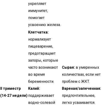
укрепляет
иммунитет,
помогает
усвоению железа.
Клетчатка:
нормализует
пищеварение,
предотвращает
запоры, которые
часто возникают
Сырая:
в умеренных
во время
количествах, если нет
беременности.
проблем с ЖКТ.
II триместр
Калий:
Вареная/запеченная:
(14-27 недели)
поддерживает
предпочтительнее,
водно-солевой
легко усваивается.