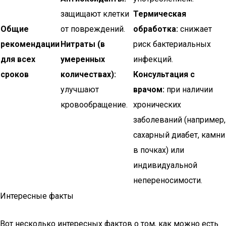
защищают клетки
Термическая
Общие
от повреждений.
обработка:
снижает
рекомендации
Нитраты (в
риск бактериальных
для всех
умеренных
инфекций.
сроков
количествах):
Консультация с
улучшают
врачом:
при наличии
кровообращение.
хронических
заболеваний (например,
сахарный диабет, камни
в почках) или
индивидуальной
непереносимости.
Интересные факты
Вот несколько интересных фактов о том, как можно есть