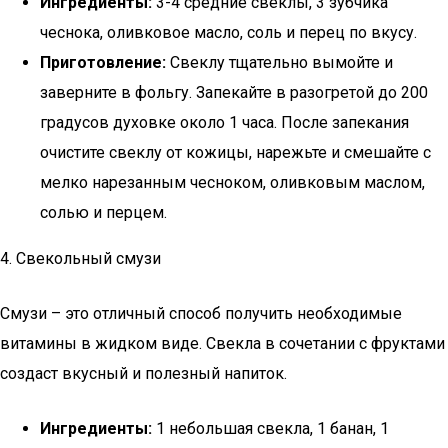
Ингредиенты:
3-4 средние свеклы, 3 зубчика
чеснока, оливковое масло, соль и перец по вкусу.
Приготовление:
Свеклу тщательно вымойте и
заверните в фольгу. Запекайте в разогретой до 200
градусов духовке около 1 часа. После запекания
очистите свеклу от кожицы, нарежьте и смешайте с
мелко нарезанным чесноком, оливковым маслом,
солью и перцем.
4. Свекольный смузи
Смузи – это отличный способ получить необходимые
витамины в жидком виде. Свекла в сочетании с фруктами
создаст вкусный и полезный напиток.
Ингредиенты:
1 небольшая свекла, 1 банан, 1