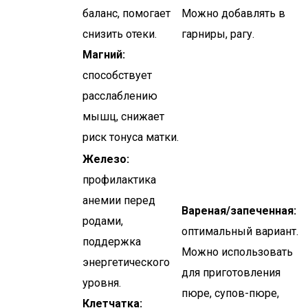
баланс, помогает
Можно добавлять в
снизить отеки.
гарниры, рагу.
Магний:
способствует
расслаблению
мышц, снижает
риск тонуса матки.
Железо:
профилактика
анемии перед
Вареная/запеченная:
родами,
оптимальный вариант.
поддержка
Можно использовать
энергетического
для приготовления
уровня.
пюре, супов-пюре,
Клетчатка: