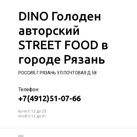
DINO Голоден
авторский
STREET FOOD в
городе Рязань
РОССИЯ, Г.РЯЗАНЬ УЛ.ПОЧТОВАЯ Д.58
Телефон:
+7(4912)51-07-66
вс-чт с 12 до 23
пт-сб с 12 до 01