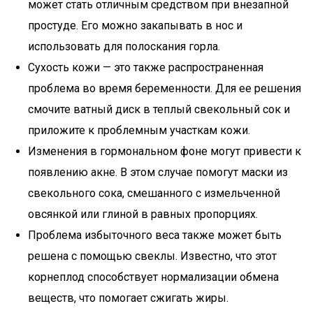
может стать отличным средством при внезапной
простуде. Его можно закапывать в нос и
использовать для полоскания горла.
Сухость кожи — это также распространенная
проблема во время беременности. Для ее решения
смочите ватный диск в теплый свекольный сок и
приложите к проблемным участкам кожи.
Изменения в гормональном фоне могут привести к
появлению акне. В этом случае помогут маски из
свекольного сока, смешанного с измельченной
овсянкой или глиной в равных пропорциях.
Проблема избыточного веса также может быть
решена с помощью свеклы. Известно, что этот
корнеплод способствует нормализации обмена
веществ, что помогает сжигать жиры.