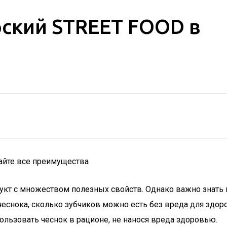
рский STREET FOOD в
найте все преимущества
т с множеством полезных свойств. Однако важно знать ме
снока, сколько зубчиков можно есть без вреда для здоро
льзовать чеснок в рационе, не нанося вреда здоровью.