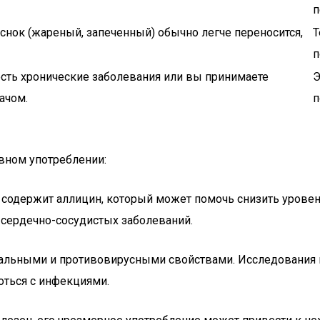
п
нок (жареный, запеченный) обычно легче переносится,
Т
п
есть хронические заболевания или вы принимаете
Э
ачом.
п
вном употреблении:
к содержит аллицин, который может помочь снизить уровен
 сердечно-сосудистых заболеваний.
риальными и противовирусными свойствами. Исследования 
оться с инфекциями.