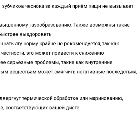
3 зубчиков чеснока за каждый приём пищи не вызывает
 повышенному газообразованию. Также возможны такие
 быстрее выздороветь.
шать эту норму крайне не рекомендуется, так как
 частности, это может привести к снижению
лее серьёзные проблемы, такие как внутренние
вным веществам может смягчить негативные последствия,
одвергнут термической обработке или маринованию,
в, соответствующих вашей диете.