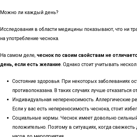
Можно ли каждый день?
Исследования в области медицины показывают, что ни тра
на употребление чеснока.
На самом деле,
чеснок по своим свойствам не отличаетс
день, если есть желание
. Однако стоит учитывать неско
Состояние здоровья. При некоторых заболеваниях ос
противопоказана. В таких случаях лучше отказаться о
Индивидуальная непереносимость. Аллергические ре
Если у вас есть непереносимость чеснока, стоит избе
Социальные нормы. Чеснок имеет довольно сильный 
положительно. Поэтому в ситуациях, когда свежесть 
часов до мероприятия.