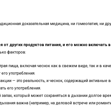
диционная доказательная медицина, ни гомеопатия, ни дру
я от других продуктов питания, и его можно включать в
лько факторов:
трая пища, включая чеснок как в свежем виде, так и в ка
т его употребления.
акции — это реальность, и чеснок, содержащий активные 
гать его употребления.
запах, который может сохраняться в дыхании долгое врем
дыхания важна (например, на деловой встрече или романти