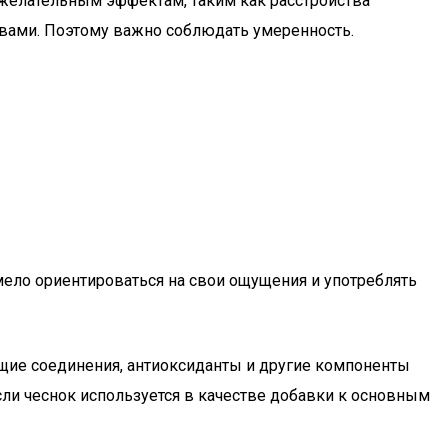
нежелательным эффектам, таким как расстройства
твами. Поэтому важно соблюдать умеренность.
ело ориентироваться на свои ощущения и употреблять
щие соединения, антиоксиданты и другие компоненты
сли чеснок используется в качестве добавки к основным