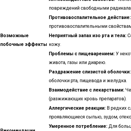
повреждений свободными радикала
Противовоспалительное действие:
противовоспалительными свойствам
Возможные
Неприятный запах изо рта и тела:
С
побочные эффекты
кожу.
Проблемы с пищеварением:
У неко
живота, газы или диарею.
Раздражение слизистой оболочки:
оболочки рта, пищевода и желудка.
Взаимодействие с лекарствами:
Че
(разжижающих кровь препаратов).
Аллергические реакции:
В редких с
проявляющиеся сыпью, зудом, отеко
Умеренное потребление:
Для больш
Рекомендации