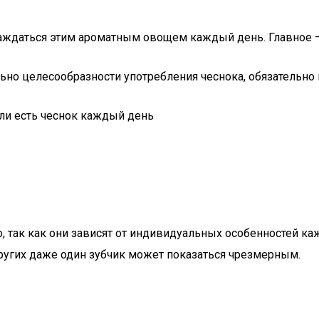
слаждаться этим ароматным овощем каждый день. Главное —
ьно целесообразности употребления чеснока, обязательно 
 так как они зависят от индивидуальных особенностей каж
других даже один зубчик может показаться чрезмерным.