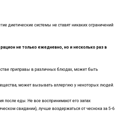
гие диетические системы не ставят никаких ограничений
 рацион не только ежедневно, но и несколько раз в
честве приправы в различных блюдах, может быть
вещества, может вызывать аллергию у некоторых людей.
я после еды. Не все воспринимают его запах
ческом свидании), лучше воздержаться от чеснока за 5-6