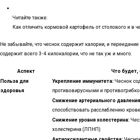
Читайте также:
Как отличить кормовой картофель от столового и в
Не забывайте, что чеснок содержит калории, и переедание 
содержит всего 3-4 килокалории, что не так уж и много.
Аспект
Что будет,
Польза для
Укрепление иммунитета:
Чеснок сод
здоровья
противовирусными и противогрибко
Снижение артериального давления
способствовать расслаблению крове
Снижение уровня холестерина:
Чес
холестерина (ЛПНП).
Антиоксидантные свойства:
Чеснок