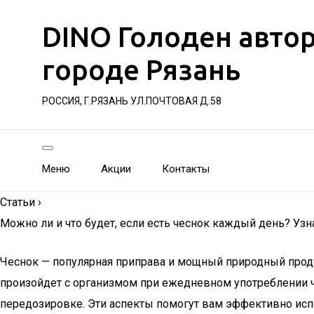
DINO Голоден авто
городе Рязань
РОССИЯ, Г.РЯЗАНЬ УЛ.ПОЧТОВАЯ Д.58
Меню
Акции
Контакты
Статьи
›
Можно ли и что будет, если есть чеснок каждый день? Уз
Чеснок — популярная приправа и мощный природный продук
произойдет с организмом при ежедневном употреблении че
передозировке. Эти аспекты помогут вам эффективно испо