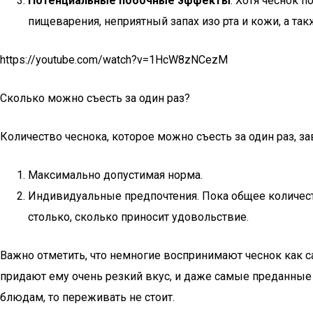
Потенциальные побочные эффекты
: Хотя чеснок 
пищеварения, неприятный запах изо рта и кожи, а 
https://youtube.com/watch?v=1HcW8zNCezM
Сколько можно съесть за один раз?
Количество чеснока, которое можно съесть за один раз, за
Максимально допустимая норма.
Индивидуальные предпочтения. Пока общее количест
столько, сколько приносит удовольствие.
Важно отметить, что немногие воспринимают чеснок как 
придают ему очень резкий вкус, и даже самые преданные 
блюдам, то переживать не стоит.