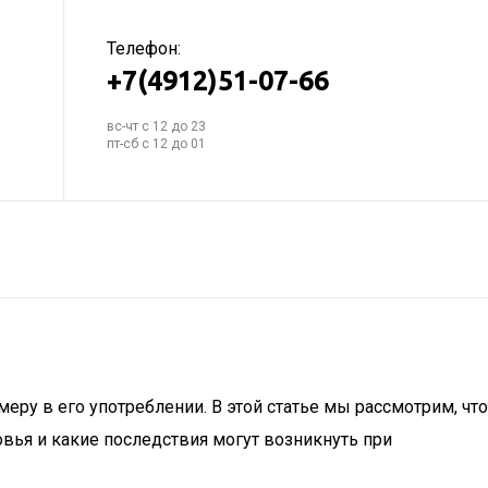
Телефон:
+7(4912)51-07-66
вс-чт с 12 до 23
пт-сб с 12 до 01
ру в его употреблении. В этой статье мы рассмотрим, что
вья и какие последствия могут возникнуть при