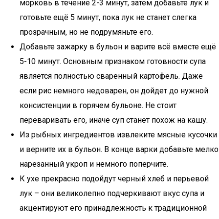
морковь в течение 2-3 минут, затем добавьте лук и
готовьте ещё 5 минут, пока лук не станет слегка
прозрачным, но не подрумяньте его.
Добавьте зажарку в бульон и варите всё вместе ещё
5-10 минут. Основным признаком готовности супа
является полностью сваренный картофель. Даже
если рис немного недоварен, он дойдет до нужной
консистенции в горячем бульоне. Не стоит
переваривать его, иначе суп станет похож на кашу.
Из рыбных ингредиентов извлеките мясные кусочки
и верните их в бульон. В конце варки добавьте мелко
нарезанный укроп и немного поперчите.
К ухе прекрасно подойдут черный хлеб и перьевой
лук – они великолепно подчеркивают вкус супа и
акцентируют его принадлежность к традиционной