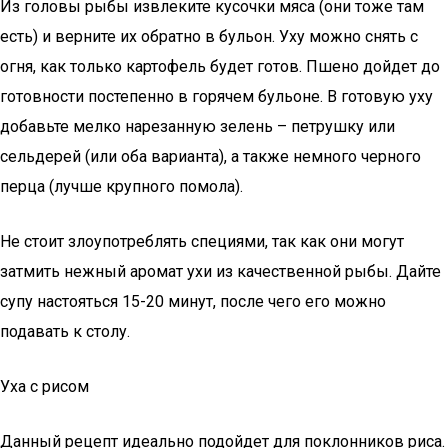
Из головы рыбы извлеките кусочки мяса (они тоже там
есть) и верните их обратно в бульон. Уху можно снять с
огня, как только картофель будет готов. Пшено дойдет до
готовности постепенно в горячем бульоне. В готовую уху
добавьте мелко нарезанную зелень – петрушку или
сельдерей (или оба варианта), а также немного черного
перца (лучше крупного помола).
Не стоит злоупотреблять специями, так как они могут
затмить нежный аромат ухи из качественной рыбы. Дайте
супу настояться 15-20 минут, после чего его можно
подавать к столу.
Уха с рисом
Данный рецепт идеально подойдет для поклонников риса.