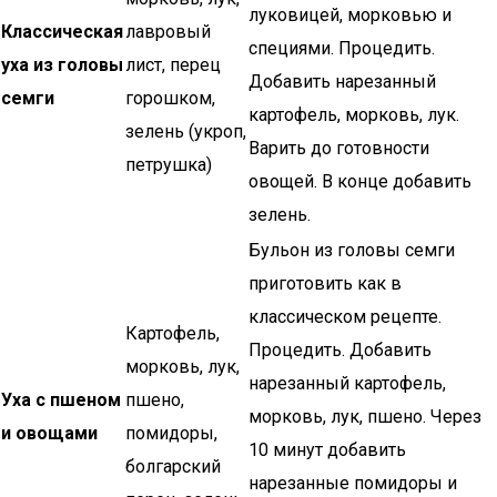
луковицей, морковью и
Классическая
лавровый
специями. Процедить.
уха из головы
лист, перец
Добавить нарезанный
семги
горошком,
картофель, морковь, лук.
зелень (укроп,
Варить до готовности
петрушка)
овощей. В конце добавить
зелень.
Бульон из головы семги
приготовить как в
классическом рецепте.
Картофель,
Процедить. Добавить
морковь, лук,
нарезанный картофель,
Уха с пшеном
пшено,
морковь, лук, пшено. Через
и овощами
помидоры,
10 минут добавить
болгарский
нарезанные помидоры и