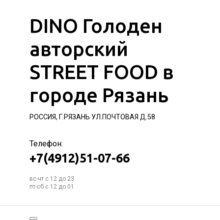
DINO Голоден
авторский
STREET FOOD в
городе Рязань
РОССИЯ, Г.РЯЗАНЬ УЛ.ПОЧТОВАЯ Д.58
Телефон:
+7(4912)51-07-66
вс-чт с 12 до 23
пт-сб с 12 до 01