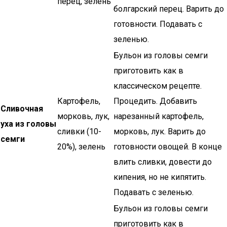
перец, зелень
болгарский перец. Варить до
готовности. Подавать с
зеленью.
Бульон из головы семги
приготовить как в
классическом рецепте.
Картофель,
Процедить. Добавить
Сливочная
морковь, лук,
нарезанный картофель,
уха из головы
сливки (10-
морковь, лук. Варить до
семги
20%), зелень
готовности овощей. В конце
влить сливки, довести до
кипения, но не кипятить.
Подавать с зеленью.
Бульон из головы семги
приготовить как в