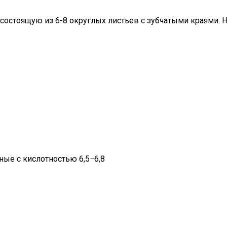
 состоящую из 6-8 округлых листьев с зубчатыми краями.
аные с кислотностью 6,5−6,8