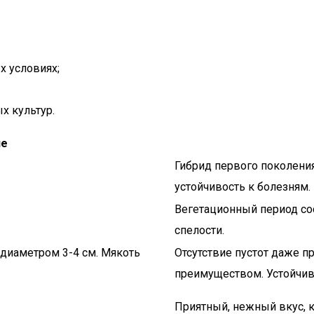
х условиях;
х культур.
ие
Гибрид первого поколения
устойчивость к болезням.
Вегетационный период сос
спелости.
 диаметром 3-4 см. Мякоть
Отсутствие пустот даже п
преимуществом. Устойчив
Приятный, нежный вкус, 