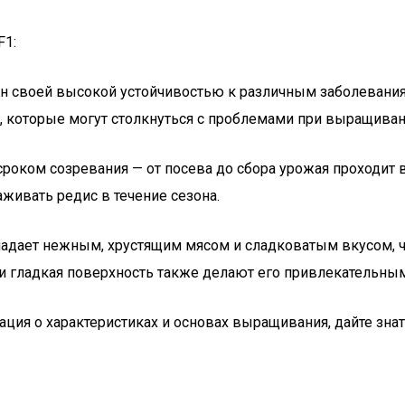
F1:
ен своей высокой устойчивостью к различным заболеваниям
которые могут столкнуться с проблемами при выращивани
 сроком созревания — от посева до сбора урожая проходит 
живать редис в течение сезона.
бладает нежным, хрустящим мясом и сладковатым вкусом, 
ет и гладкая поверхность также делают его привлекательны
ия о характеристиках и основах выращивания, дайте знат