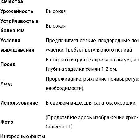
качества
Урожайность
Высокая
Устойчивость к
Высокая
болезням
Условия
Предпочитает легкие, плодородные п
выращивания
участки. Требует регулярного полива.
В открытый грунт с апреля по август, в
Посев
Глубина заделки семян 1-2 см.
Прореживание, рыхление почвы, регул
Уход
необходимости).
Использование
В свежем виде, для салатов, окрошки.
(Представьте здесь изображение ярко-
Фото
Селеста F1)
Интересные факты