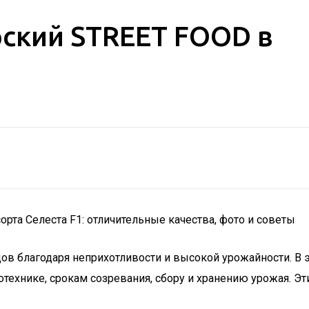
рский STREET FOOD в
рта Селеста F1: отличительные качества, фото и советы
в благодаря неприхотливости и высокой урожайности. В эт
отехнике, срокам созревания, сбору и хранению урожая. Э