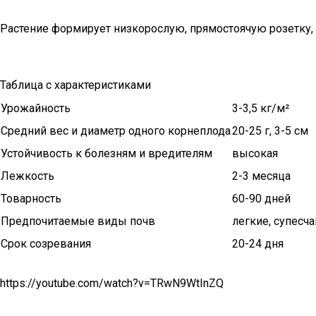
Растение формирует низкорослую, прямостоячую розетку,
Таблица с характеристиками
Урожайность
3-3,5 кг/м²
Средний вес и диаметр одного корнеплода
20-25 г, 3-5 см
Устойчивость к болезням и вредителям
высокая
Лежкость
2-3 месяца
Товарность
60-90 дней
Предпочитаемые виды почв
легкие, супесч
Срок созревания
20-24 дня
https://youtube.com/watch?v=TRwN9WtInZQ