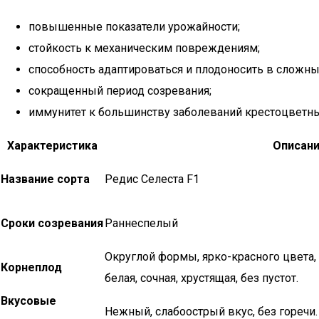
повышенные показатели урожайности;
стойкость к механическим повреждениям;
способность адаптироваться и плодоносить в сложны
сокращенный период созревания;
иммунитет к большинству заболеваний крестоцветны
Характеристика
Описан
Название сорта
Редис Селеста F1
Сроки созревания
Раннеспелый
Округлой формы, ярко-красного цвета,
Корнеплод
белая, сочная, хрустящая, без пустот.
Вкусовые
Нежный, слабоострый вкус, без горечи.