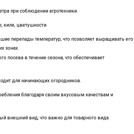
метра при соблюдении агротехники.
, киле, цветушности.
шие перепады температур, что позволяет выращивать его
х зонах.
о посева в течение сезона, что обеспечивает
ходит для начинающих огородников.
ребления благодаря своим вкусовым качествам и
ый внешний вид, что важно для товарного вида.