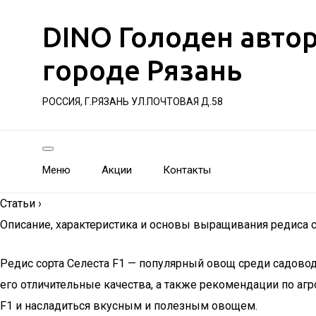
DINO Голоден авто
городе Рязань
РОССИЯ, Г.РЯЗАНЬ УЛ.ПОЧТОВАЯ Д.58
Меню
Акции
Контакты
Статьи
›
Описание, характеристика и основы выращивания редиса со
Редис сорта Селеста F1 — популярный овощ среди садоводо
его отличительные качества, а также рекомендации по агр
F1 и насладиться вкусным и полезным овощем.