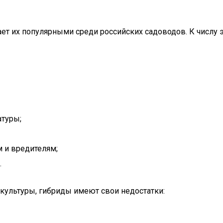
ет их популярными среди российских садоводов. К числу 
атуры;
 и вредителям;
.
культуры, гибриды имеют свои недостатки: