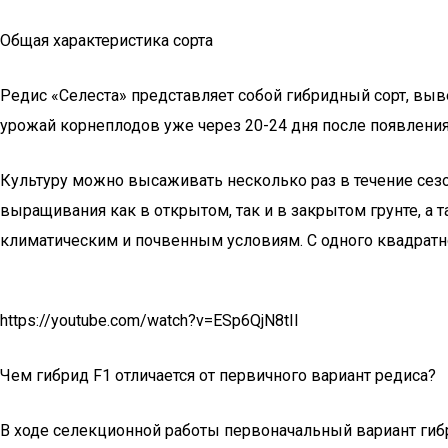
Общая характеристика сорта
Редис «Селеста» представляет собой гибридный сорт, выв
урожай корнеплодов уже через 20-24 дня после появлени
Культуру можно высаживать несколько раз в течение сезо
выращивания как в открытом, так и в закрытом грунте, а
климатическим и почвенным условиям. С одного квадратно
https://youtube.com/watch?v=ESp6QjN8tII
Чем гибрид F1 отличается от первичного вариант редиса?
В ходе селекционной работы первоначальный вариант гибр