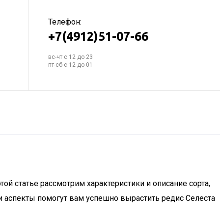
Телефон:
+7(4912)51-07-66
вс-чт с 12 до 23
пт-сб с 12 до 01
ой статье рассмотрим характеристики и описание сорта,
ти аспекты помогут вам успешно вырастить редис Селеста