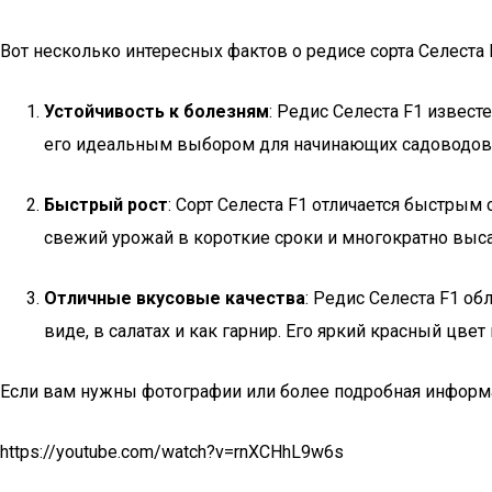
Вот несколько интересных фактов о редисе сорта Селеста 
Устойчивость к болезням
: Редис Селеста F1 извест
его идеальным выбором для начинающих садоводов, 
Быстрый рост
: Сорт Селеста F1 отличается быстрым
свежий урожай в короткие сроки и многократно выса
Отличные вкусовые качества
: Редис Селеста F1 о
виде, в салатах и как гарнир. Его яркий красный цв
Если вам нужны фотографии или более подробная информац
https://youtube.com/watch?v=rnXCHhL9w6s