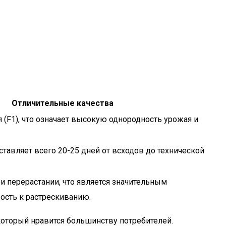
Отличительные качества
 (F1), что означает высокую однородность урожая и
тавляет всего 20-25 дней от всходов до технической
ри перерастании, что является значительным
ость к растрескиванию.
который нравится большинству потребителей.