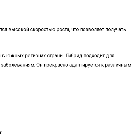
ся высокой скоростью роста, что позволяет получать
я в южных регионах страны. Гибрид подходит для
 заболеваниям. Он прекрасно адаптируется к различным
: