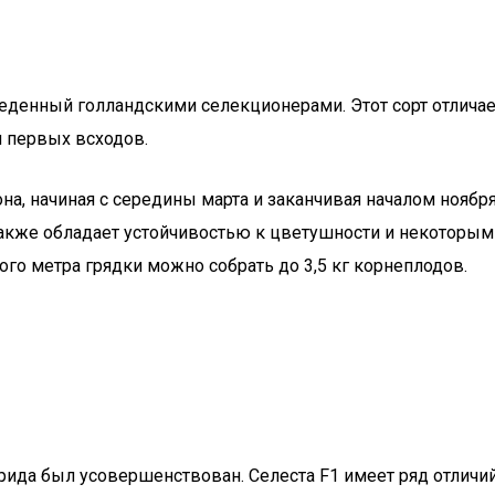
еденный голландскими селекционерами. Этот сорт отличает
я первых всходов.
на, начиная с середины марта и заканчивая началом ноябр
 также обладает устойчивостью к цветушности и некоторым
го метра грядки можно собрать до 3,5 кг корнеплодов.
ида был усовершенствован. Селеста F1 имеет ряд отличий