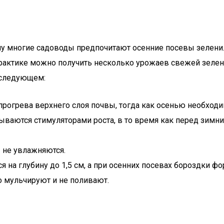
му многие садоводы предпочитают осенние посевы зелени
рактике можно получить несколько урожаев свежей зелени
 следующем:
прогрева верхнего слоя почвы, тогда как осенью необход
ываются стимуляторами роста, в то время как перед зимни
 не увлажняются.
на глубину до 1,5 см, а при осенних посевах бороздки фо
 мульчируют и не поливают.