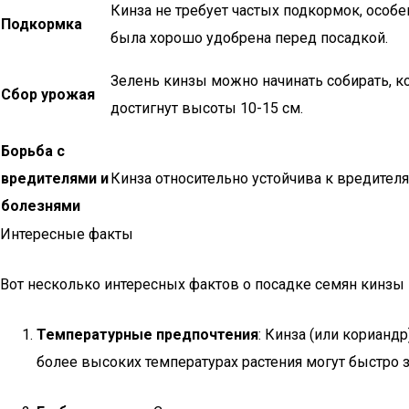
Кинза не требует частых подкормок, особе
Подкормка
была хорошо удобрена перед посадкой.
Зелень кинзы можно начинать собирать, ко
Сбор урожая
достигнут высоты 10-15 см.
Борьба с
вредителями и
Кинза относительно устойчива к вредителя
болезнями
Интересные факты
Вот несколько интересных фактов о посадке семян кинзы в
Температурные предпочтения
: Кинза (или корианд
более высоких температурах растения могут быстро з