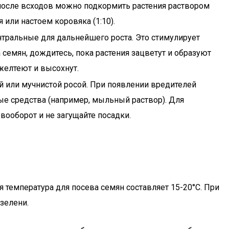
 после всходов можно подкормить растения раствором
или настоем коровяка (1:10).
нтральные для дальнейшего роста. Это стимулирует
 семян, дождитесь, пока растения зацветут и образуют
желтеют и высохнут.
ей или мучнистой росой. При появлении вредителей
ые средства (например, мыльный раствор). Для
ооборот и не загущайте посадки.
я температура для посева семян составляет 15-20°C. При
зелени.