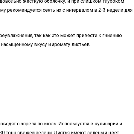
ют довольно жесткую оболочку, и при слишком глубоком
му рекомендуется сеять их с интервалом в 2-3 недели для
ереувлажнения, так как это может привести к гниению
е насыщенному вкусу и аромату листьев.
зводят с апреля по июль. Используется в кулинарии и
30 тонн свежей зелени. Листья имеют зеленый цвет,