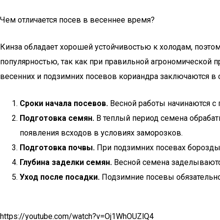
Чем отличается посев в весеннее время?
Кинза обладает хорошей устойчивостью к холодам, поэто
популярностью, так как при правильной агрономической п
весенних и подзимних посевов кориандра заключаются в
Сроки начала посевов.
Весной работы начинаются с 
Подготовка семян.
В теплый период семена обрабат
появления всходов в условиях заморозков.
Подготовка почвы.
При подзимних посевах борозды
Глубина заделки семян.
Весной семена заделываются 
Уход после посадки.
Подзимние посевы обязательно
https://youtube.com/watch?v=Oj1WhOUZlQ4