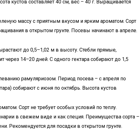
та кустов составляет 40 см, вес – 40 г. Выращивается
еленую массу с приятным вкусом и ярким ароматом. Сорт
ыращивания в открытом грунте. Посевы начинают в апреле.
растают до 0,5–1,02 м в высоту. Стебли прямые,
ит через 14–20 дней. С одного гектара собирают до 1,5
олеванию рамуляриозом. Период посева – с апреля по
тара) собирают с июня по октябрь. Высота кустов
матом. Сорт не требует особых условий по теплу.
инарии в свежем виде и как специя. Преимущества сорта –
ени. Рекомендуется для посадки в открытом грунте.