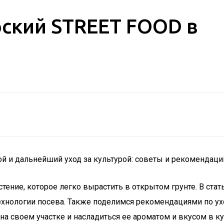
рский STREET FOOD в
й и дальнейший уход за культурой: советы и рекомендаци
астение, которое легко вырастить в открытом грунте. В ст
ехнологии посева. Также поделимся рекомендациями по ухо
на своем участке и насладиться ее ароматом и вкусом в к