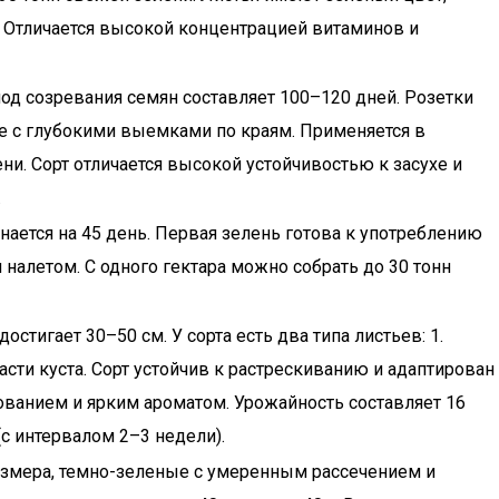
. Отличается высокой концентрацией витаминов и
од созревания семян составляет 100–120 дней. Розетки
е с глубокими выемками по краям. Применяется в
ни. Сорт отличается высокой устойчивостью к засухе и
.
ается на 45 день. Первая зелень готова к употреблению
налетом. С одного гектара можно собрать до 30 тонн
стигает 30–50 см. У сорта есть два типа листьев: 1.
сти куста. Сорт устойчив к растрескиванию и адаптирован
ванием и ярким ароматом. Урожайность составляет 16
(с интервалом 2–3 недели).
размера, темно-зеленые с умеренным рассечением и