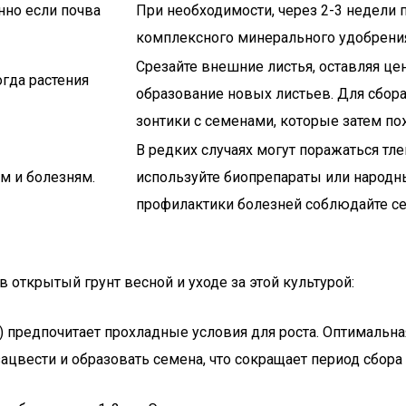
нно если почва
При необходимости, через 2-3 недели
комплексного минерального удобрения 
Срезайте внешние листья, оставляя це
гда растения
образование новых листьев. Для сбора
зонтики с семенами, которые затем по
В редких случаях могут поражаться тл
м и болезням.
используйте биопрепараты или народн
профилактики болезней соблюдайте сев
 открытый грунт весной и уходе за этой культурой:
р) предпочитает прохладные условия для роста. Оптимальна
ацвести и образовать семена, что сокращает период сбора 