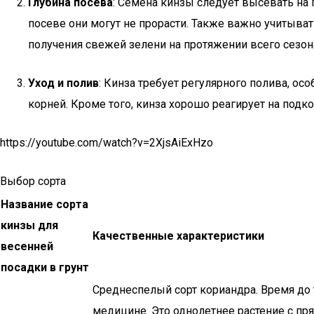
Глубина посева
: Семена кинзы следует высевать на 
посеве они могут не прорасти. Также важно учитыват
получения свежей зелени на протяжении всего сезон
Уход и полив
: Кинза требует регулярного полива, ос
корней. Кроме того, кинза хорошо реагирует на под
https://youtube.com/watch?v=2XjsAiExHzo
Выбор сорта
Название сорта
кинзы для
Качественные характеристики
весенней
посадки в грунт
Среднеспелый сорт кориандра. Время до 
медицине. Это однолетнее растение с пр