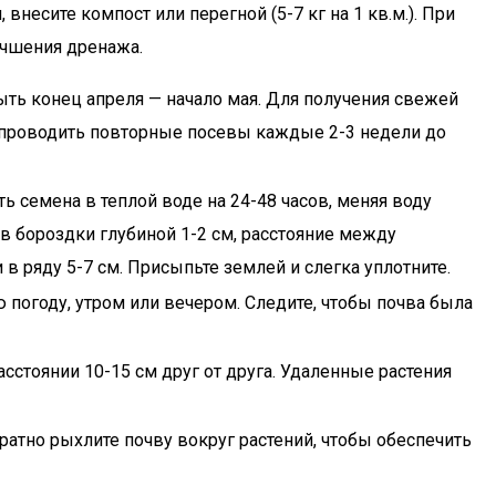
 внесите компост или перегной (5-7 кг на 1 кв.м.). При
учшения дренажа.
быть конец апреля — начало мая. Для получения свежей
о проводить повторные посевы каждые 2-3 недели до
 семена в теплой воде на 24-48 часов, меняя воду
в бороздки глубиной 1-2 см, расстояние между
в ряду 5-7 см. Присыпьте землей и слегка уплотните.
ю погоду, утром или вечером. Следите, чтобы почва была
сстоянии 10-15 см друг от друга. Удаленные растения
атно рыхлите почву вокруг растений, чтобы обеспечить