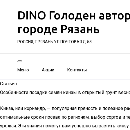
DINO Голоден авто
городе Рязань
РОССИЯ, Г.РЯЗАНЬ УЛ.ПОЧТОВАЯ Д.58
Меню
Акции
Контакты
Статьи
›
Особенности посадки семян кинзы в открытый грунт весно
Кинза, или кориандр, — популярная пряность и полезное р
оптимальные сроки посева по регионам, выбор сортов и т
урожая. Эти знания помогут вам успешно вырастить кинзу 