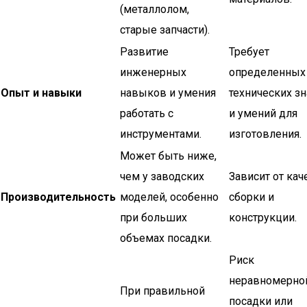
(металлолом,
старые запчасти).
Развитие
Требует
инженерных
определенных
Опыт и навыки
навыков и умения
технических з
работать с
и умений для
инструментами.
изготовления.
Может быть ниже,
чем у заводских
Зависит от кач
Производительность
моделей, особенно
сборки и
при больших
конструкции.
объемах посадки.
Риск
неравномерно
При правильной
посадки или