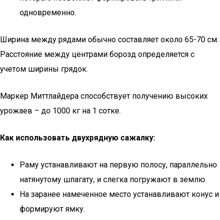
одновременно.
Ширина между рядами обычно составляет около 65-70 см.
Расстояние между центрами борозд определяется с
учетом ширины грядок.
Маркер Миттлайдера способствует получению высоких
урожаев – до 1000 кг на 1 сотке.
Как использовать двухрядную сажалку:
Раму устанавливают на первую полосу, параллельно
натянутому шпагату, и слегка погружают в землю.
На заранее намеченное место устанавливают конус и
формируют ямку.