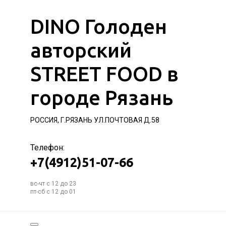
DINO Голоден
авторский
STREET FOOD в
городе Рязань
РОССИЯ, Г.РЯЗАНЬ УЛ.ПОЧТОВАЯ Д.58
Телефон:
+7(4912)51-07-66
вс-чт с 12 до 23
пт-сб с 12 до 01