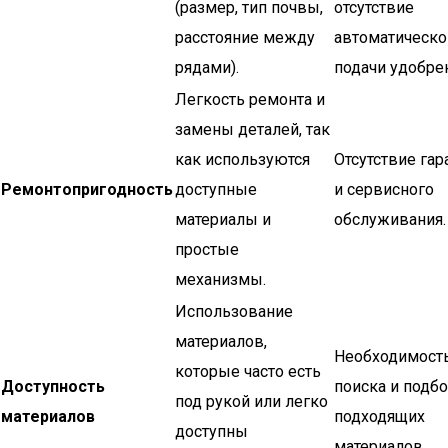
(размер, тип почвы,
отсутствие
расстояние между
автоматическо
рядами).
подачи удобрен
Легкость ремонта и
замены деталей, так
как используются
Отсутствие гар
Ремонтопригодность
доступные
и сервисного
материалы и
обслуживания.
простые
механизмы.
Использование
материалов,
Необходимост
которые часто есть
Доступность
поиска и подб
под рукой или легко
материалов
подходящих
доступны
материалов.