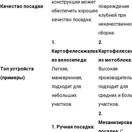
конструкции может
Качество посадки
повреждения
обеспечить хорошее
клубней при
качество посадки.
некачественно
сборке.
1.
2.
Картофелесажалка
Картофелеса
из велосипеда:
из мотоблока:
Топ устройств
Легкая,
Высокая
(примеры)
маневренная,
производитель
подходит для
подходит для
небольших
средних и бол
участков.
участков.
2.
Механизирова
1. Ручная посадка:
посадка:
С