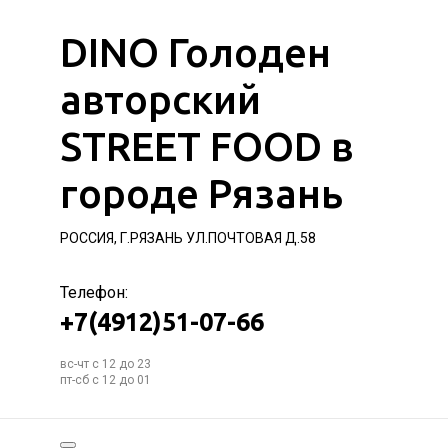
DINO Голоден
авторский
STREET FOOD в
городе Рязань
РОССИЯ, Г.РЯЗАНЬ УЛ.ПОЧТОВАЯ Д.58
Телефон:
+7(4912)51-07-66
вс-чт с 12 до 23
пт-сб с 12 до 01