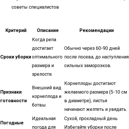
советы специалистов
Критерий
Описание
Рекомендации
Когда репа
достигает
Обычно через 60-90 дней
Сроки уборки
оптимального
после посева, до наступления
размера и
сильных заморозков.
зрелости.
Корнеплоды достигают
Внешний вид
Признаки
желаемого размера (5-10 см
корнеплода и
готовности
в диаметре), листья
ботвы.
начинают желтеть и увядать.
Идеальная
Сухой, прохладный день.
Погодные
погода для
Избегайте уборки после