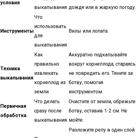
условия
выкапывания.
дождя или в жаркую погоду.
Что
использовать
Инструменты
Вилы или лопата.
для
выкапывания.
Как
Аккуратно подкапывайте
правильно
вокруг корнеплода, стараясь
Техника
извлекать
не повредить его. Тяните за
выкапывания
корнеплод из
ботву, помогая
земли.
инструментом.
Что делать
Очистите от земли, обрежьте
Первичная
сразу после
ботву, оставив 1-2 см. Не
обработка
выкапывания.
мойте.
Разложите репу в один слой