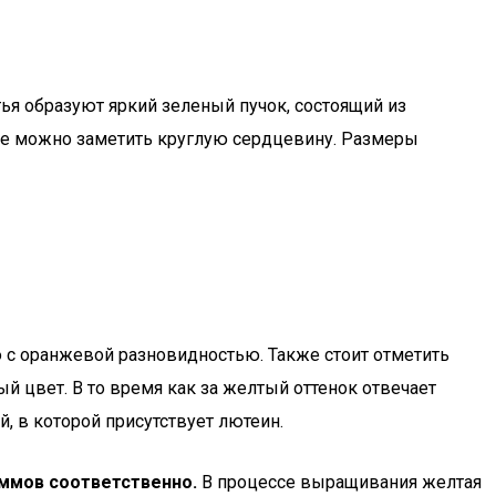
тья образуют яркий зеленый пучок, состоящий из
езе можно заметить круглую сердцевину. Размеры
 с оранжевой разновидностью. Также стоит отметить
й цвет. В то время как за желтый оттенок отвечает
, в которой присутствует лютеин.
аммов соответственно.
В процессе выращивания желтая