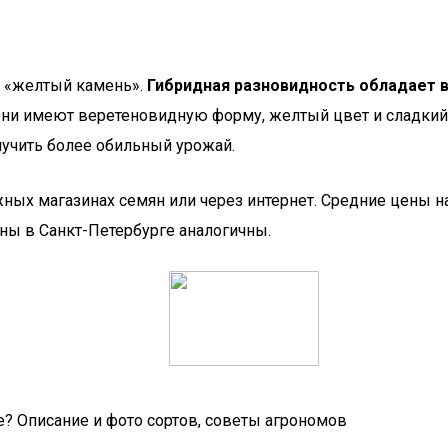
ак «желтый камень».
Гибридная разновидность обладает 
Они имеют веретеновидную форму, желтый цвет и сладкий 
учить более обильный урожай.
ых магазинах семян или через интернет. Средние цены на 
ены в Санкт-Петербурге аналогичны.
? Описание и фото сортов, советы агрономов