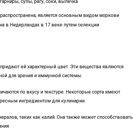
гарниры, супы, рагу, соки, выпечка
распространена, является основным видом моркови
а в Нидерландах в 17 веке путем селекции
е придают ей характерный цвет. Эти вещества являются
ой для зрения и иммунной системы.
тличаются по вкусу и текстуре. Некоторые сорта имеют
ересным ингредиентом для кулинарии.
нералов, таких как калий. Она также может способствовать
ния.