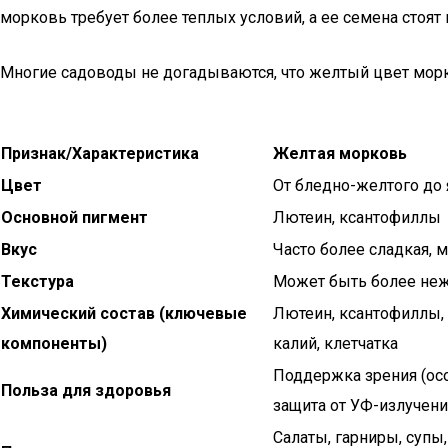
морковь требует более теплых условий, а ее семена стоят
Многие садоводы не догадываются, что желтый цвет морко
Признак/Характеристика
Желтая морковь
Цвет
От бледно-желтого до
Основной пигмент
Лютеин, ксантофиллы
Вкус
Часто более сладкая, 
Текстура
Может быть более нежн
Химический состав (ключевые
Лютеин, ксантофиллы, 
компоненты)
калий, клетчатка
Поддержка зрения (осо
Польза для здоровья
защита от УФ-излучени
Салаты, гарниры, супы,