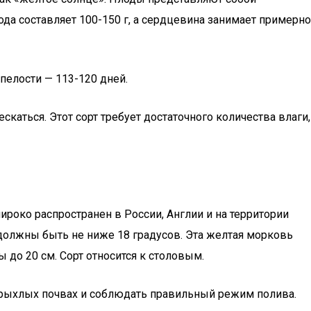
а составляет 100-150 г, а сердцевина занимает примерно
пелости — 113-120 дней.
каться. Этот сорт требует достаточного количества влаги,
роко распространен в России, Англии и на территории
 должны быть не ниже 18 градусов. Эта желтая морковь
до 20 см. Сорт относится к столовым.
а рыхлых почвах и соблюдать правильный режим полива.