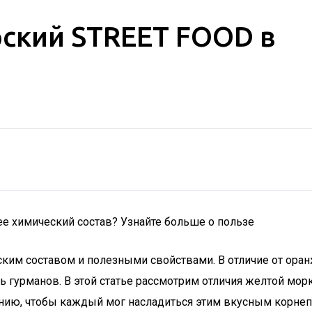
рский STREET FOOD в
ее химический состав? Узнайте больше о пользе
им составом и полезными свойствами. В отличие от оранж
ть гурманов. В этой статье рассмотрим отличия желтой мо
ию, чтобы каждый мог насладиться этим вкусным корнеп