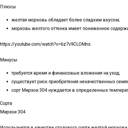
Плюсы
желтая морковь обладает более сладким вкусом;
морковь желтого оттенка имеет пониженное содержан
https://youtube.com/watch?v=6z7v9CLOMns
Минусы
требуется время и финансовые вложения на уход;
существует риск приобретения некачественных семян
сорт Мирзои 304 нуждается в определенных температ
Сорта
Мирзои 304
Используется в качестве столового сорта желтой моркови