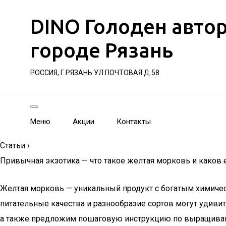
DINO Голоден авто
городе Рязань
РОССИЯ, Г.РЯЗАНЬ УЛ.ПОЧТОВАЯ Д.58
Меню
Акции
Контакты
Статьи
›
Привычная экзотика — что такое желтая морковь и каков 
Желтая морковь — уникальный продукт с богатым химическ
питательные качества и разнообразие сортов могут удиви
а также предложим пошаговую инструкцию по выращиван