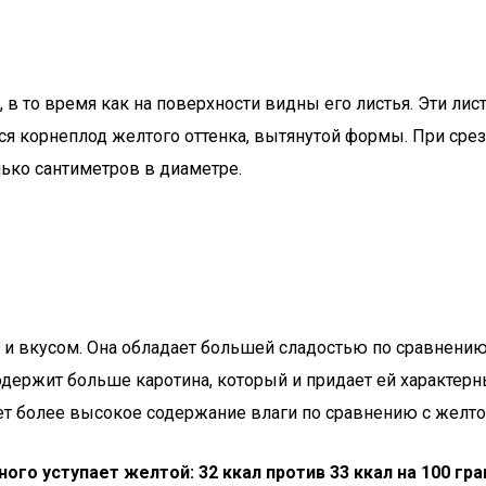
 в то время как на поверхности видны его листья. Эти лис
тся корнеплод желтого оттенка, вытянутой формы. При ср
ько сантиметров в диаметре.
и вкусом. Она обладает большей сладостью по сравнению
держит больше каротина, который и придает ей характерны
т более высокое содержание влаги по сравнению с желтой
ого уступает желтой: 32 ккал против 33 ккал на 100 гр