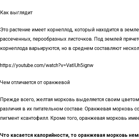
Как выглядит
Это растение имеет корнеплод, который находится в земле,
рассеченных, перообразных листочков. Под землей пряче
корнеплода варьируются, но в среднем составляют нескол
https://youtube.com/watch?v=VatIUh5ignw
Чем отличается от оранжевой
Прежде всего, желтая морковь выделяется своим цветом 
различия в их питательном составе. Оранжевая морковь со
пигмент ксантофилл. Кроме того, оранжевая морковь имее
Что касается калорийности, то оранжевая морковь немн