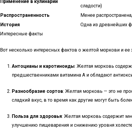
Применение в кулинарии
сладости)
Распространенность
Менее распространена,
История
Одна из древнейших 
Интересные факты
Вот несколько интересных фактов о желтой моркови и ее 
Антоцианы и каротиноиды
: Желтая морковь содерж
предшественниками витамина A и обладают антиокси
Разнообразие сортов
: Желтая морковь — это не про
сладкий вкус, в то время как другие могут быть бо
Польза для здоровья
: Желтая морковь содержит мно
улучшению пищеварения и снижению уровня холестер