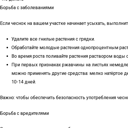
Борьба с заболеваниями
Если чеснок на вашем участке начинает усыхать, выполни
Удалите все гнилые растения с грядки.
Обработайте молодые растения однопроцентным рас
Во время роста поливайте растения раствором воды
При первых признаках ржавчины на листьях немедлен
можно применять другие средства: мелко натёртое д
10-14 дней.
Важно: чтобы обеспечить безопасность употребления чесно
Борьба с вредителями