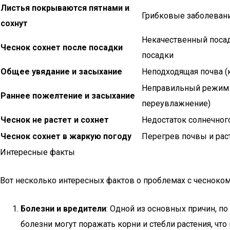
Листья покрываются пятнами и
Грибковые заболевани
сохнут
Некачественный посад
Чеснок сохнет после посадки
посадки
Общее увядание и засыхание
Неподходящая почва (к
Неправильный режим 
Раннее пожелтение и засыхание
переувлажнение)
Чеснок не растет и сохнет
Недостаток солнечног
Чеснок сохнет в жаркую погоду
Перегрев почвы и рас
Интересные факты
Вот несколько интересных фактов о проблемах с чесноком
Болезни и вредители
: Одной из основных причин, по
болезни могут поражать корни и стебли растения, ч