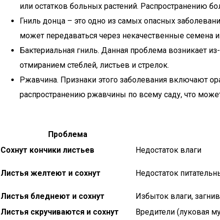
или остатков больных растений. Распространению бо
Гниль донца – это одно из самых опасных заболеван
может передаваться через некачественные семена и
Бактериальная гниль. Данная проблема возникает из-
отмиранием стеблей, листьев и стрелок.
Ржавчина. Признаки этого заболевания включают ор
распространению ржавчины по всему саду, что может 
Проблема
Сохнут кончики листьев
Недостаток влаги
Листья желтеют и сохнут
Недостаток питательны
Листья бледнеют и сохнут
Избыток влаги, загни
Листья скручиваются и сохнут
Вредители (луковая му