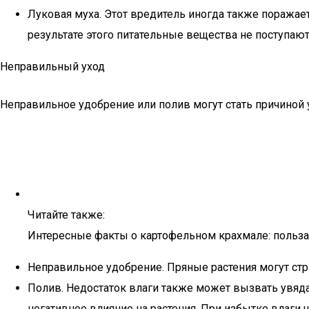
Луковая муха. Этот вредитель иногда также поражает
результате этого питательные вещества не поступают
Неправильный уход
Неправильное удобрение или полив могут стать причиной 
Читайте также:
Интересные факты о картофельном крахмале: польза
Неправильное удобрение. Пряные растения могут страд
Полив. Недостаток влаги также может вызвать увяда
негативное влияние на растения. При избытке влаги ч