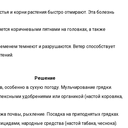
тья и корни растения быстро отмирают. Эта болезнь
яется коричневыми пятнами на головках, а также
ременем темнеют и разрушаются. Ветер способствует
тений.
Решение
, особенно в сухую погоду. Мульчирование грядки.
ексными удобрениями или органикой (настой коровяка,
жа почвы, рыхление. Посадка на приподнятых грядках.
ицидами, народные средства (настой табака, чеснока).