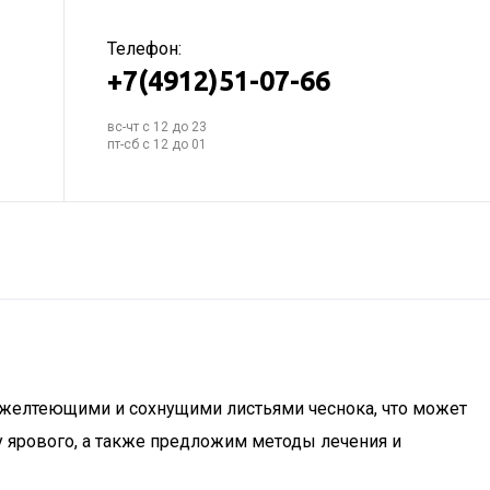
Телефон:
+7(4912)51-07-66
вс-чт с 12 до 23
пт-сб с 12 до 01
 желтеющими и сохнущими листьями чеснока, что может
 у ярового, а также предложим методы лечения и