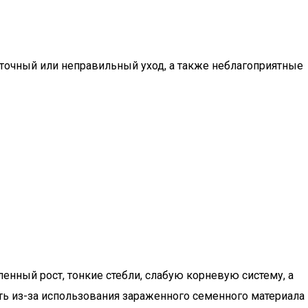
аточный или неправильный уход, а также неблагоприятные
нный рост, тонкие стебли, слабую корневую систему, а
ть из-за использования зараженного семенного материала