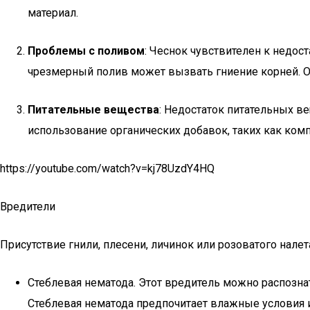
материал.
Проблемы с поливом
: Чеснок чувствителен к недост
чрезмерный полив может вызвать гниение корней. Оп
Питательные вещества
: Недостаток питательных в
использование органических добавок, таких как комп
https://youtube.com/watch?v=kj78UzdY4HQ
Вредители
Присутствие гнили, плесени, личинок или розоватого нале
Стеблевая нематода. Этот вредитель можно распозна
Стеблевая нематода предпочитает влажные условия 