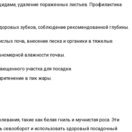
цидами, удаление пораженных листьев. Профилактика
доровых зубков, соблюдение рекомендованной глубины.
слых почв, внесение песка и органики в тяжелые.
номерной влажности почвы.
вещенного участка для посадки.
притенение в пик жары.
левания, такие как белая гниль и мучнистая роса. Эти
ать севооборот и использовать здоровый посадочный