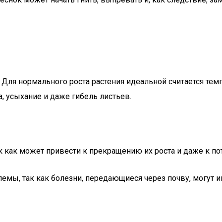
Для нормального роста растения идеальной считается темп
 усыхание и даже гибель листьев.
к как может привести к прекращению их роста и даже к по
мы, так как болезни, передающиеся через почву, могут и