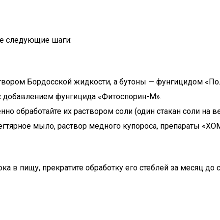
те следующие шаги:
твором Бордосской жидкости, а бутоны — фунгицидом «По
 с добавлением фунгицида «Фитоспорин-М».
но обработайте их раствором соли (один стакан соли на в
егтярное мыло, раствор медного купороса, препараты «ХО
ка в пищу, прекратите обработку его стеблей за месяц до 