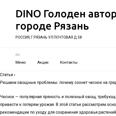
DINO Голоден авто
городе Рязань
РОССИЯ, Г.РЯЗАНЬ УЛ.ПОЧТОВАЯ Д.58
Меню
Акции
Контакты
Статьи
›
Решаем овощные проблемы: почему сохнет чеснок на грядк
Чеснок — популярная пряность и полезный овощ, требующ
привести к потерям урожая. В этой статье рассмотрим осно
рекомендации по уходу для сохранения здоровья растений 