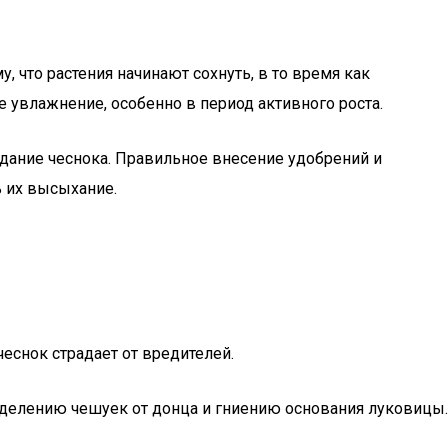
у, что растения начинают сохнуть, в то время как
 увлажнение, особенно в период активного роста.
ядание чеснока. Правильное внесение удобрений и
ь их высыхание.
чеснок страдает от вредителей.
тделению чешуек от донца и гниению основания луковицы.