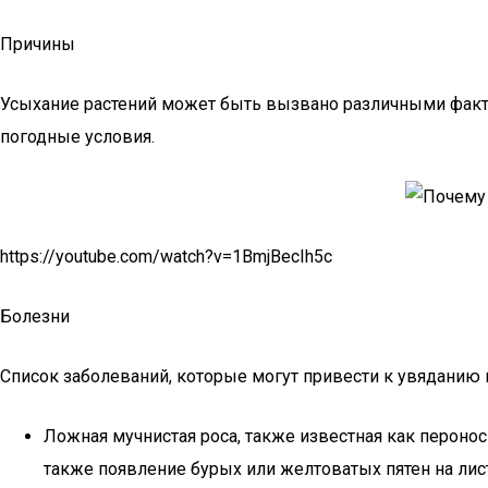
Причины
Усыхание растений может быть вызвано различными факто
погодные условия.
https://youtube.com/watch?v=1BmjBecIh5c
Болезни
Список заболеваний, которые могут привести к увяданию 
Ложная мучнистая роса, также известная как пероно
также появление бурых или желтоватых пятен на ли