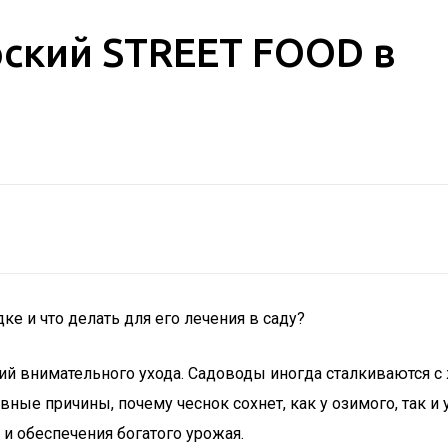
рский STREET FOOD в
е и что делать для его лечения в саду?
ий внимательного ухода. Садоводы иногда сталкиваются с
вные причины, почему чеснок сохнет, как у озимого, так и
и обеспечения богатого урожая.