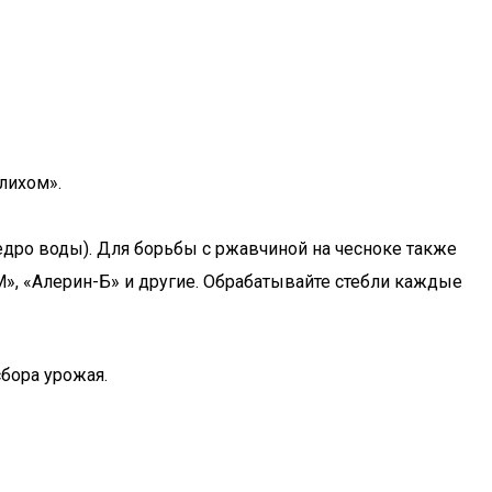
лихом».
едро воды). Для борьбы с ржавчиной на чесноке также
М», «Алерин-Б» и другие. Обрабатывайте стебли каждые
сбора урожая.