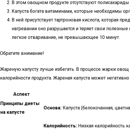
В этом овощном продукте отсутствуют полисахариды
Капуста богата витаминами, которые необходимы ор
В ней присутствует тартроновая кислота, которая пр
нагревании оно разрушается и теряет свои полезные
легкое отваривание, не превышающее 10 минут.
Обратите внимание!
Жареную капусту лучше избегать. В процессе жарки овощ
калорийности продукта. Жареная капуста может негативно
Аспект
Принципы диеты
Основа:
Капуста (белокочанная, цветная
на капусте
Калорийность:
Низкая калорийность к