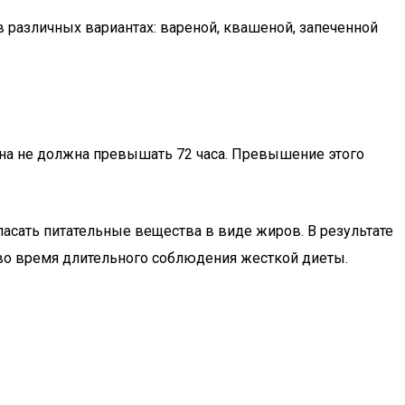
в различных вариантах: вареной, квашеной, запеченной
иона не должна превышать 72 часа. Превышение этого
пасать питательные вещества в виде жиров. В результате
 во время длительного соблюдения жесткой диеты.