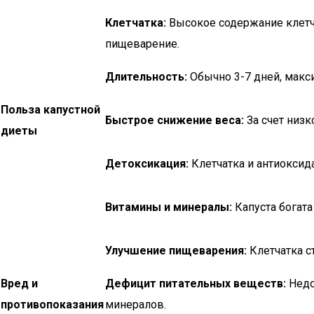
Клетчатка:
Высокое содержание клетча
пищеварение.
Длительность:
Обычно 3-7 дней, макс
Польза капустной
Быстрое снижение веса:
За счет низк
диеты
Детоксикация:
Клетчатка и антиоксид
Витамины и минералы:
Капуста богата
Улучшение пищеварения:
Клетчатка с
Вред и
Дефицит питательных веществ:
Недо
противопоказания
минералов.