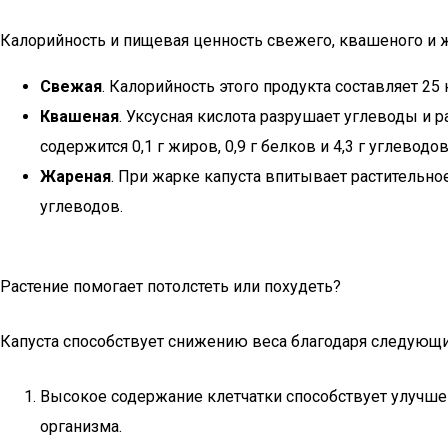
Калорийность и пищевая ценность свежего, квашеного и ж
Свежая
. Калорийность этого продукта составляет 25 
Квашеная
. Уксусная кислота разрушает углеводы и р
содержится 0,1 г жиров, 0,9 г белков и 4,3 г углеводов
Жареная
. При жарке капуста впитывает растительное 
углеводов.
Растение помогает потолстеть или похудеть?
Капуста способствует снижению веса благодаря следующ
Высокое содержание клетчатки способствует улучше
организма.