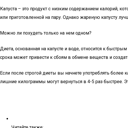
Капуста – это продукт с низким содержанием калорий, ко
или приготовленной на пару. Однако жареную капусту лучш
Можно ли похудеть только на нем одном?
Диета, основанная на капусте и воде, относится к быстр
срока может привести к сбоям в обмене веществ и созда
Если после строгой диеты вы начнете употреблять более к
лишние килограммы могут вернуться в 4-5 раз быстрее. Э
Читайте также: