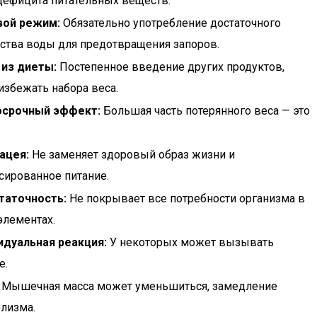
дефицита питательных веществ.
вой режим:
Обязательно употребление достаточного
ства воды для предотвращения запоров.
 из диеты:
Постепенное введение других продуктов,
избежать набора веса.
осрочный эффект:
Большая часть потерянного веса — это
ацея:
Не заменяет здоровый образ жизни и
сированное питание.
таточность:
Не покрывает все потребности организма в
лементах.
идуальная реакция:
У некоторых может вызывать
е.
Мышечная масса может уменьшиться, замедление
лизма.