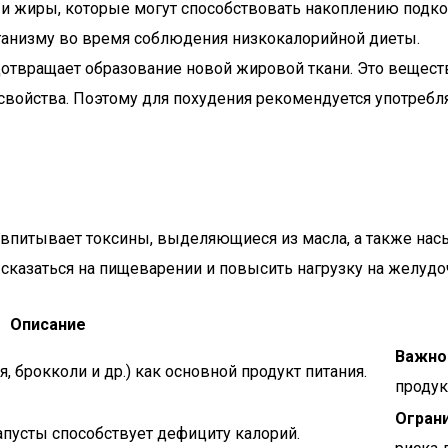
 и жиры, которые могут способствовать накоплению подко
ганизму во время соблюдения низкокалорийной диеты.
едотвращает образование новой жировой ткани. Это веществ
 свойства. Поэтому для похудения рекомендуется употребл
 впитывает токсины, выделяющиеся из масла, а также на
 сказаться на пищеварении и повысить нагрузку на желуд
Описание
Важно
, брокколи и др.) как основной продукт питания.
продук
Ограни
апусты способствует дефициту калорий.