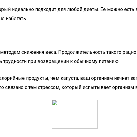
торый идеально подходит для любой диеты. Ее можно есть 
е избегать.
ым методам снижения веса. Продолжительность такого рац
ть трудности при возвращении к обычному питанию.
алорийные продукты, чем капуста, ваш организм начнет за
то связано с тем стрессом, который испытывает организм