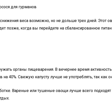
сося для гурманов
снижения веса возможно, но не дольше трех дней. Этот ов
ет позже, когда вы перейдете на сбалансированное питан
егружать органы пищеварения. В вечернее время активност
 на 40%. Свежую капусту лучше не употреблять, так как о
ботке. Вареные или тушеные овощи лучше всего подходят 
тдых.