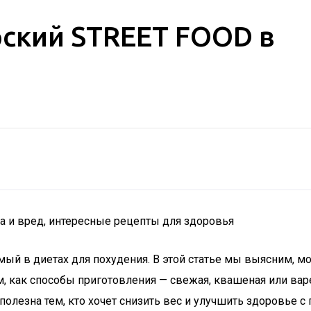
рский STREET FOOD в
а и вред, интересные рецепты для здоровья
ый в диетах для похудения. В этой статье мы выясним, мож
 как способы приготовления — свежая, квашеная или варе
олезна тем, кто хочет снизить вес и улучшить здоровье 