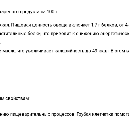
ареного продукта на 100 г
ккал. Пищевая ценность овоща включает 1,7 г белков, от 4,8
астительные белки, что приводит к снижению энергетическо
.
масло, что увеличивает калорийность до 49 ккал. В этом вар
им свойствам:
нию пищеварительных процессов. Грубая клетчатка помога