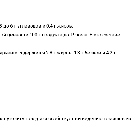
 до 6 г углеводов и 0,4 г жиров.
й ценности 100 г продукта до 19 ккал. В его составе
ианте содержится 2,8 г жиров, 1,3 г белков и 4,2 г
ет утолить голод и способствует выведению токсинов из