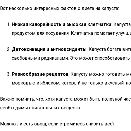
Вот несколько интересных фактов о диете на капусте:
Низкая калорийность и высокая клетчатка
: Капуст
продуктом для похудения. Клетчатка помогает улучш
Детоксикация и антиоксиданты
: Капуста богата в
свободными радикалами. Это может способствовать
Разнообразие рецептов
: Капусту можно готовить м
морковью и яблоком, который не только вкусный, но 
Важно помнить, что, хотя капуста может быть полезной ча
необходимых питательных веществ.
Можно ли есть овощ, если стремитесь снизить вес?