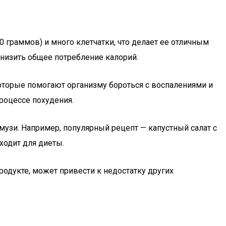
0 граммов) и много клетчатки, что делает ее отличным
снизить общее потребление калорий.
 которые помогают организму бороться с воспалениями и
роцессе похудения.
смузи. Например, популярный рецепт — капустный салат с
ходит для диеты.
родукте, может привести к недостатку других