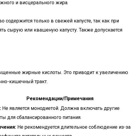
жного и висцерального жира.
о содержится только в свежей капусте, так как при
ять сырую или квашеную капусту. Также допускается
сыщенные жирные кислоты. Это приводит к увеличению
очно-кишечный тракт.
Рекомендации/Примечания
:
Не является монодиетой. Должна включать другие
ты для сбалансированного питания.
чения:
Не рекомендуется длительное соблюдение из-за