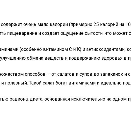
а содержит очень мало калорий (примерно 25 калорий на 10
ить пищеварение и создает ощущение сытости, что может 
итаминами (особенно витамином C и K) и антиоксидантами,
 улучшению обмена веществ и поддержанию здоровья в п
ножеством способов — от салатов и супов до запеканок и 
и полезный. Такой салат богат витаминами и идеально под
стью рациона, диета, основанная исключительно на одном п