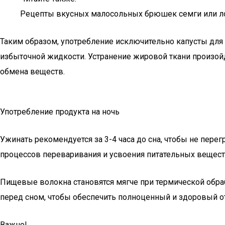
Рецепты вкусных малосольных брюшек семги или ло
Таким образом, употребление исключительно капусты для 
избыточной жидкости. Устранение жировой ткани произойд
обмена веществ.
Употребление продукта на ночь
Ужинать рекомендуется за 3-4 часа до сна, чтобы не пер
процессов переваривания и усвоения питательных веществ
Пищевые волокна становятся мягче при термической обра
перед сном, чтобы обеспечить полноценный и здоровый о
Важно!