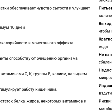
риска 
тки обеспечивает чувство сытости и улучшает
Питье
количе
Выход
имум 10 дней.
чтобы 
Кратк
окалорийности и мочегонного эффекта.
вода.
Не пан
анты способствуют очищению организма.
сбалан
Недос
 витаминами C, K, группы B, калием, кальцием.
микроэ
Индив
тимулирует работу кишечника.
вздути
статок белка, жиров, некоторых витаминов и
Риски:
метабо