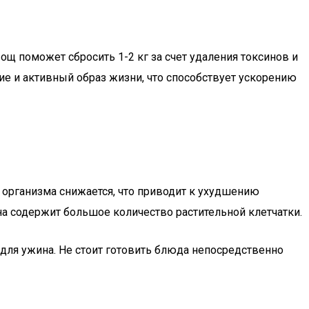
ощ поможет сбросить 1-2 кг за счет удаления токсинов и
ие и активный образ жизни, что способствует ускорению
ь организма снижается, что приводит к ухудшению
на содержит большое количество растительной клетчатки.
для ужина. Не стоит готовить блюда непосредственно