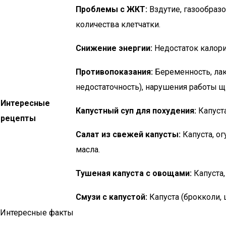
Проблемы с ЖКТ:
Вздутие, газообразо
количества клетчатки.
Снижение энергии:
Недостаток калори
Противопоказания:
Беременность, лак
недостаточность), нарушения работы 
Интересные
Капустный суп для похудения:
Капуста
рецепты
Салат из свежей капусты:
Капуста, ог
масла.
Тушеная капуста с овощами:
Капуста,
Смузи с капустой:
Капуста (брокколи, 
Интересные факты