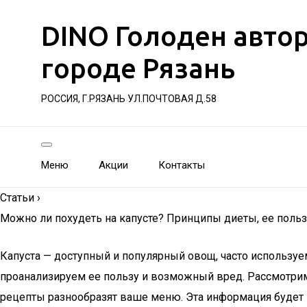
DINO Голоден авто
городе Рязань
РОССИЯ, Г.РЯЗАНЬ УЛ.ПОЧТОВАЯ Д.58
Меню
Акции
Контакты
Статьи
›
Можно ли похудеть на капусте? Принципы диеты, ее польз
Капуста — доступный и популярный овощ, часто используем
проанализируем ее пользу и возможный вред. Рассмотрим,
рецепты разнообразят ваше меню. Эта информация будет п