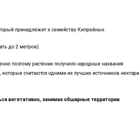
который принадлежит к семейству Кипрейных.
ть до 2 метров).
енно поэтому растение получило народные названия
, которые считаются одними из лучших источников нектара
ься вегетативно, занимая обширные территории
.