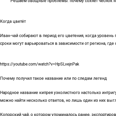
Решаем овощные проблемы: почему сохнет чеснок на 
Когда цветёт
Иван-чай собирают в период его цветения, когда уровень
сроки могут варьироваться в зависимости от региона, где о
https://youtube.com/watch?v=HpSLvejnPak
Почему получил такое название или по следам легенд
Народное название кипрея узколистного настолько интриг
можно найти несколько ответов, но лишь один из них выг
Копорский чай, о котором упоминалось ранее, экспортиров