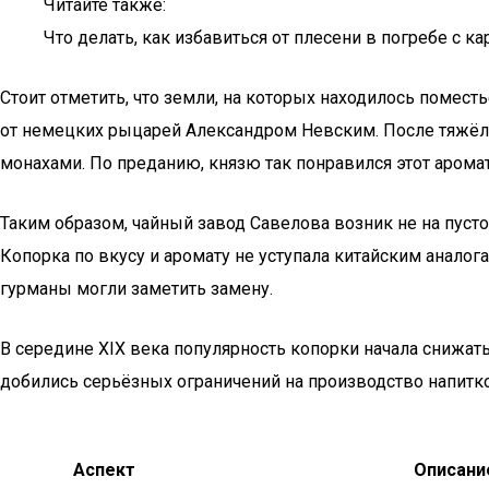
Читайте также:
Что делать, как избавиться от плесени в погребе 
Стоит отметить, что земли, на которых находилось помест
от немецких рыцарей Александром Невским. После тяжёл
монахами. По преданию, князю так понравился этот арома
Таким образом, чайный завод Савелова возник не на пуст
Копорка по вкусу и аромату не уступала китайским аналог
гурманы могли заметить замену.
В середине XIX века популярность копорки начала снижат
добились серьёзных ограничений на производство напитко
Аспект
Описани