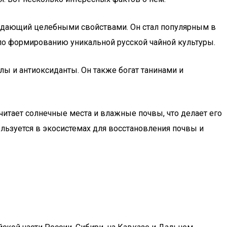
бладающий целебными свойствами. Он стал популярным в
вало формированию уникальной русской чайной культуры.
лы и антиоксиданты. Он также богат танинами и
очитает солнечные места и влажные почвы, что делает его
ользуется в экосистемах для восстановления почвы и