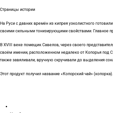
Страницы истории
На Руси с давних времён из кипрея узколистного готовил
своими сильными тонизирующими свойствами. Главное пре
В XVIII веке помещик Савелов, через своего представител
своём имении, расположенном недалеко от Копорья под С
также завяливали, вручную скручивали до выделения сока,
Этот продукт получил название «Копорский чай» (копорка).