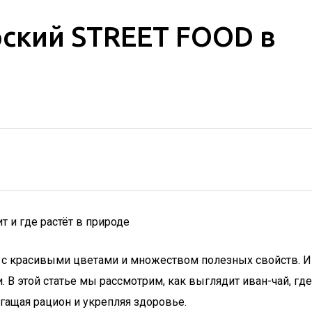
рский STREET FOOD в
т и где растёт в природе
 с красивыми цветами и множеством полезных свойств. Инт
 В этой статье мы рассмотрим, как выглядит иван-чай, где
огащая рацион и укрепляя здоровье.