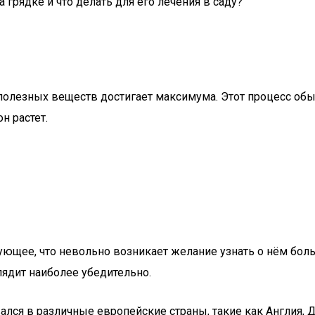
грядке и что делать для его лечения в саду?
 полезных веществ достигает максимума. Этот процесс обы
н растет.
ующее, что невольно возникает желание узнать о нём бол
лядит наиболее убедительно.
ался в различные европейские страны, такие как Англия, 