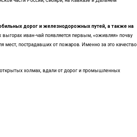
ской части России, Сибири, на Кавказе и Дальнем
мобильных дорог и железнодорожных путей, а также на
х выгорах иван-чай появляется первым, «оживляя» почву
я мест, пострадавших от пожаров. Именно за это качество
на открытых холмах, вдали от дорог и промышленных