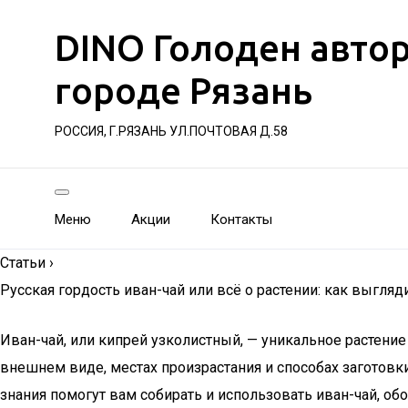
DINO Голоден авто
городе Рязань
РОССИЯ, Г.РЯЗАНЬ УЛ.ПОЧТОВАЯ Д.58
Меню
Акции
Контакты
Статьи
›
Русская гордость иван-чай или всё о растении: как выгляди
Иван-чай, или кипрей узколистный, — уникальное растение
внешнем виде, местах произрастания и способах заготовки.
знания помогут вам собирать и использовать иван-чай, об