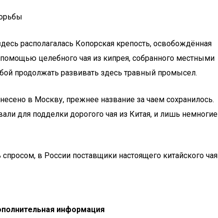
борьбы
 здесь располагалась Копорская крепость, освобождённая
помощью целебного чая из кипрея, собранного местными
сьбой продолжать развивать здесь травный промысел.
несено в Москву, прежнее название за чаем сохранилось.
вали для подделки дорогого чая из Китая, и лишь немногие
 спросом, в России поставщики настоящего китайского чая
полнительная информация