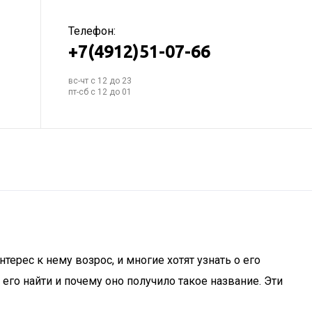
Телефон:
+7(4912)51-07-66
вс-чт с 12 до 23
пт-сб с 12 до 01
ерес к нему возрос, и многие хотят узнать о его
 его найти и почему оно получило такое название. Эти