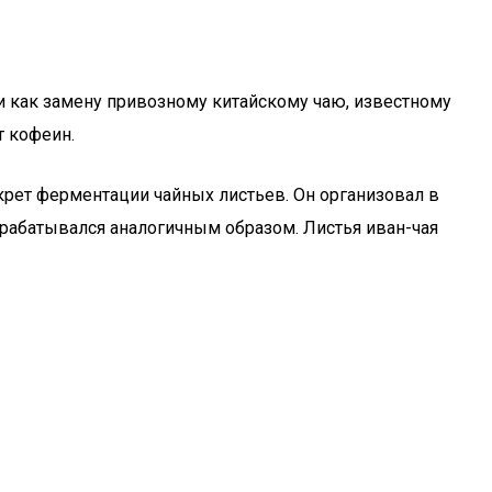
ли как замену привозному китайскому чаю, известному
т кофеин.
екрет ферментации чайных листьев. Он организовал в
рабатывался аналогичным образом. Листья иван-чая