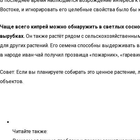
В последнее время наблюдается возрождение интереса к и
Востоке, и игнорировать его целебные свойства было бы 
Чаще всего кипрей можно обнаружить в светлых соснов
вырубках.
Он также растёт рядом с сельскохозяйственным
для других растений. Его семена способны выдерживать в
в народе иван-чай получил прозвища «пожарник», «гаревик
Совет: Если вы планируете собирать это ценное растение,
объектов.
Читайте также: