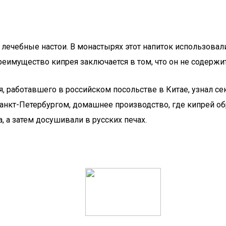
и лечебные настои. В монастырях этот напиток использова
имущество кипрея заключается в том, что он не содержи
я, работавшего в российском посольстве в Китае, узнал с
анкт-Петербургом, домашнее производство, где кипрей об
 а затем досушивали в русских печах.