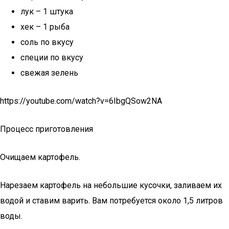
лук – 1 штука
хек – 1 рыба
соль по вкусу
специи по вкусу
свежая зелень
https://youtube.com/watch?v=6IbgQSow2NA
Процесс приготовления
Очищаем картофель.
Нарезаем картофель на небольшие кусочки, заливаем их
водой и ставим варить. Вам потребуется около 1,5 литров
воды.