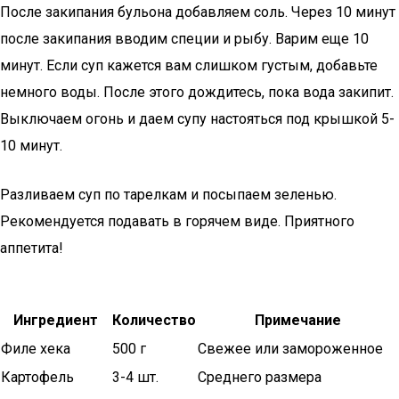
После закипания бульона добавляем соль. Через 10 минут
после закипания вводим специи и рыбу. Варим еще 10
минут. Если суп кажется вам слишком густым, добавьте
немного воды. После этого дождитесь, пока вода закипит.
Выключаем огонь и даем супу настояться под крышкой 5-
10 минут.
Разливаем суп по тарелкам и посыпаем зеленью.
Рекомендуется подавать в горячем виде. Приятного
аппетита!
Ингредиент
Количество
Примечание
Филе хека
500 г
Свежее или замороженное
Картофель
3-4 шт.
Среднего размера