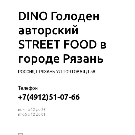
DINO Голоден
авторский
STREET FOOD в
городе Рязань
РОССИЯ, Г.РЯЗАНЬ УЛ.ПОЧТОВАЯ Д.58
Телефон:
+7(4912)51-07-66
вс-чт с 12 до 23
пт-сб с 12 до 01