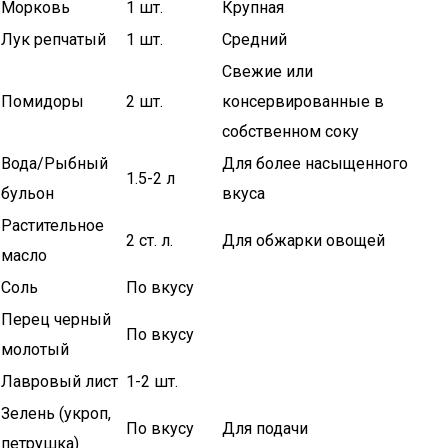
Морковь
1 шт.
Крупная
Лук репчатый
1 шт.
Средний
Свежие или
Помидоры
2 шт.
консервированные в
собственном соку
Вода/Рыбный
Для более насыщенного
1.5-2 л
бульон
вкуса
Растительное
2 ст. л.
Для обжарки овощей
масло
Соль
По вкусу
Перец черный
По вкусу
молотый
Лавровый лист
1-2 шт.
Зелень (укроп,
По вкусу
Для подачи
петрушка)