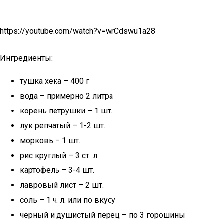
https://youtube.com/watch?v=wrCdswu1a28
Ингредиенты:
тушка хека – 400 г
вода – примерно 2 литра
корень петрушки – 1 шт.
лук репчатый – 1-2 шт.
морковь – 1 шт.
рис круглый – 3 ст. л.
картофель – 3-4 шт.
лавровый лист – 2 шт.
соль – 1 ч. л. или по вкусу
черный и душистый перец – по 3 горошины