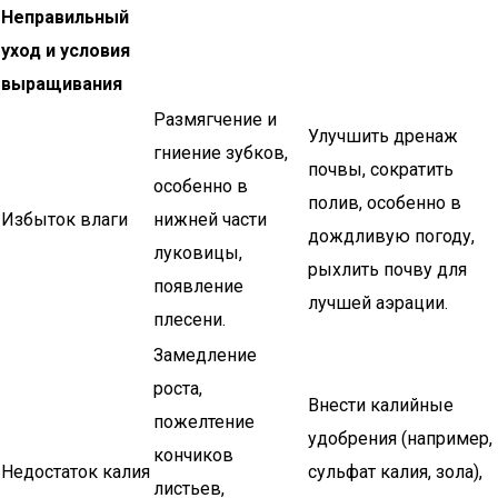
Неправильный
уход и условия
выращивания
Размягчение и
Улучшить дренаж
гниение зубков,
почвы, сократить
особенно в
полив, особенно в
Избыток влаги
нижней части
дождливую погоду,
луковицы,
рыхлить почву для
появление
лучшей аэрации.
плесени.
Замедление
роста,
Внести калийные
пожелтение
удобрения (например,
кончиков
Недостаток калия
сульфат калия, зола),
листьев,