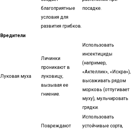
благоприятные
посадке.
условия для
развития грибков.
Вредители
Использовать
инсектициды
Личинки
(например,
проникают в
«Актеллик», «Искра»),
Луковая муха
луковицу,
высаживать рядом
вызывая ее
морковь (отпугивает
гниение.
муху), мульчировать
грядки.
Использовать
Повреждают
устойчивые сорта,