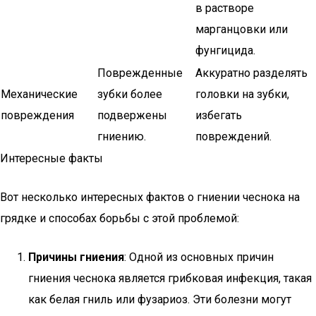
в растворе
марганцовки или
фунгицида.
Поврежденные
Аккуратно разделять
Механические
зубки более
головки на зубки,
повреждения
подвержены
избегать
гниению.
повреждений.
Интересные факты
Вот несколько интересных фактов о гниении чеснока на
грядке и способах борьбы с этой проблемой:
Причины гниения
: Одной из основных причин
гниения чеснока является грибковая инфекция, такая
как белая гниль или фузариоз. Эти болезни могут