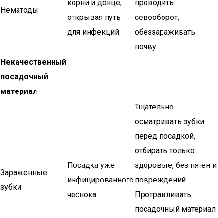
корни и донце,
проводить
Нематоды
открывая путь
севооборот,
для инфекций.
обеззараживать
почву.
Некачественный
посадочный
материал
Тщательно
осматривать зубки
перед посадкой,
отбирать только
Посадка уже
здоровые, без пятен и
Зараженные
инфицированного
повреждений.
зубки
чеснока.
Протравливать
посадочный материал