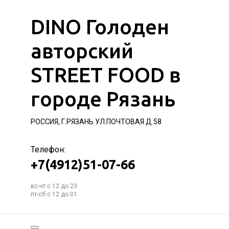
DINO Голоден
авторский
STREET FOOD в
городе Рязань
РОССИЯ, Г.РЯЗАНЬ УЛ.ПОЧТОВАЯ Д.58
Телефон:
+7(4912)51-07-66
вс-чт с 12 до 23
пт-сб с 12 до 01