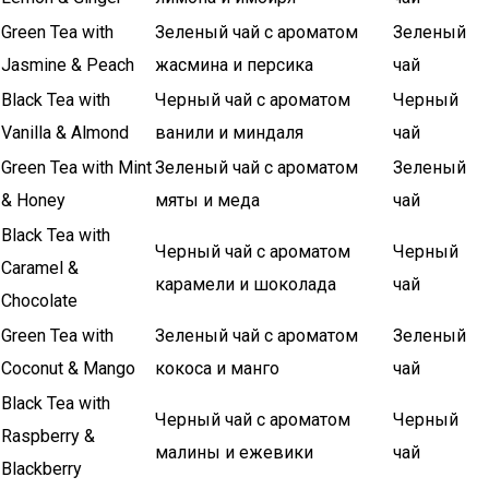
Green Tea with
Зеленый чай с ароматом
Зеленый
Jasmine & Peach
жасмина и персика
чай
Black Tea with
Черный чай с ароматом
Черный
Vanilla & Almond
ванили и миндаля
чай
Green Tea with Mint
Зеленый чай с ароматом
Зеленый
& Honey
мяты и меда
чай
Black Tea with
Черный чай с ароматом
Черный
Caramel &
карамели и шоколада
чай
Chocolate
Green Tea with
Зеленый чай с ароматом
Зеленый
Coconut & Mango
кокоса и манго
чай
Black Tea with
Черный чай с ароматом
Черный
Raspberry &
малины и ежевики
чай
Blackberry