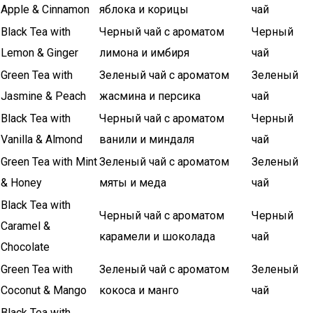
Apple & Cinnamon
яблока и корицы
чай
Black Tea with
Черный чай с ароматом
Черный
Lemon & Ginger
лимона и имбиря
чай
Green Tea with
Зеленый чай с ароматом
Зеленый
Jasmine & Peach
жасмина и персика
чай
Black Tea with
Черный чай с ароматом
Черный
Vanilla & Almond
ванили и миндаля
чай
Green Tea with Mint
Зеленый чай с ароматом
Зеленый
& Honey
мяты и меда
чай
Black Tea with
Черный чай с ароматом
Черный
Caramel &
карамели и шоколада
чай
Chocolate
Green Tea with
Зеленый чай с ароматом
Зеленый
Coconut & Mango
кокоса и манго
чай
Black Tea with