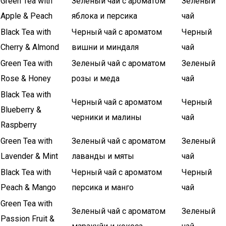
Green Tea with
Зеленый чай с ароматом
Зеленый
Apple & Peach
яблока и персика
чай
Black Tea with
Черный чай с ароматом
Черный
Cherry & Almond
вишни и миндаля
чай
Green Tea with
Зеленый чай с ароматом
Зеленый
Rose & Honey
розы и меда
чай
Black Tea with
Черный чай с ароматом
Черный
Blueberry &
черники и малины
чай
Raspberry
Green Tea with
Зеленый чай с ароматом
Зеленый
Lavender & Mint
лаванды и мяты
чай
Black Tea with
Черный чай с ароматом
Черный
Peach & Mango
персика и манго
чай
Green Tea with
Зеленый чай с ароматом
Зеленый
Passion Fruit &