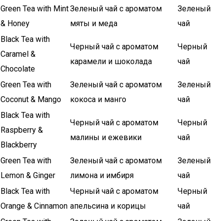
Green Tea with Mint
Зеленый чай с ароматом
Зеленый
& Honey
мяты и меда
чай
Black Tea with
Черный чай с ароматом
Черный
Caramel &
карамели и шоколада
чай
Chocolate
Green Tea with
Зеленый чай с ароматом
Зеленый
Coconut & Mango
кокоса и манго
чай
Black Tea with
Черный чай с ароматом
Черный
Raspberry &
малины и ежевики
чай
Blackberry
Green Tea with
Зеленый чай с ароматом
Зеленый
Lemon & Ginger
лимона и имбиря
чай
Black Tea with
Черный чай с ароматом
Черный
Orange & Cinnamon
апельсина и корицы
чай