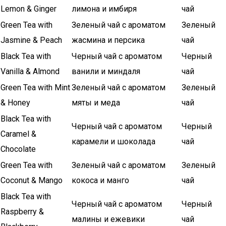
Lemon & Ginger
лимона и имбиря
чай
Green Tea with
Зеленый чай с ароматом
Зеленый
Jasmine & Peach
жасмина и персика
чай
Black Tea with
Черный чай с ароматом
Черный
Vanilla & Almond
ванили и миндаля
чай
Green Tea with Mint
Зеленый чай с ароматом
Зеленый
& Honey
мяты и меда
чай
Black Tea with
Черный чай с ароматом
Черный
Caramel &
карамели и шоколада
чай
Chocolate
Green Tea with
Зеленый чай с ароматом
Зеленый
Coconut & Mango
кокоса и манго
чай
Black Tea with
Черный чай с ароматом
Черный
Raspberry &
малины и ежевики
чай