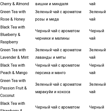
Cherry & Almond
вишни и миндаля
чай
Green Tea with
Зеленый чай с ароматом
Зеленый
Rose & Honey
розы и меда
чай
Black Tea with
Черный чай с ароматом
Черный
Blueberry &
черники и малины
чай
Raspberry
Green Tea with
Зеленый чай с ароматом
Зеленый
Lavender & Mint
лаванды и мяты
чай
Black Tea with
Черный чай с ароматом
Черный
Peach & Mango
персика и манго
чай
Green Tea with
Зеленый чай с ароматом
Зеленый
Passion Fruit &
маракуйи и кокоса
чай
Coconut
Black Tea with
Черный чай с ароматом
Черный
Strawberry &