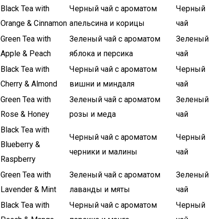
Black Tea with
Черный чай с ароматом
Черный
Orange & Cinnamon
апельсина и корицы
чай
Green Tea with
Зеленый чай с ароматом
Зеленый
Apple & Peach
яблока и персика
чай
Black Tea with
Черный чай с ароматом
Черный
Cherry & Almond
вишни и миндаля
чай
Green Tea with
Зеленый чай с ароматом
Зеленый
Rose & Honey
розы и меда
чай
Black Tea with
Черный чай с ароматом
Черный
Blueberry &
черники и малины
чай
Raspberry
Green Tea with
Зеленый чай с ароматом
Зеленый
Lavender & Mint
лаванды и мяты
чай
Black Tea with
Черный чай с ароматом
Черный