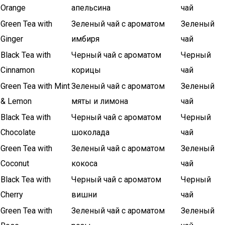
Orange
апельсина
чай
Green Tea with
Зеленый чай с ароматом
Зеленый
Ginger
имбиря
чай
Black Tea with
Черный чай с ароматом
Черный
Cinnamon
корицы
чай
Green Tea with Mint
Зеленый чай с ароматом
Зеленый
& Lemon
мяты и лимона
чай
Black Tea with
Черный чай с ароматом
Черный
Chocolate
шоколада
чай
Green Tea with
Зеленый чай с ароматом
Зеленый
Coconut
кокоса
чай
Black Tea with
Черный чай с ароматом
Черный
Cherry
вишни
чай
Green Tea with
Зеленый чай с ароматом
Зеленый