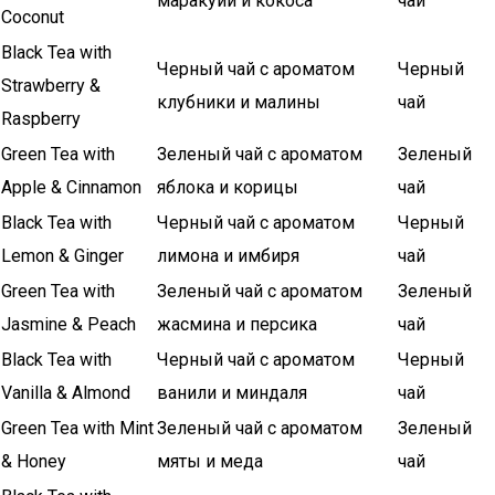
маракуйи и кокоса
чай
Coconut
Black Tea with
Черный чай с ароматом
Черный
Strawberry &
клубники и малины
чай
Raspberry
Green Tea with
Зеленый чай с ароматом
Зеленый
Apple & Cinnamon
яблока и корицы
чай
Black Tea with
Черный чай с ароматом
Черный
Lemon & Ginger
лимона и имбиря
чай
Green Tea with
Зеленый чай с ароматом
Зеленый
Jasmine & Peach
жасмина и персика
чай
Black Tea with
Черный чай с ароматом
Черный
Vanilla & Almond
ванили и миндаля
чай
Green Tea with Mint
Зеленый чай с ароматом
Зеленый
& Honey
мяты и меда
чай