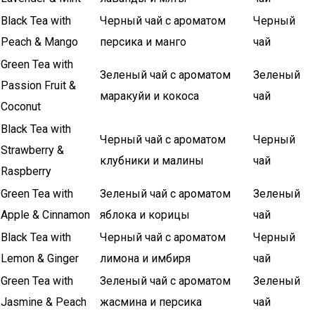
Black Tea with
Черный чай с ароматом
Черный
Peach & Mango
персика и манго
чай
Green Tea with
Зеленый чай с ароматом
Зеленый
Passion Fruit &
маракуйи и кокоса
чай
Coconut
Black Tea with
Черный чай с ароматом
Черный
Strawberry &
клубники и малины
чай
Raspberry
Green Tea with
Зеленый чай с ароматом
Зеленый
Apple & Cinnamon
яблока и корицы
чай
Black Tea with
Черный чай с ароматом
Черный
Lemon & Ginger
лимона и имбиря
чай
Green Tea with
Зеленый чай с ароматом
Зеленый
Jasmine & Peach
жасмина и персика
чай