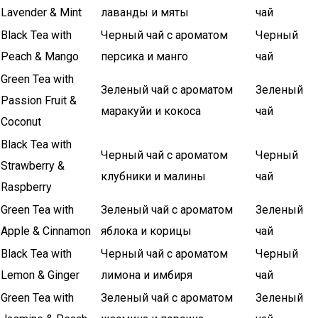
Lavender & Mint
лаванды и мяты
чай
Black Tea with
Черный чай с ароматом
Черный
Peach & Mango
персика и манго
чай
Green Tea with
Зеленый чай с ароматом
Зеленый
Passion Fruit &
маракуйи и кокоса
чай
Coconut
Black Tea with
Черный чай с ароматом
Черный
Strawberry &
клубники и малины
чай
Raspberry
Green Tea with
Зеленый чай с ароматом
Зеленый
Apple & Cinnamon
яблока и корицы
чай
Black Tea with
Черный чай с ароматом
Черный
Lemon & Ginger
лимона и имбиря
чай
Green Tea with
Зеленый чай с ароматом
Зеленый