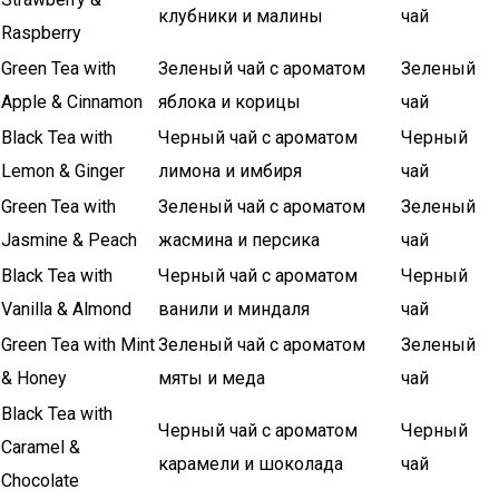
клубники и малины
чай
Raspberry
Green Tea with
Зеленый чай с ароматом
Зеленый
Apple & Cinnamon
яблока и корицы
чай
Black Tea with
Черный чай с ароматом
Черный
Lemon & Ginger
лимона и имбиря
чай
Green Tea with
Зеленый чай с ароматом
Зеленый
Jasmine & Peach
жасмина и персика
чай
Black Tea with
Черный чай с ароматом
Черный
Vanilla & Almond
ванили и миндаля
чай
Green Tea with Mint
Зеленый чай с ароматом
Зеленый
& Honey
мяты и меда
чай
Black Tea with
Черный чай с ароматом
Черный
Caramel &
карамели и шоколада
чай
Chocolate