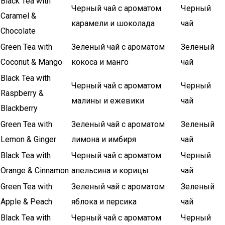
Black Tea with
Черный чай с ароматом
Черный
Caramel &
карамели и шоколада
чай
Chocolate
Green Tea with
Зеленый чай с ароматом
Зеленый
Coconut & Mango
кокоса и манго
чай
Black Tea with
Черный чай с ароматом
Черный
Raspberry &
малины и ежевики
чай
Blackberry
Green Tea with
Зеленый чай с ароматом
Зеленый
Lemon & Ginger
лимона и имбиря
чай
Black Tea with
Черный чай с ароматом
Черный
Orange & Cinnamon
апельсина и корицы
чай
Green Tea with
Зеленый чай с ароматом
Зеленый
Apple & Peach
яблока и персика
чай
Black Tea with
Черный чай с ароматом
Черный