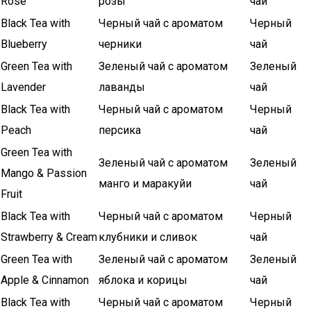
Rose
розы
чай
Black Tea with
Черный чай с ароматом
Черный
Blueberry
черники
чай
Green Tea with
Зеленый чай с ароматом
Зеленый
Lavender
лаванды
чай
Black Tea with
Черный чай с ароматом
Черный
Peach
персика
чай
Green Tea with
Зеленый чай с ароматом
Зеленый
Mango & Passion
манго и маракуйи
чай
Fruit
Black Tea with
Черный чай с ароматом
Черный
Strawberry & Cream
клубники и сливок
чай
Green Tea with
Зеленый чай с ароматом
Зеленый
Apple & Cinnamon
яблока и корицы
чай
Black Tea with
Черный чай с ароматом
Черный