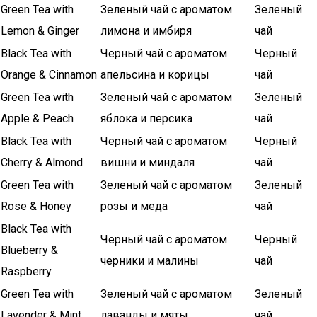
Green Tea with
Зеленый чай с ароматом
Зеленый
Lemon & Ginger
лимона и имбиря
чай
Black Tea with
Черный чай с ароматом
Черный
Orange & Cinnamon
апельсина и корицы
чай
Green Tea with
Зеленый чай с ароматом
Зеленый
Apple & Peach
яблока и персика
чай
Black Tea with
Черный чай с ароматом
Черный
Cherry & Almond
вишни и миндаля
чай
Green Tea with
Зеленый чай с ароматом
Зеленый
Rose & Honey
розы и меда
чай
Black Tea with
Черный чай с ароматом
Черный
Blueberry &
черники и малины
чай
Raspberry
Green Tea with
Зеленый чай с ароматом
Зеленый
Lavender & Mint
лаванды и мяты
чай