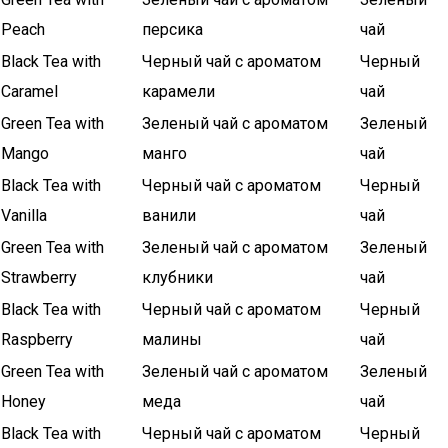
Peach
персика
чай
Black Tea with
Черный чай с ароматом
Черный
Caramel
карамели
чай
Green Tea with
Зеленый чай с ароматом
Зеленый
Mango
манго
чай
Black Tea with
Черный чай с ароматом
Черный
Vanilla
ванили
чай
Green Tea with
Зеленый чай с ароматом
Зеленый
Strawberry
клубники
чай
Black Tea with
Черный чай с ароматом
Черный
Raspberry
малины
чай
Green Tea with
Зеленый чай с ароматом
Зеленый
Honey
меда
чай
Black Tea with
Черный чай с ароматом
Черный