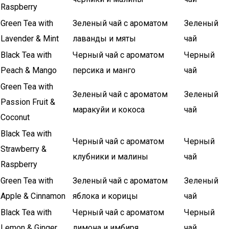
Raspberry
Green Tea with
Зеленый чай с ароматом
Зеленый
Lavender & Mint
лаванды и мяты
чай
Black Tea with
Черный чай с ароматом
Черный
Peach & Mango
персика и манго
чай
Green Tea with
Зеленый чай с ароматом
Зеленый
Passion Fruit &
маракуйи и кокоса
чай
Coconut
Black Tea with
Черный чай с ароматом
Черный
Strawberry &
клубники и малины
чай
Raspberry
Green Tea with
Зеленый чай с ароматом
Зеленый
Apple & Cinnamon
яблока и корицы
чай
Black Tea with
Черный чай с ароматом
Черный
Lemon & Ginger
лимона и имбиря
чай