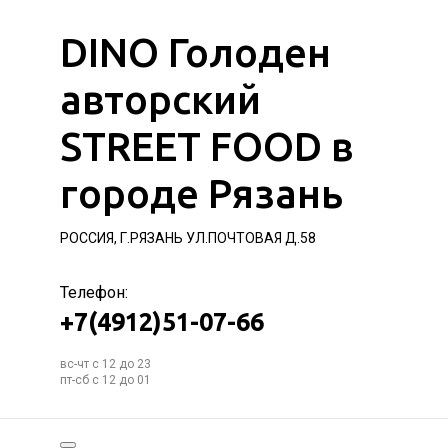
DINO Голоден
авторский
STREET FOOD в
городе Рязань
РОССИЯ, Г.РЯЗАНЬ УЛ.ПОЧТОВАЯ Д.58
Телефон:
+7(4912)51-07-66
вс-чт с 12 до 23
пт-сб с 12 до 01