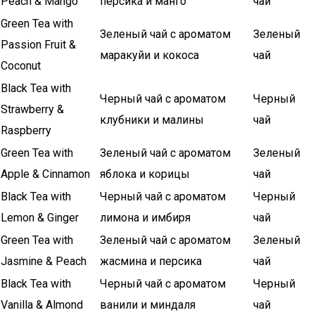
Peach & Mango
персика и манго
чай
Green Tea with
Зеленый чай с ароматом
Зеленый
Passion Fruit &
маракуйи и кокоса
чай
Coconut
Black Tea with
Черный чай с ароматом
Черный
Strawberry &
клубники и малины
чай
Raspberry
Green Tea with
Зеленый чай с ароматом
Зеленый
Apple & Cinnamon
яблока и корицы
чай
Black Tea with
Черный чай с ароматом
Черный
Lemon & Ginger
лимона и имбиря
чай
Green Tea with
Зеленый чай с ароматом
Зеленый
Jasmine & Peach
жасмина и персика
чай
Black Tea with
Черный чай с ароматом
Черный
Vanilla & Almond
ванили и миндаля
чай