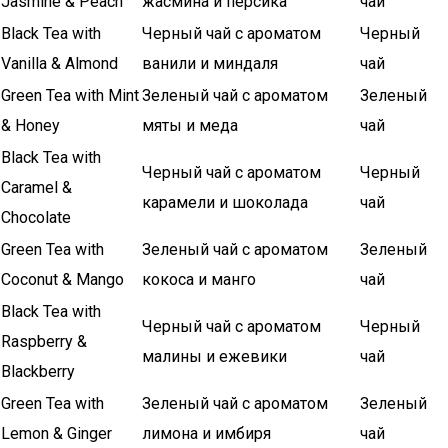
Jasmine & Peach
жасмина и персика
чай
Black Tea with
Черный чай с ароматом
Черный
Vanilla & Almond
ванили и миндаля
чай
Green Tea with Mint
Зеленый чай с ароматом
Зеленый
& Honey
мяты и меда
чай
Black Tea with
Черный чай с ароматом
Черный
Caramel &
карамели и шоколада
чай
Chocolate
Green Tea with
Зеленый чай с ароматом
Зеленый
Coconut & Mango
кокоса и манго
чай
Black Tea with
Черный чай с ароматом
Черный
Raspberry &
малины и ежевики
чай
Blackberry
Green Tea with
Зеленый чай с ароматом
Зеленый
Lemon & Ginger
лимона и имбиря
чай