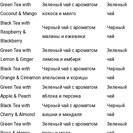
Green Tea with
Зеленый чай с ароматом
Зеленый
Coconut & Mango
кокоса и манго
чай
Black Tea with
Черный чай с ароматом
Черный
Raspberry &
малины и ежевики
чай
Blackberry
Green Tea with
Зеленый чай с ароматом
Зеленый
Lemon & Ginger
лимона и имбиря
чай
Black Tea with
Черный чай с ароматом
Черный
Orange & Cinnamon
апельсина и корицы
чай
Green Tea with
Зеленый чай с ароматом
Зеленый
Apple & Peach
яблока и персика
чай
Black Tea with
Черный чай с ароматом
Черный
Cherry & Almond
вишни и миндаля
чай
Green Tea with
Зеленый чай с ароматом
Зеленый
Rose & Honey
розы и меда
чай