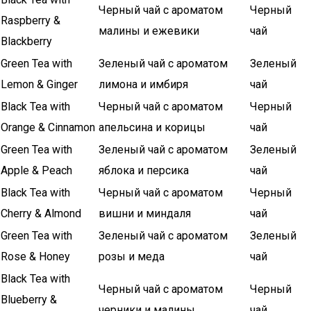
Черный чай с ароматом
Черный
Raspberry &
малины и ежевики
чай
Blackberry
Green Tea with
Зеленый чай с ароматом
Зеленый
Lemon & Ginger
лимона и имбиря
чай
Black Tea with
Черный чай с ароматом
Черный
Orange & Cinnamon
апельсина и корицы
чай
Green Tea with
Зеленый чай с ароматом
Зеленый
Apple & Peach
яблока и персика
чай
Black Tea with
Черный чай с ароматом
Черный
Cherry & Almond
вишни и миндаля
чай
Green Tea with
Зеленый чай с ароматом
Зеленый
Rose & Honey
розы и меда
чай
Black Tea with
Черный чай с ароматом
Черный
Blueberry &
черники и малины
чай