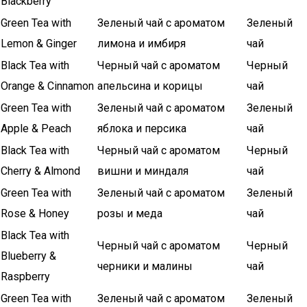
Blackberry
Green Tea with
Зеленый чай с ароматом
Зеленый
Lemon & Ginger
лимона и имбиря
чай
Black Tea with
Черный чай с ароматом
Черный
Orange & Cinnamon
апельсина и корицы
чай
Green Tea with
Зеленый чай с ароматом
Зеленый
Apple & Peach
яблока и персика
чай
Black Tea with
Черный чай с ароматом
Черный
Cherry & Almond
вишни и миндаля
чай
Green Tea with
Зеленый чай с ароматом
Зеленый
Rose & Honey
розы и меда
чай
Black Tea with
Черный чай с ароматом
Черный
Blueberry &
черники и малины
чай
Raspberry
Green Tea with
Зеленый чай с ароматом
Зеленый