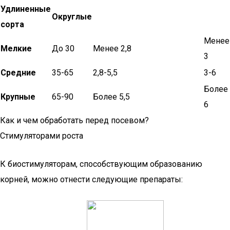
Удлиненные
Округлые
сорта
Менее
Мелкие
До 30
Менее 2,8
3
Средние
35-65
2,8-5,5
3-6
Более
Крупные
65-90
Более 5,5
6
Как и чем обработать перед посевом?
Стимуляторами роста
К биостимуляторам, способствующим образованию
корней, можно отнести следующие препараты: