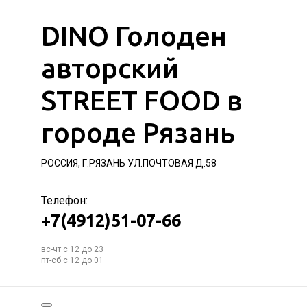
DINO Голоден
авторский
STREET FOOD в
городе Рязань
РОССИЯ, Г.РЯЗАНЬ УЛ.ПОЧТОВАЯ Д.58
Телефон:
+7(4912)51-07-66
вс-чт с 12 до 23
пт-сб с 12 до 01