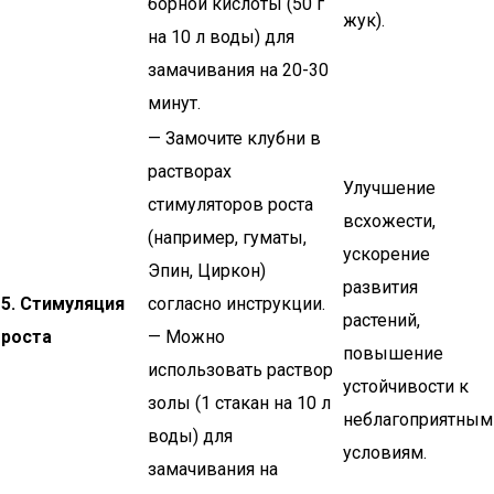
борной кислоты (50 г
жук).
на 10 л воды) для
замачивания на 20-30
минут.
— Замочите клубни в
растворах
Улучшение
стимуляторов роста
всхожести,
(например, гуматы,
ускорение
Эпин, Циркон)
развития
5. Стимуляция
согласно инструкции.
растений,
роста
— Можно
повышение
использовать раствор
устойчивости к
золы (1 стакан на 10 л
неблагоприятным
воды) для
условиям.
замачивания на