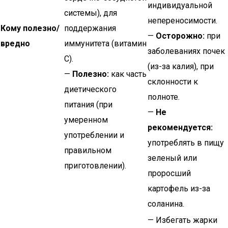
индивидуальной
системы), для
непереносимости.
Кому полезно/
поддержания
—
Осторожно:
при
вредно
иммунитета (витамин
заболеваниях почек
C).
(из-за калия), при
—
Полезно:
как часть
склонности к
диетического
полноте.
питания (при
—
Не
умеренном
рекомендуется:
употреблении и
употреблять в пищу
правильном
зеленый или
приготовлении).
проросший
картофель из-за
соланина.
— Избегать жарки