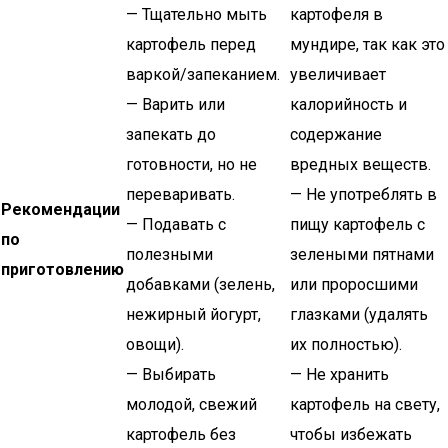
— Тщательно мыть
картофеля в
картофель перед
мундире, так как это
варкой/запеканием.
увеличивает
— Варить или
калорийность и
запекать до
содержание
готовности, но не
вредных веществ.
переваривать.
— Не употреблять в
Рекомендации
— Подавать с
пищу картофель с
по
полезными
зелеными пятнами
приготовлению
добавками (зелень,
или проросшими
нежирный йогурт,
глазками (удалять
овощи).
их полностью).
— Выбирать
— Не хранить
молодой, свежий
картофель на свету,
картофель без
чтобы избежать