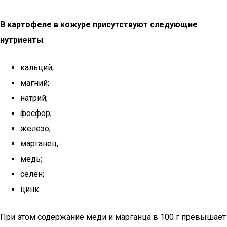
В картофеле в кожуре присутствуют следующие
нутриенты
:
кальций;
магний;
натрий;
фосфор;
железо;
марганец;
медь;
селен;
цинк.
При этом содержание меди и марганца в 100 г превышает