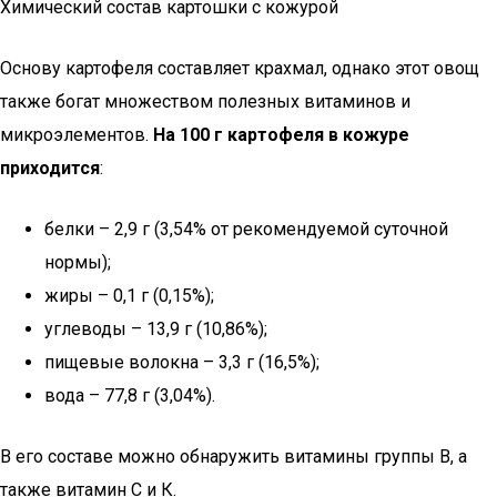
Химический состав картошки с кожурой
Основу картофеля составляет крахмал, однако этот овощ
также богат множеством полезных витаминов и
микроэлементов.
На 100 г картофеля в кожуре
приходится
:
белки – 2,9 г (3,54% от рекомендуемой суточной
нормы);
жиры – 0,1 г (0,15%);
углеводы – 13,9 г (10,86%);
пищевые волокна – 3,3 г (16,5%);
вода – 77,8 г (3,04%).
В его составе можно обнаружить витамины группы В, а
также витамин С и К.