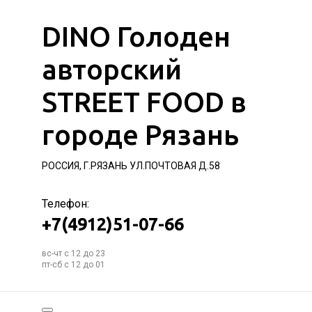
DINO Голоден
авторский
STREET FOOD в
городе Рязань
РОССИЯ, Г.РЯЗАНЬ УЛ.ПОЧТОВАЯ Д.58
Телефон:
+7(4912)51-07-66
вс-чт с 12 до 23
пт-сб с 12 до 01