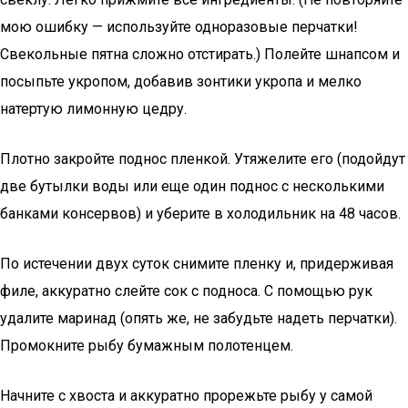
мою ошибку — используйте одноразовые перчатки!
Свекольные пятна сложно отстирать.) Полейте шнапсом и
посыпьте укропом, добавив зонтики укропа и мелко
натертую лимонную цедру.
Плотно закройте поднос пленкой. Утяжелите его (подойдут
две бутылки воды или еще один поднос с несколькими
банками консервов) и уберите в холодильник на 48 часов.
По истечении двух суток снимите пленку и, придерживая
филе, аккуратно слейте сок с подноса. С помощью рук
удалите маринад (опять же, не забудьте надеть перчатки).
Промокните рыбу бумажным полотенцем.
Начните с хвоста и аккуратно прорежьте рыбу у самой