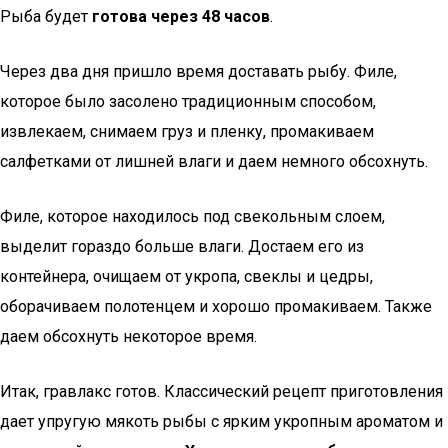
Рыба будет
готова через 48 часов
.
Через два дня пришло время доставать рыбу. Филе,
которое было засолено традиционным способом,
извлекаем, снимаем груз и пленку, промакиваем
салфетками от лишней влаги и даем немного обсохнуть.
Филе, которое находилось под свекольным слоем,
выделит гораздо больше влаги. Достаем его из
контейнера, очищаем от укропа, свеклы и цедры,
оборачиваем полотенцем и хорошо промакиваем. Также
даем обсохнуть некоторое время.
Итак, гравлакс готов. Классический рецепт приготовления
дает упругую мякоть рыбы с ярким укропным ароматом и