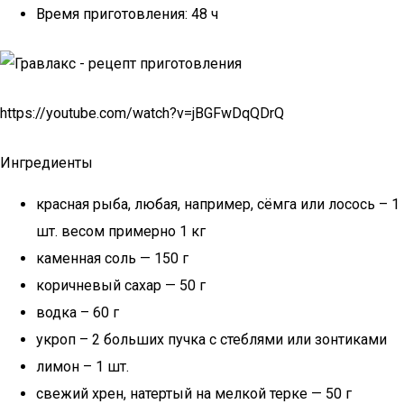
Время приготовления: 48 ч
https://youtube.com/watch?v=jBGFwDqQDrQ
Ингредиенты
красная рыба, любая, например, сёмга или лосось – 1
шт. весом примерно 1 кг
каменная соль — 150 г
коричневый сахар — 50 г
водка – 60 г
укроп – 2 больших пучка с стеблями или зонтиками
лимон – 1 шт.
свежий хрен, натертый на мелкой терке — 50 г