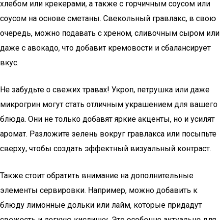
хлебом или крекерами, а также с горчичным соусом или
соусом на основе сметаны. Свекольный гравлакс, в свою
очередь, можно подавать с хреном, сливочным сыром или
даже с авокадо, что добавит кремовости и сбалансирует
вкус.
Не забудьте о свежих травах! Укроп, петрушка или даже
микрогрин могут стать отличным украшением для вашего
блюда. Они не только добавят яркие акценты, но и усилят
аромат. Разложите зелень вокруг гравлакса или посыпьте
сверху, чтобы создать эффектный визуальный контраст.
Также стоит обратить внимание на дополнительные
элементы сервировки. Например, можно добавить к
блюду лимонные дольки или лайм, которые придадут
свежесть и легкую кислинку. Это особенно актуально для