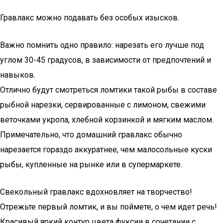
Гравлакс можно подавать без особых изысков.
Важно помнить одно правило: нарезать его лучше под
углом 30-45 градусов, в зависимости от предпочтений и
навыков.
Отлично будут смотреться ломтики такой рыбы в составе
рыбной нарезки, сервированные с лимоном, свежими
веточками укропа, хлебной корзинкой и мягким маслом.
Примечательно, что домашний гравлакс обычно
нарезается гораздо аккуратнее, чем малосольные куски
рыбы, купленные на рынке или в супермаркете.
Свекольный гравлакс вдохновляет на творчество!
Отрежьте первый ломтик, и вы поймете, о чем идет речь!
Красивый яркий контур цвета фуксии в сочетании с