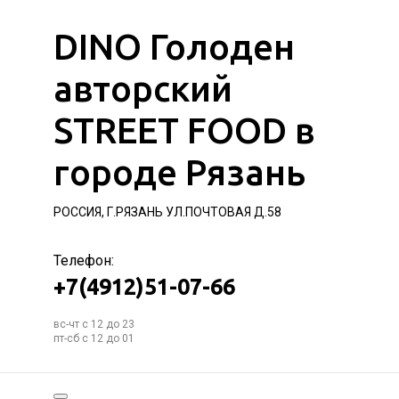
DINO Голоден
авторский
STREET FOOD в
городе Рязань
РОССИЯ, Г.РЯЗАНЬ УЛ.ПОЧТОВАЯ Д.58
Телефон:
+7(4912)51-07-66
вс-чт с 12 до 23
пт-сб с 12 до 01