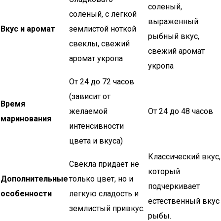
соленый,
соленый, с легкой
выраженный
Вкус и аромат
землистой ноткой
рыбный вкус,
свеклы, свежий
свежий аромат
аромат укропа
укропа
От 24 до 72 часов
(зависит от
Время
желаемой
От 24 до 48 часов
маринования
интенсивности
цвета и вкуса)
Классический вкус,
Свекла придает не
который
Дополнительные
только цвет, но и
подчеркивает
особенности
легкую сладость и
естественный вкус
землистый привкус.
рыбы.