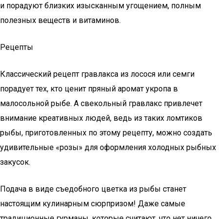
и порадуют близких изысканным угощением, полным
полезных веществ и витаминов.
Рецепты
Классический рецепт гравлакса из лосося или семги
порадует тех, кто ценит пряный аромат укропа в
малосольной рыбе. А свекольный гравлакс привлечет
внимание креативных людей, ведь из таких ломтиков
рыбы, приготовленных по этому рецепту, можно создать
удивительные «розы» для оформления холодных рыбных
закусок.
Подача в виде съедобного цветка из рыбы станет
настоящим кулинарным сюрпризом! Даже самые
традиционные гурманы, которые считают, что нет ничего