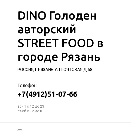
DINO Голоден
авторский
STREET FOOD в
городе Рязань
РОССИЯ, Г.РЯЗАНЬ УЛ.ПОЧТОВАЯ Д.58
Телефон:
+7(4912)51-07-66
вс-чт с 12 до 23
пт-сб с 12 до 01