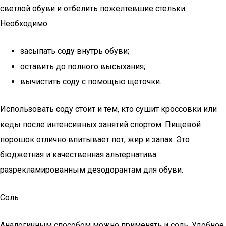
светлой обуви и отбелить пожелтевшие стельки.
Необходимо:
засыпать соду внутрь обуви;
оставить до полного высыхания;
вычистить соду с помощью щеточки.
Использовать соду стоит и тем, кто сушит кроссовки или
кеды после интенсивных занятий спортом. Пищевой
порошок отлично впитывает пот, жир и запах. Это
бюджетная и качественная альтернатива
разрекламированным дезодорантам для обуви.
Соль
Аналогичным способом можно применять и соль. Удобное