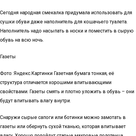
Сегодня народная смекалка придумала использовать для
сушки обуви даже наполнитель для кошачьего туалета.
Наполнитель надо насыпать в носки и поместить в сырую
обувь на всю ночь.
Газеты
Фото: Яндекс.Картинки Газетная бумага тонкая, её
структура отличается хорошими впитывающими
свойствами. Газеты смять и плотно уложить в обувь – они
будут впитывать влагу внутри.
Снаружи сырые сапоги или ботинки можно замотать в
газеты или обернуть сухой тканью, которая впитывает
влагу. Хорошо подойдут старые махровые полотенца,