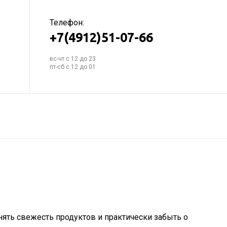
Телефон:
+7(4912)51-07-66
вс-чт с 12 до 23
пт-сб с 12 до 01
ять свежесть продуктов и практически забыть о