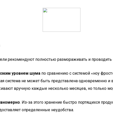
и
тели рекомендуют полностью размораживать и проводить оч
изким уровнем шума
по сравнению с системой «ноу фрост
ая система не может быть представлена одновременно и в
живают вручную каждые несколько месяцев, но только мо
авномерно
. Из-за этого хранение быстро портящихся прод
 доставляет определенные неудобства.