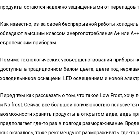
продукты остаются надежно защищенными от перепадов 
Как известно, из-за своей беспрерывной работы холодил
обладают высшим классом энергопотребления А+ или А++ в 
европейским приборам.
Помимо технологических усовершенствований приборы нов
доступны в традиционном белом цвете, цвете под нержа
холодильников оснащены LED освещением и новой элект
Перед тем как рассказать о том, что такое Low Frost, хоч
и No frost. Сейчас все большей популярностью пользуется
возможности хранить продукты в открытом виде, ведь пр
предполагает где-то раз в полгода размораживание. Врод
как оказалось, тоже рекомендуют размораживать где-то раз