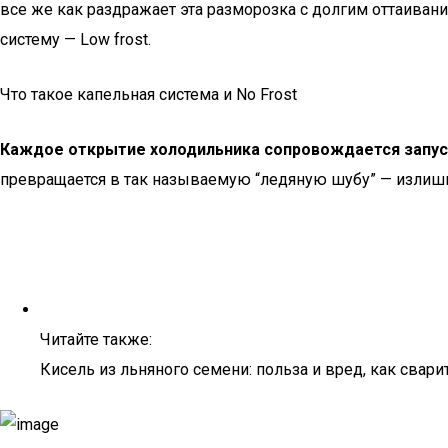
все же как раздражает эта разморозка с долгим оттаивани
систему — Low frost.
Что такое капельная система и No Frost
Каждое открытие холодильника сопровождается запуск
превращается в так называемую “ледяную шубу” — излишне
Читайте также:
Кисель из льняного семени: польза и вред, как свари