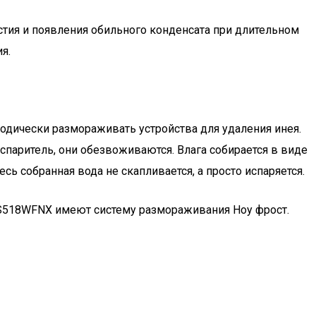
рстия и появления обильного конденсата при длительном
я.
одически размораживать устройства для удаления инея.
испаритель, они обезвоживаются. Влага собирается в виде
есь собранная вода не скапливается, а просто испаряется.
RS518WFNX имеют систему размораживания Ноу фрост.