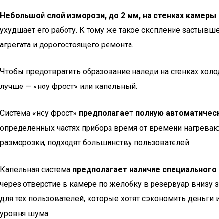
Небольшой слой изморози, до 2 мм, на стенках камер
ухудшает его работу. К тому же такое скопление застывш
агрегата и дорогостоящего ремонта.
Чтобы предотвратить образование наледи на стенках хол
лучше — «ноу фрост» или капельный.
Система «ноу фрост»
предполагает полную автоматичес
определенных частях прибора время от времени нагреваю
разморозки, подходят большинству пользователей.
Капельная система
предполагает наличие специального
через отверстие в камере по желобку в резервуар внизу з
для тех пользователей, которые хотят сэкономить деньги 
уровня шума.