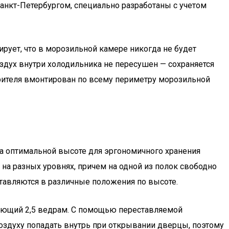
анкт-Петербургом, специально разработаны с учетом
рует, что в морозильной камере никогда не будет
здух внутри холодильника не пересушен — сохраняется
арителя вмонтирован по всему периметру морозильной
на оптимальной высоте для эргономичного хранения
на разных уровнях, причем на одной из полок свободно
ставляются в различные положения по высоте.
вующий 2,5 ведрам. С помощью переставляемой
оздуху попадать внутрь при открывании дверцы, поэтому