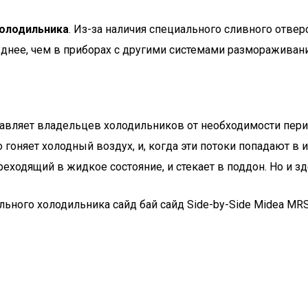
олодильника
. Из-за наличия специального сливного отве
уднее, чем в приборах с другими системами размораживани
бавляет владельцев холодильников от необходимости пери
 гоняет холодный воздух, и, когда эти потоки попадают в 
реходящий в жидкое состояние, и стекает в поддон. Но и зд
льного холодильника сайд бай сайд Side-by-Side Midea M