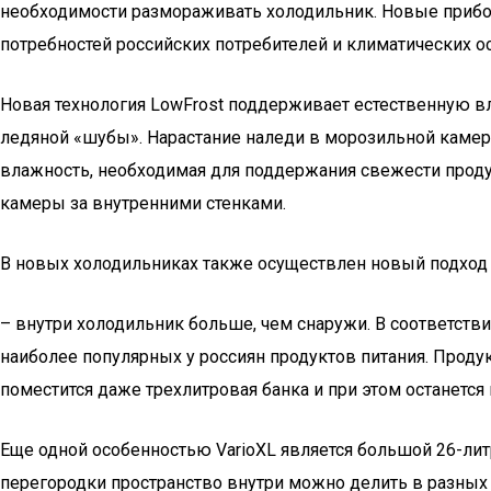
необходимости размораживать холодильник. Новые прибор
потребностей российских потребителей и климатических о
Новая технология LowFrost поддерживает естественную вл
ледяной «шубы». Нарастание наледи в морозильной камере
влажность, необходимая для поддержания свежести продук
камеры за внутренними стенками.
В новых холодильниках также осуществлен новый подход 
– внутри холодильник больше, чем снаружи. В соответств
наиболее популярных у россиян продуктов питания. Прод
поместится даже трехлитровая банка и при этом останетс
Еще одной особенностью VarioXL является большой 26-ли
перегородки пространство внутри можно делить в разных 