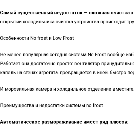
Самый существенный недостаток — сложная очистка х
открытии холодильника очистка устройства происходит тр
Особенности No frost и Low Frost
Не менее популярная сегодня система No Frost вообще из
Работает она достаточно просто: вентилятор принудительно
капель на стенах агрегата, превращается в иней, быстро пе
И морозильная камера и холодильное отделение вместите
Преимущества и недостатки системы no frost
Автоматическое размораживание имеет ряд плюсов: