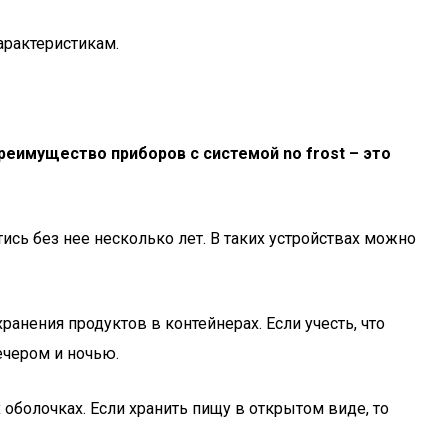
арактеристикам.
реимущество приборов с системой no frost – это
ись без нее несколько лет. В таких устройствах можно
ранения продуктов в контейнерах. Если учесть, что
ечером и ночью.
оболочках. Если хранить пищу в открытом виде, то