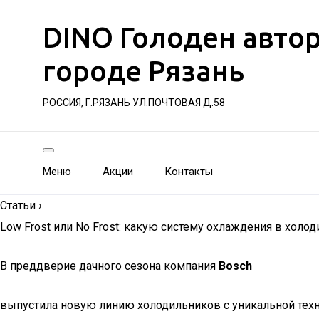
DINO Голоден авто
городе Рязань
РОССИЯ, Г.РЯЗАНЬ УЛ.ПОЧТОВАЯ Д.58
Меню
Акции
Контакты
Статьи
›
Low Frost или No Frost: какую систему охлаждения в холо
В преддверие дачного сезона компания
Bosch
выпустила новую линию холодильников с уникальной тех