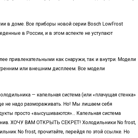
ии в доме. Все приборы новой серии Bosch LowFrost
денные в России, и в этом аспекте не уступают
ее привлекательными как снаружи, так и внутри. Модели
утренним или внешним дисплеем. Все модели
 холодильника — капельная система (или «плачущая стенка»
обще не надо размораживать. Но! Мы лишаем себя
одукты просто «высушиваются»… Капельная система
ленив. ХОЧУ ВАМ ОТКРЫТЬ СЕКРЕТ! Холодильники No frost,
льник No frost, прочитайте, перейдя по этой ссылке. Но