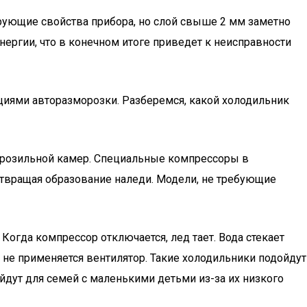
ующие свойства прибора, но слой свыше 2 мм заметно
нергии, что в конечном итоге приведет к неисправности
иями авторазморозки. Разберемся, какой холодильник
орозильной камер. Специальные компрессоры в
отвращая образование наледи. Модели, не требующие
. Когда компрессор отключается, лед тает. Вода стекает
 не применяется вентилятор. Такие холодильники подойдут
йдут для семей с маленькими детьми из-за их низкого