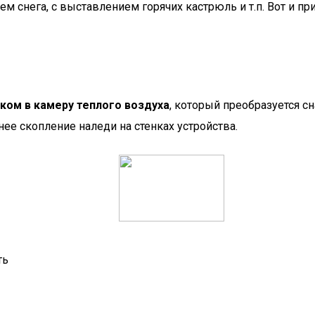
ем снега, с выставлением горячих кастрюль и т.п. Вот и 
ом в камеру теплого воздуха
, который преобразуется с
е скопление наледи на стенках устройства.
ть