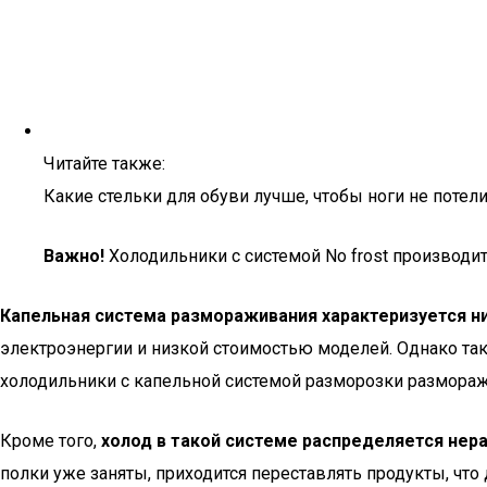
Читайте также:
Какие стельки для обуви лучше, чтобы ноги не потел
Важно!
Холодильники с системой No frost производи
Капельная система размораживания характеризуется н
электроэнергии и низкой стоимостью моделей. Однако так
холодильники с капельной системой разморозки размора
Кроме того,
холод в такой системе распределяется нер
полки уже заняты, приходится переставлять продукты, что