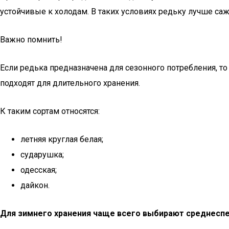
устойчивые к холодам. В таких условиях редьку лучше сажа
Важно помнить!
Если редька предназначена для сезонного потребления, т
подходят для длительного хранения.
К таким сортам относятся:
летняя круглая белая;
сударушка;
одесская;
дайкон.
Для зимнего хранения чаще всего выбирают среднеспе