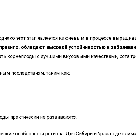
 однако этот этап является ключевым в процессе выращив
 правило, обладают высокой устойчивостью к заболева
ать корнеплоды с лучшими вкусовыми качествами, хотя тр
ным последствиям, таким как:
лоды практически не развиваются.
ские особенности региона. Для Сибири и Урала, где клима