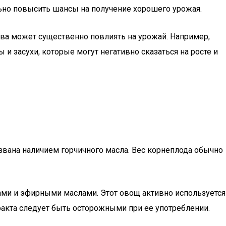
льно повысить шансы на получение хорошего урожая.
ева может существенно повлиять на урожай. Например,
 и засухи, которые могут негативно сказаться на росте и
звана наличием горчичного масла. Вес корнеплода обычно
нами и эфирными маслами. Этот овощ активно используется
акта следует быть осторожными при ее употреблении.