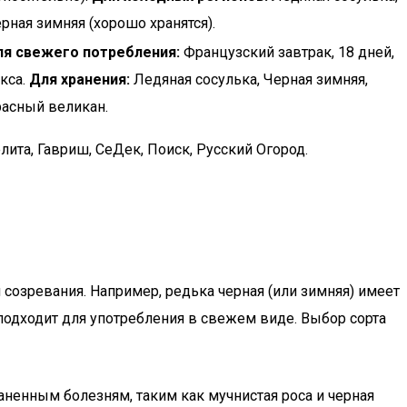
рная зимняя (хорошо хранятся).
я свежего потребления:
Французский завтрак, 18 дней,
кса.
Для хранения:
Ледяная сосулька, Черная зимняя,
асный великан.
лита, Гавриш, СеДек, Поиск, Русский Огород.
 созревания. Например, редька черная (или зимняя) имеет
о подходит для употребления в свежем виде. Выбор сорта
аненным болезням, таким как мучнистая роса и черная