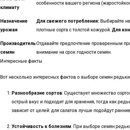
особенности вашего региона (жаростойкос
климату
Назначение
Для свежего потребления:
Выбирайте не
урожая
плотные сорта с толстой кожурой.
Для кон
Производитель
Отдавайте предпочтение проверенным пр
семян
внимание на срок годности семян.
Интересные факты
Вот несколько интересных фактов о выборе семян редьки и
Разнообразие сортов
: Существует множество сорто
острый вкус и подходит для хранения, тогда как ред
зависит от целей: для салатов лучше подойдут ранние 
Устойчивость к болезням
: При выборе семян редьки