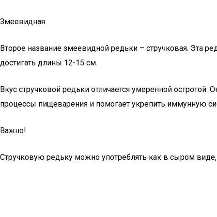
Змеевидная
Второе название змеевидной редьки – стручковая. Эта ред
достигать длины 12-15 см.
Вкус стручковой редьки отличается умеренной остротой. 
процессы пищеварения и помогает укрепить иммунную си
Важно!
Стручковую редьку можно употреблять как в сыром виде, т