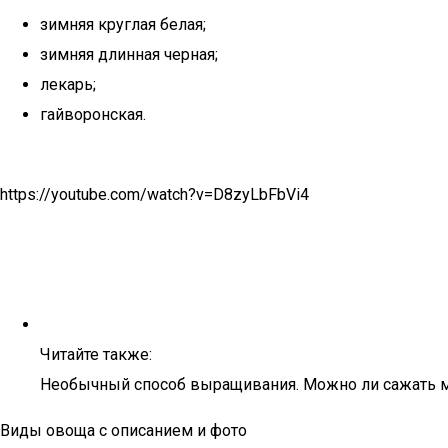
зимняя круглая белая;
зимняя длинная черная;
лекарь;
гайворонская.
https://youtube.com/watch?v=D8zyLbFbVi4
Читайте также:
Необычный способ выращивания. Можно ли сажать м
Виды овоща с описанием и фото