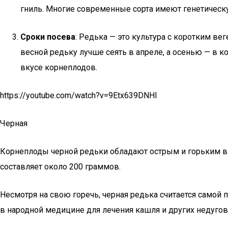
гниль. Многие современные сорта имеют генетическу
Сроки посева
: Редька — это культура с коротким в
весной редьку лучше сеять в апреле, а осенью — в ко
вкусе корнеплодов.
https://youtube.com/watch?v=9Etx639DNHI
Черная
Корнеплоды черной редьки обладают острым и горьким вку
составляет около 200 граммов.
Несмотря на свою горечь, черная редька считается самой
в народной медицине для лечения кашля и других недуго