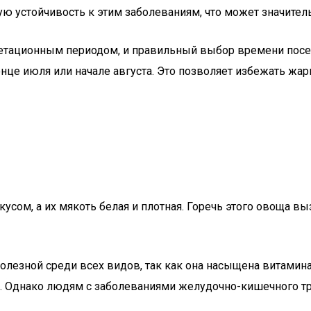
ю устойчивость к этим заболеваниям, что может значите
егетационным периодом, и правильный выбор времени пос
нце июля или начале августа. Это позволяет избежать жары
сом, а их мякоть белая и плотная. Горечь этого овоща вы
 полезной среди всех видов, так как она насыщена витами
в. Однако людям с заболеваниями желудочно-кишечного тр