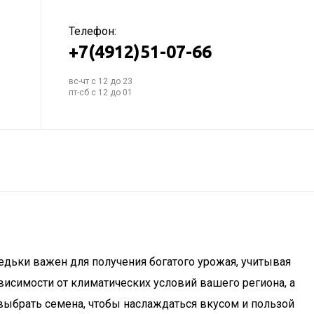
Телефон:
+7(4912)51-07-66
вс-чт с 12 до 23
пт-сб с 12 до 01
дьки важен для получения богатого урожая, учитывая
ависимости от климатических условий вашего региона, а
выбрать семена, чтобы наслаждаться вкусом и пользой