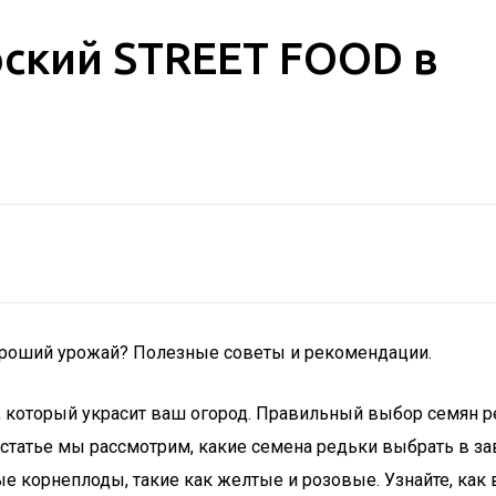
рский STREET FOOD в
хороший урожай? Полезные советы и рекомендации.
 который украсит ваш огород. Правильный выбор семян ре
й статье мы рассмотрим, какие семена редьки выбрать в з
 корнеплоды, такие как желтые и розовые. Узнайте, как 