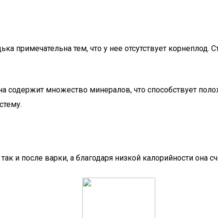
ька примечательна тем, что у нее отсутствует корнеплод. 
Она содержит множество минералов, что способствует пол
стему.
ак и после варки, а благодаря низкой калорийности она с