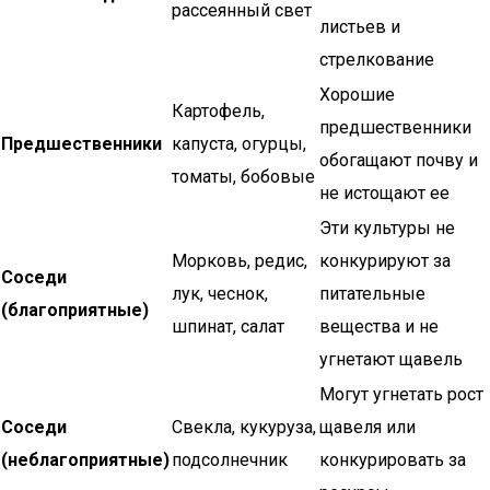
рассеянный свет
листьев и
стрелкование
Хорошие
Картофель,
предшественники
Предшественники
капуста, огурцы,
обогащают почву и
томаты, бобовые
не истощают ее
Эти культуры не
Морковь, редис,
конкурируют за
Соседи
лук, чеснок,
питательные
(благоприятные)
шпинат, салат
вещества и не
угнетают щавель
Могут угнетать рост
Соседи
Свекла, кукуруза,
щавеля или
(неблагоприятные)
подсолнечник
конкурировать за