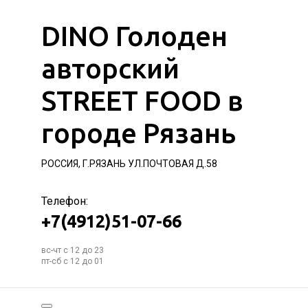
DINO Голоден
авторский
STREET FOOD в
городе Рязань
РОССИЯ, Г.РЯЗАНЬ УЛ.ПОЧТОВАЯ Д.58
Телефон:
+7(4912)51-07-66
вс-чт с 12 до 23
пт-сб с 12 до 01