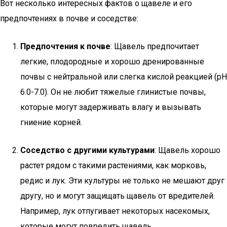
Вот несколько интересных фактов о щавеле и его
предпочтениях в почве и соседстве:
Предпочтения к почве
: Щавель предпочитает
легкие, плодородные и хорошо дренированные
почвы с нейтральной или слегка кислой реакцией (pH
6.0-7.0). Он не любит тяжелые глинистые почвы,
которые могут задерживать влагу и вызывать
гниение корней.
Соседство с другими культурами
: Щавель хорошо
растет рядом с такими растениями, как морковь,
редис и лук. Эти культуры не только не мешают друг
другу, но и могут защищать щавель от вредителей.
Например, лук отпугивает некоторых насекомых,
которые могут повредить щавель.