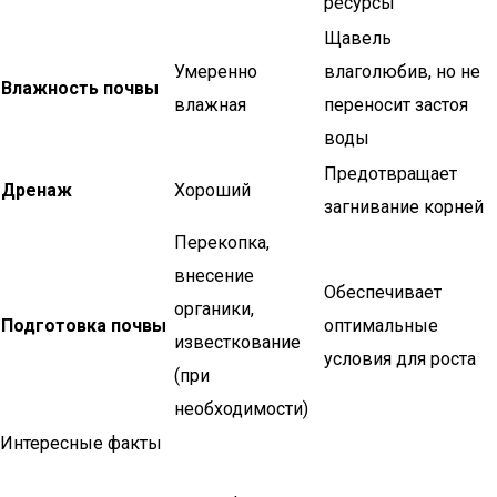
ресурсы
Щавель
Умеренно
влаголюбив, но не
Влажность почвы
влажная
переносит застоя
воды
Предотвращает
Дренаж
Хороший
загнивание корней
Перекопка,
внесение
Обеспечивает
органики,
Подготовка почвы
оптимальные
известкование
условия для роста
(при
необходимости)
Интересные факты