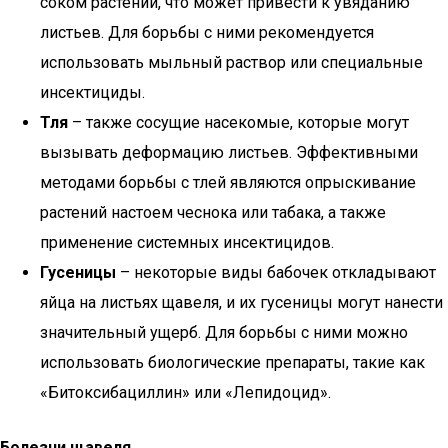
соком растений, что может привести к увяданию
листьев. Для борьбы с ними рекомендуется
использовать мыльный раствор или специальные
инсектициды.
Тля
– также сосущие насекомые, которые могут
вызывать деформацию листьев. Эффективными
методами борьбы с тлей являются опрыскивание
растений настоем чеснока или табака, а также
применение системных инсектицидов.
Гусеницы
– некоторые виды бабочек откладывают
яйца на листьях щавеля, и их гусеницы могут нанести
значительный ущерб. Для борьбы с ними можно
использовать биологические препараты, такие как
«Битоксибациллин» или «Лепидоцид».
Болезни щавеля