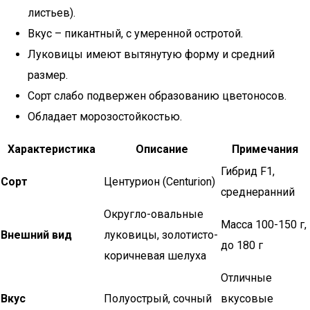
листьев).
Вкус – пикантный, с умеренной остротой.
Луковицы имеют вытянутую форму и средний
размер.
Сорт слабо подвержен образованию цветоносов.
Обладает морозостойкостью.
Характеристика
Описание
Примечания
Гибрид F1,
Сорт
Центурион (Centurion)
среднеранний
Округло-овальные
Масса 100-150 г,
Внешний вид
луковицы, золотисто-
до 180 г
коричневая шелуха
Отличные
Вкус
Полуострый, сочный
вкусовые