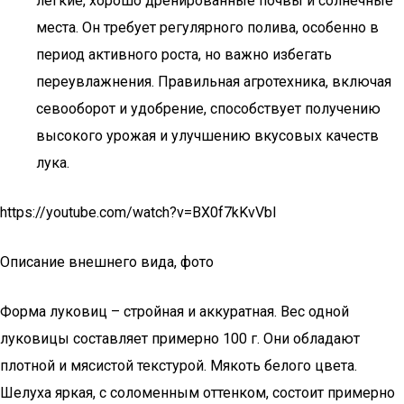
легкие, хорошо дренированные почвы и солнечные
места. Он требует регулярного полива, особенно в
период активного роста, но важно избегать
переувлажнения. Правильная агротехника, включая
севооборот и удобрение, способствует получению
высокого урожая и улучшению вкусовых качеств
лука.
https://youtube.com/watch?v=BX0f7kKvVbI
Описание внешнего вида, фото
Форма луковиц – стройная и аккуратная. Вес одной
луковицы составляет примерно 100 г. Они обладают
плотной и мясистой текстурой. Мякоть белого цвета.
Шелуха яркая, с соломенным оттенком, состоит примерно