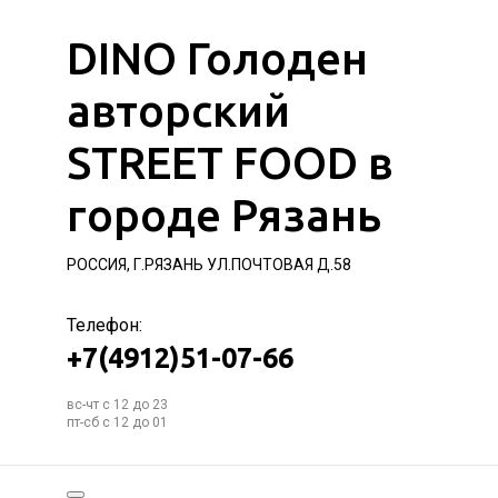
DINO Голоден
авторский
STREET FOOD в
городе Рязань
РОССИЯ, Г.РЯЗАНЬ УЛ.ПОЧТОВАЯ Д.58
Телефон:
+7(4912)51-07-66
вс-чт с 12 до 23
пт-сб с 12 до 01