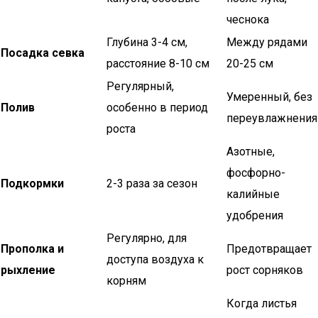
чеснока
Глубина 3-4 см,
Между рядами
Посадка севка
расстояние 8-10 см
20-25 см
Регулярный,
Умеренный, без
Полив
особенно в период
переувлажнения
роста
Азотные,
фосфорно-
Подкормки
2-3 раза за сезон
калийные
удобрения
Регулярно, для
Прополка и
Предотвращает
доступа воздуха к
рыхление
рост сорняков
корням
Когда листья