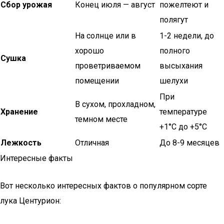
Сбор урожая
Конец июля — август
пожелтеют и
полягут
На солнце или в
1-2 недели, до
хорошо
полного
Сушка
проветриваемом
высыхания
помещении
шелухи
При
В сухом, прохладном,
Хранение
температуре
темном месте
+1°C до +5°C
Лежкость
Отличная
До 8-9 месяцев
Интересные факты
Вот несколько интересных фактов о популярном сорте
лука Центурион: