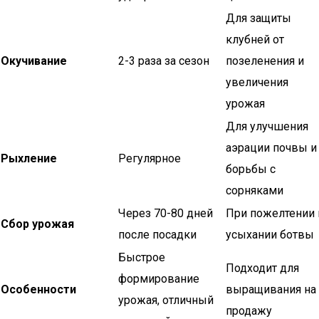
Для защиты
клубней от
Окучивание
2-3 раза за сезон
позеленения и
увеличения
урожая
Для улучшения
аэрации почвы и
Рыхление
Регулярное
борьбы с
сорняками
Через 70-80 дней
При пожелтении 
Сбор урожая
после посадки
усыхании ботвы
Быстрое
Подходит для
формирование
Особенности
выращивания на
урожая, отличный
продажу