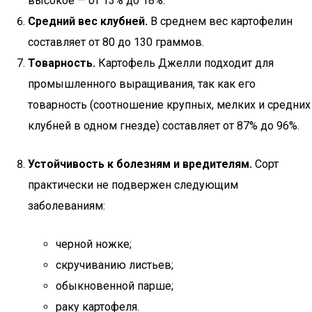
высокое — от 13% до 18%.
Средний вес клубней.
В среднем вес картофелин
составляет от 80 до 130 граммов.
Товарность.
Картофель Джелли подходит для
промышленного выращивания, так как его
товарность (соотношение крупных, мелких и средних
клубней в одном гнезде) составляет от 87% до 96%.
Устойчивость к болезням и вредителям.
Сорт
практически не подвержен следующим
заболеваниям:
черной ножке;
скручиванию листьев;
обыкновенной парше;
раку картофеля.