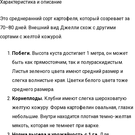
Характеристика и описание
Это среднеранний сорт картофеля, который созревает за
70–80 дней. Внешний вид Джелли схож с другими
сортами с желтой кожурой.
Побеги.
Высота куста достигает 1 метра, он может
быть как прямостоячим, так и полураскидистым.
Листья зеленого цвета имеют средний размер и
слегка волнистые края. Цветки белого цвета тоже
среднего размера.
Корнеплоды.
Клубни имеют слегка шероховатую
желтую кожуру. Форма картофелин овальная, глазки
небольшие. Внутри находится плотная темно-желтая
мякоть, которая не темнеет при варке.
Норма высева и урожайность с 1 га.
Для