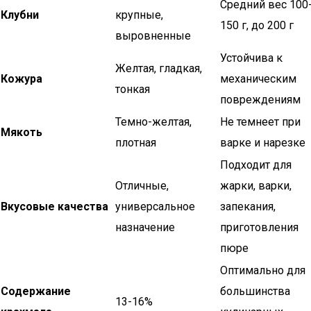
Средний вес 100
Клубни
крупные,
150 г, до 200 г
выровненные
Устойчива к
Желтая, гладкая,
Кожура
механическим
тонкая
повреждениям
Темно-желтая,
Не темнеет при
Мякоть
плотная
варке и нарезке
Подходит для
Отличные,
жарки, варки,
Вкусовые качества
универсальное
запекания,
назначение
приготовления
пюре
Оптимально для
Содержание
большинства
13-16%