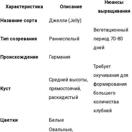
Нюансы
Характеристика
Описание
выращивания
Название сорта
Джелли (Jelly)
Вегетационный
Тип созревания
Раннеспелый
период 70-80
дней
Происхождение
Германия
Требует
окучивания для
Средней высоты,
формирования
Куст
прямостоячий,
большего
раскидистый
количества
клубней
Цветки
Белые
Овальные,