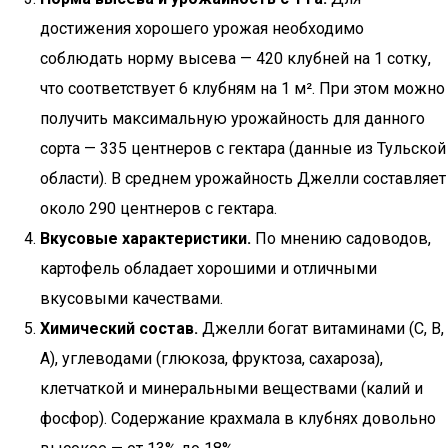
достижения хорошего урожая необходимо
соблюдать норму высева — 420 клубней на 1 сотку,
что соответствует 6 клубням на 1 м². При этом можно
получить максимальную урожайность для данного
сорта — 335 центнеров с гектара (данные из Тульской
области). В среднем урожайность Джелли составляет
около 290 центнеров с гектара.
Вкусовые характеристики.
По мнению садоводов,
картофель обладает хорошими и отличными
вкусовыми качествами.
Химический состав.
Джелли богат витаминами (С, В,
А), углеводами (глюкоза, фруктоза, сахароза),
клетчаткой и минеральными веществами (калий и
фосфор). Содержание крахмала в клубнях довольно