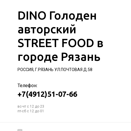
DINO Голоден
авторский
STREET FOOD в
городе Рязань
РОССИЯ, Г.РЯЗАНЬ УЛ.ПОЧТОВАЯ Д.58
Телефон:
+7(4912)51-07-66
вс-чт с 12 до 23
пт-сб с 12 до 01