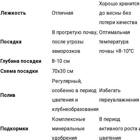
Хорошо хранится
Лежкость
Отличная
до весны без
потери качества
В прогретую почву,
Оптимальная
Посадка
после угрозы
температура
заморозков
почвы +8-10°C
Глубина посадки
8-10 см
Схема посадки
70х30 см
Регулярный,
особенно в период
Избегать
Полив
цветения и
переувлажнения
клубнеобразования
Комплексные
В период
Подкормки
минеральные
активного роста 
удобрения
цветения