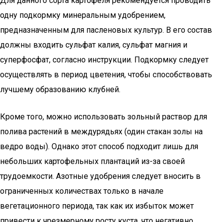
Для данного сорта картофеля рекомендуется проводить
одну подкормку минеральным удобрением,
предназначенным для пасленовых культур. В его состав
должны входить сульфат калия, сульфат магния и
суперфосфат, согласно инструкции. Подкормку следует
осуществлять в период цветения, чтобы способствовать
лучшему образованию клубней.
Кроме того, можно использовать зольный раствор для
полива растений в междурядьях (один стакан золы на
ведро воды). Однако этот способ подходит лишь для
небольших картофельных плантаций из-за своей
трудоемкости. Азотные удобрения следует вносить в
ограниченных количествах только в начале
вегетационного периода, так как их избыток может
привести к чрезмерному росту куста, что негативно