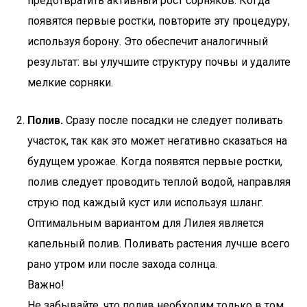
предотвратить активный рост сорняков. Когда
появятся первые ростки, повторите эту процедуру,
используя борону. Это обеспечит аналогичный
результат: вы улучшите структуру почвы и удалите
мелкие сорняки.
Полив.
Сразу после посадки не следует поливать
участок, так как это может негативно сказаться на
будущем урожае. Когда появятся первые ростки,
полив следует проводить теплой водой, направляя
струю под каждый куст или используя шланг.
Оптимальным вариантом для Лилея является
капельный полив. Поливать растения лучше всего
рано утром или после захода солнца.
Важно!
Не забывайте, что полив необходим только в том