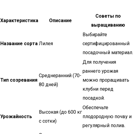
Советы по
Характеристика
Описание
выращиванию
Выбирайте
Название сорта
Лилея
сертифицированный
посадочный материал.
Для получения
раннего урожая
Среднеранний (70-
Тип созревания
можно проращивать
80 дней)
клубни перед
посадкой.
Обеспечьте
Высокая (до 600 кг
Урожайность
плодородную почву и
с сотки)
регулярный полив.