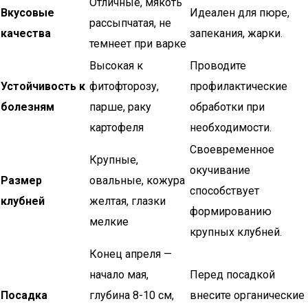
Отличные, мякоть
Вкусовые
Идеален для пюре,
рассыпчатая, не
качества
запекания, жарки.
темнеет при варке
Высокая к
Проводите
Устойчивость к
фитофторозу,
профилактические
болезням
парше, раку
обработки при
картофеля
необходимости.
Своевременное
Крупные,
окучивание
Размер
овальные, кожура
способствует
клубней
желтая, глазки
формированию
мелкие
крупных клубней.
Конец апреля —
начало мая,
Перед посадкой
Посадка
глубина 8-10 см,
внесите органические