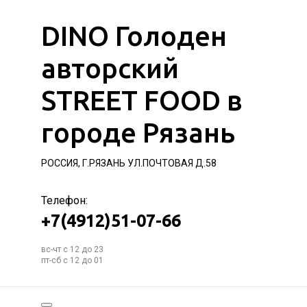
DINO Голоден
авторский
STREET FOOD в
городе Рязань
РОССИЯ, Г.РЯЗАНЬ УЛ.ПОЧТОВАЯ Д.58
Телефон:
+7(4912)51-07-66
вс-чт с 12 до 23
пт-сб с 12 до 01